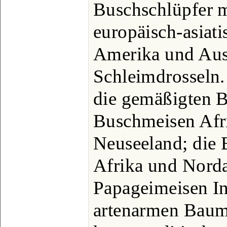
Buschschlüpfer 
europäisch-asiat
Amerika und Aust
Schleimdrosseln
die gemäßigten B
Buschmeisen Afri
Neuseeland; die 
Afrika und Norda
Papageimeisen In
artenarmen Baum