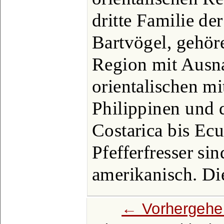
dritte Familie de
Bartvögel, gehör
Region mit Ausn
orientalischen m
Philippinen und 
Costarica bis Ec
Pfefferfresser sin
amerikanisch. Di
← Vorhergehe