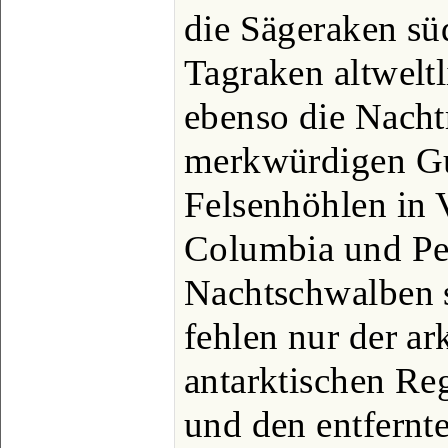
die Sägeraken sü
Tagraken altweltl
ebenso die Nach
merkwürdigen Gu
Felsenhöhlen in 
Columbia und Pe
Nachtschwalben s
fehlen nur der ar
antarktischen Re
und den entfernte