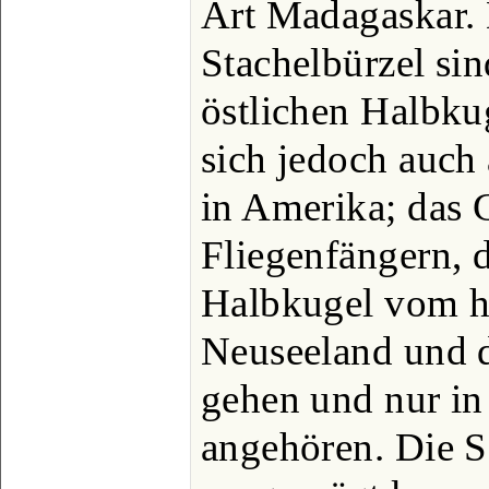
Art Madagaskar.
Stachelbürzel si
östlichen Halbkug
sich jedoch auc
in Amerika; das G
Fliegenfängern, d
Halbkugel vom h
Neuseeland und 
gehen und nur i
angehören. Die 