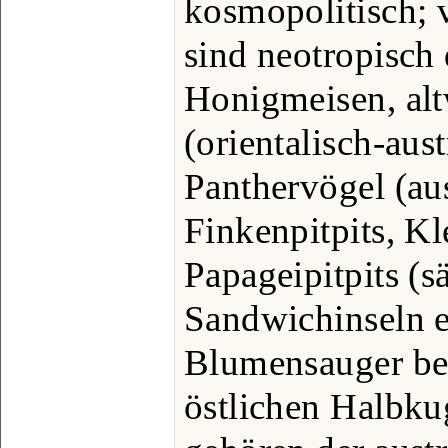
kosmopolitisch;
sind neotropisch 
Honigmeisen, alt
(orientalisch-aust
Panthervögel (aus
Finkenpitpits, K
Papageipitpits (s
Sandwichinseln e
Blumensauger be
östlichen Halbku