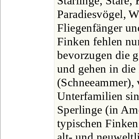
Stärlinge, Stare,
Paradiesvögel, W
Fliegenfänger un
Finken fehlen nur
bevorzugen die 
und gehen in die
(Schneeammer), 
Unterfamilien sin
Sperlinge (in Ame
typischen Finken
alt- und neuweltl