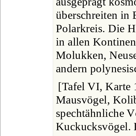
ausgeprägt kosmo
überschreiten in
Polarkreis. Die 
in allen Kontine
Molukken, Neuse
andern polynesis
[Tafel VI, Karte
Mausvögel, Kolib
spechtähnliche V
Kuckucksvögel. 