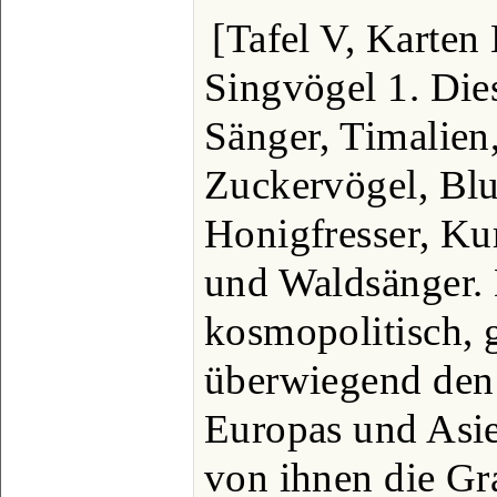
[Tafel V, Karten
Singvögel 1. Die
Sänger, Timalien
Zuckervögel, Bl
Honigfresser, Ku
und Waldsänger. 
kosmopolitisch, 
überwiegend den
Europas und Asie
von ihnen die G