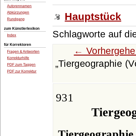
Autorennamen
Abkürzungen
Hauptstück
Rundgang
zum Künstlerlexikon
Schlagworte auf di
Index
für Korrektoren
← Vorhergehe
Fragen & Antworten
Korrekturhilfe
Tiergeographie (V
PDF zum Taggen
PDF zur Korrektur
931
Tiergeog
Tiergeographie