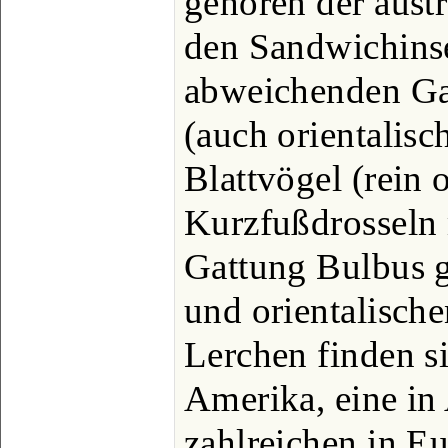
gehören der aust
den Sandwichins
abweichenden Gat
(auch orientalisc
Blattvögel (rein o
Kurzfußdrosseln 
Gattung Bulbus g
und orientalisch
Lerchen finden si
Amerika, eine in 
zahlreichen in E