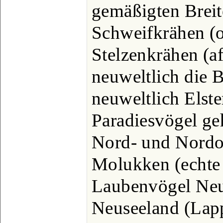
gemäßigten Breite
Schweifkrähen (o
Stelzenkrähen (a
neuweltlich die B
neuweltlich Elst
Paradiesvögel ge
Nord- und Nordos
Molukken (echte 
Laubenvögel Neug
Neuseeland (Lapp