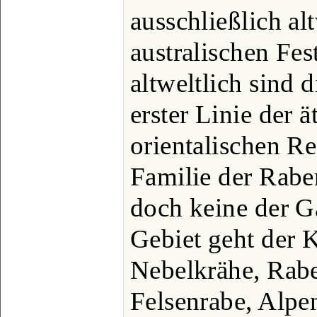
ausschließlich al
australischen Fes
altweltlich sind d
erster Linie der 
orientalischen R
Familie der Rabe
doch keine der Ga
Gebiet geht der K
Nebelkrähe, Rab
Felsenrabe, Alpe