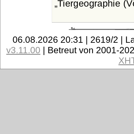
Tiergeographie (V
06.08.2026 20:31 | 2619/2 | L
v3.11.00
| Betreut von 2001-20
XH