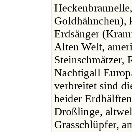
Heckenbrannelle,
Goldhähnchen), k
Erdsänger (Kramt
Alten Welt, amer
Steinschmätzer,
Nachtigall Europ
verbreitet sind d
beider Erdhälfte
Droßlinge, altwel
Grasschlüpfer, a