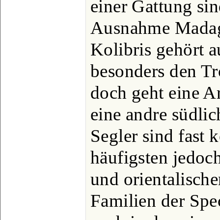
einer Gattung sin
Ausnahme Madaga
Kolibris gehört a
besonders den Tr
doch geht eine Ar
eine andre südli
Segler sind fast 
häufigsten jedoch
und orientalisch
Familien der Spe