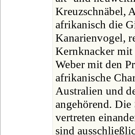
Kreuzschnäbel, 
afrikanisch die G
Kanarienvogel, r
Kernknacker mit 
Weber mit den Pr
afrikanische Cha
Australien und d
angehörend. Die 
vertreten einande
sind ausschließlic