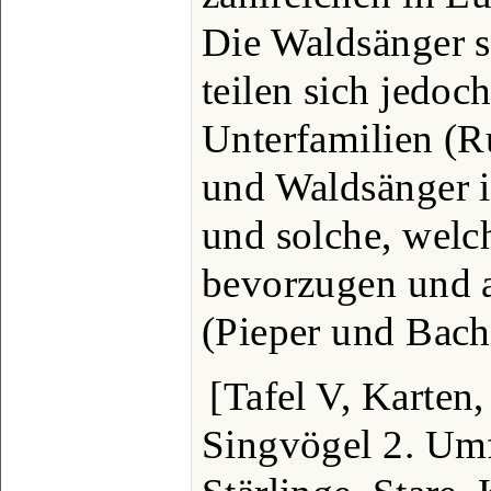
Die Waldsänger s
teilen sich jedoc
Unterfamilien (R
und Waldsänger i
und solche, welc
bevorzugen und 
(Pieper und Bach
[Tafel V, Karten
Singvögel 2. Umf