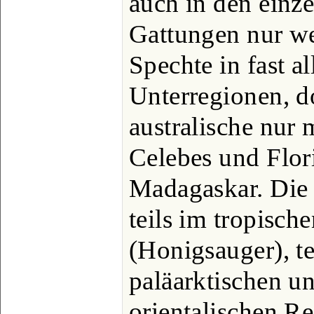
auch in den einz
Gattungen nur we
Spechte in fast 
Unterregionen, do
australische nur
Celebes und Flori
Madagaskar. Die 
teils im tropisch
(Honigsauger), te
paläarktischen un
orientalischen R