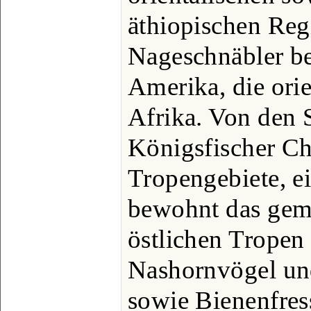
äthiopischen Regi
Nageschnäbler b
Amerika, die ori
Afrika. Von den S
Königsfischer Ch
Tropengebiete, ei
bewohnt das gem
östlichen Tropen
Nashornvögel und
sowie Bienenfres