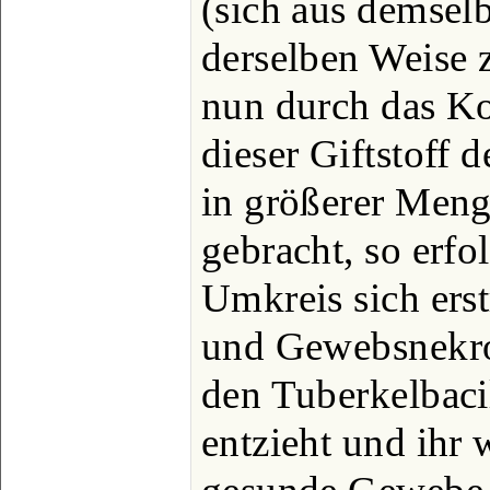
(sich aus demsel
derselben Weise 
nun durch das Ko
dieser Giftstoff 
in größerer Meng
gebracht, so erfo
Umkreis sich er
und Gewebsnekros
den Tuberkelbac
entzieht und ihr 