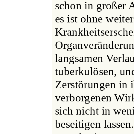
schon in großer 
es ist ohne weiter
Krankheitsersch
Organveränderun
langsamen Verla
tuberkulösen, un
Zerstörungen in i
verborgenen Wirk
sich nicht in we
beseitigen lassen