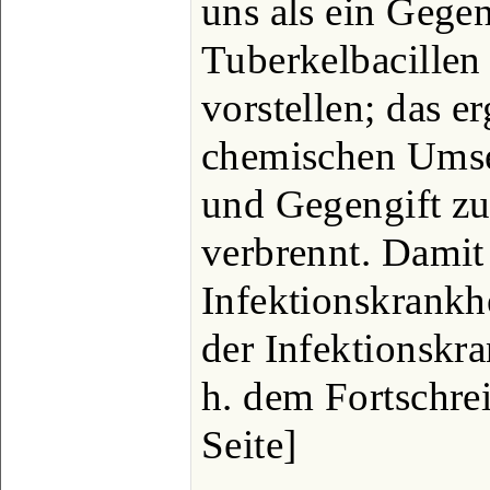
uns als ein Gege
Tuberkelbacillen 
vorstellen; das e
chemischen Umse
und Gegengift zu
verbrennt. Damit 
Infektionskrankhe
der Infektionskr
h. dem Fortschre
Seite]