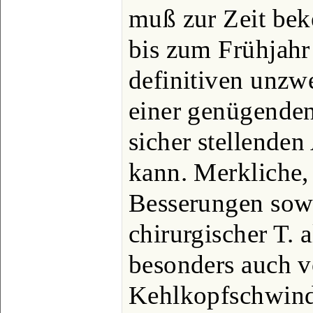
muß zur Zeit beke
bis zum Frühjahr
definitiven unzw
einer genügende
sicher stellenden
kann. Merkliche,
Besserungen sow
chirurgischer T. 
besonders auch 
Kehlkopfschwind