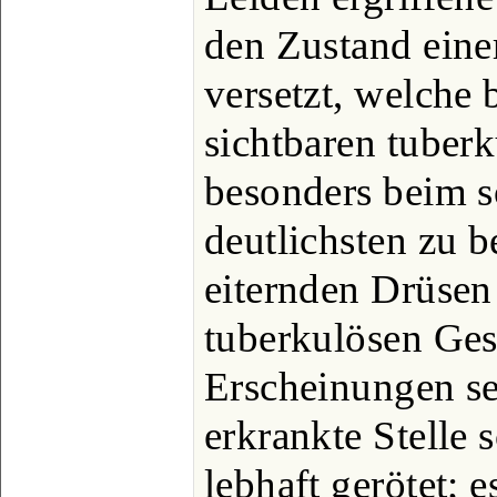
den Zustand eine
versetzt, welche 
sichtbaren tuber
besonders beim 
deutlichsten zu b
eiternden Drüsen
tuberkulösen Ge
Erscheinungen se
erkrankte Stelle s
lebhaft gerötet;