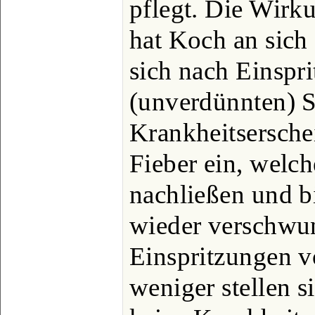
pflegt. Die Wirk
hat Koch an sich s
sich nach Einspr
(unverdünnten) 
Krankheitsersch
Fieber ein, welc
nachließen und b
wieder verschwu
Einspritzungen v
weniger stellen 