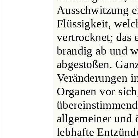
Ausschwitzung e
Flüssigkeit, wel
vertrocknet; das 
brandig ab und w
abgestoßen. Ganz
Veränderungen in
Organen vor sich,
übereinstimmend
allgemeiner und ö
lebhafte Entzün