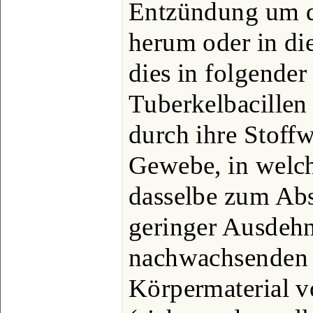
Entzündung um d
herum oder in di
dies in folgender
Tuberkelbacillen
durch ihre Stoff
Gewebe, in welch
dasselbe zum Abs
geringer Ausdehn
nachwachsenden 
Körpermaterial v