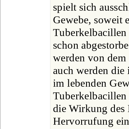
spielt sich aussc
Gewebe, soweit 
Tuberkelbacillen e
schon abgestorb
werden von dem M
auch werden die
im lebenden Gew
Tuberkelbacillen 
die Wirkung des M
Hervorrufung ei