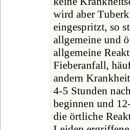
keine Krankheits
wird aber Tuberk
eingespritzt, so s
allgemeine und ör
allgemeine Reakt
Fieberanfall, häu
andern Krankheit
4-5 Stunden nach
beginnen und 12
die örtliche Reak
Leiden ergriffen