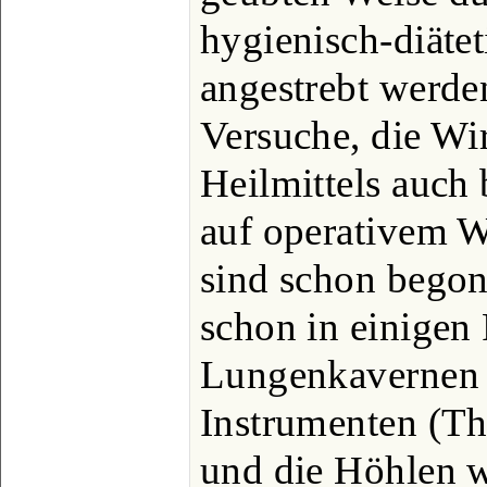
hygienisch-diäte
angestrebt werden
Versuche, die Wi
Heilmittels auch
auf operativem W
sind schon bego
schon in einigen 
Lungenkavernen 
Instrumenten (Th
und die Höhlen 