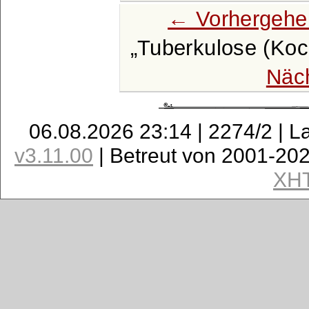
← Vorhergehe
Tuberkulose (Koch
Näc
06.08.2026 23:14 | 2274/2 | L
v3.11.00
| Betreut von 2001-20
XH