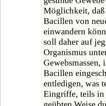
gesunde Gewebe 
Möglichkeit, daß
Bacillen von ne
einwandern könne
soll daher auf je
Organismus unter
Gewebsmassen, i
Bacillen eingesch
entledigen, was t
Eingriffe, teils i
geübten Weise du