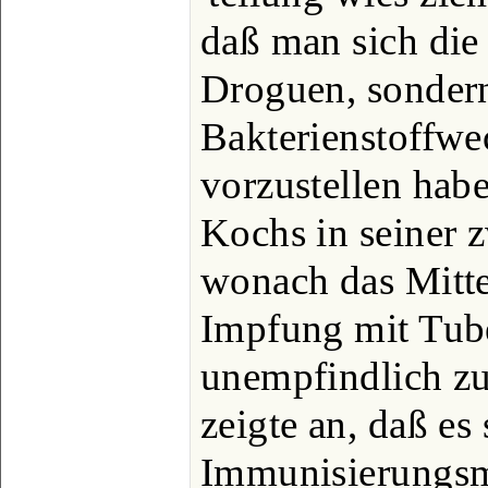
daß man sich die
Droguen, sonder
Bakterienstoffwe
vorzustellen hab
Kochs in seiner z
wonach das Mitte
Impfung mit Tube
unempfindlich zu
zeigte an, daß es
Immunisierungsm