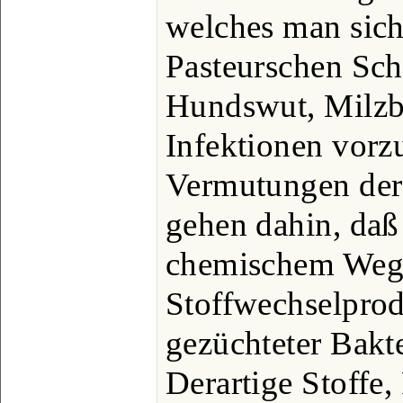
welches man sich 
Pasteurschen Sc
Hundswut, Milzb
Infektionen vorzu
Vermutungen der 
gehen dahin, daß 
chemischem Weg
Stoffwechselprod
gezüchteter Bakt
Derartige Stoffe,