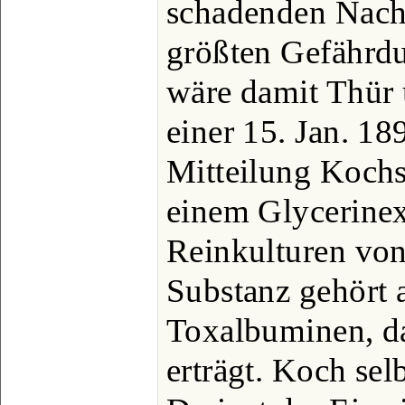
schadenden Nach
größten Gefährd
wäre damit Thür 
einer 15. Jan. 18
Mitteilung Kochs 
einem Glycerinextr
Reinkulturen von
Substanz gehört 
Toxalbuminen, d
erträgt. Koch selb