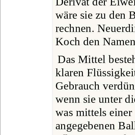
Derivat der Eiwe
wäre sie zu den 
rechnen. Neuerdi
Koch den Namen 
Das Mittel beste
klaren Flüssigkei
Gebrauch verdünn
wenn sie unter di
was mittels eine
angegebenen Ball