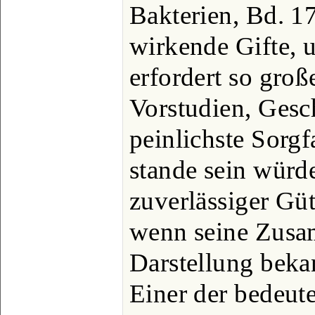
Bakterien, Bd. 17
wirkende Gifte, 
erfordert so groß
Vorstudien, Gesc
peinlichste Sorgf
stande sein würde
zuverlässiger Güt
wenn seine Zusa
Darstellung beka
Einer der bedeu