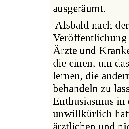
ausgeräumt.
Alsbald nach de
Veröffentlichung
Ärzte und Krank
die einen, um da
lernen, die ander
behandeln zu las
Enthusiasmus in 
unwillkürlich hat
ärztlichen und ni