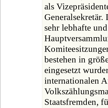
als Vizepräsiden
Generalsekretär. 
sehr lebhafte und
Hauptversammlu
Komiteesitzungen
bestehen in größ
eingesetzt wurde
internationalen 
Volkszählungsmat
Staatsfremden, fü