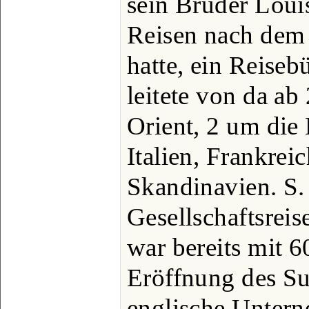
sein Bruder Louis
Reisen nach dem
hatte, ein Reiseb
leitete von da a
Orient, 2 um die 
Italien, Frankrei
Skandinavien. S. 
Gesellschaftsrei
war bereits mit 6
Eröffnung des Su
englische Untern