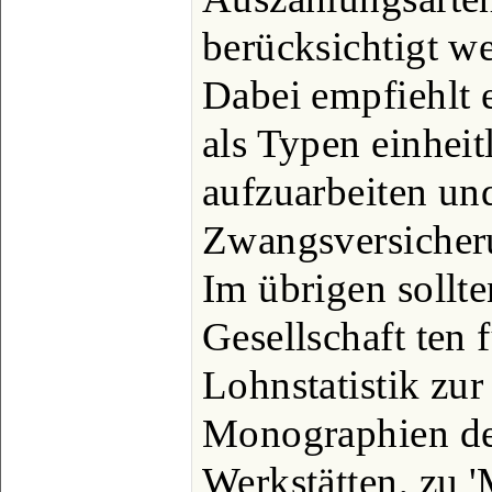
berücksichtigt w
Dabei empfiehlt e
als Typen einheitl
aufzuarbeiten und
Zwangsversicher
Im übrigen sollte
Gesellschaft ten 
Lohnstatistik zu
Monographien de
Werkstätten, zu 