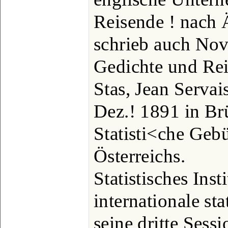
Reisende ! nach 
schrieb auch Nove
Gedichte und Rei
Stas, Jean Servai
Dez.! 1891 in Brü
Statisti<che Gebü
Österreichs.
Statistisches Inst
internationale stat
seine dritte Sess