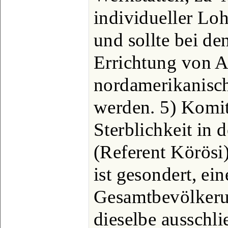
individueller Loh
und sollte bei d
Errichtung von A
nordamerikanisc
werden. 5) Komite
Sterblichkeit in 
(Referent Körösi)
ist gesondert, ein
Gesamtbevölkerun
dieselbe ausschli