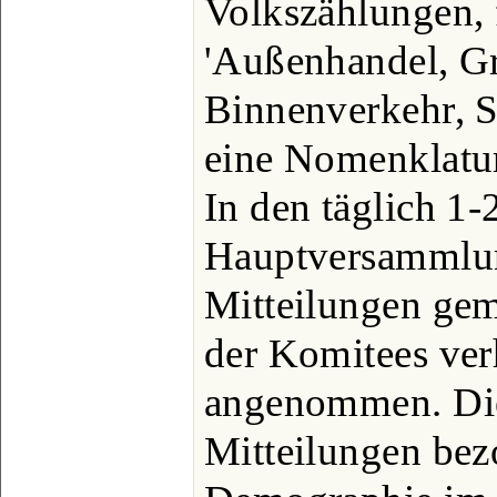
Volkszählungen, 
'Außenhandel, Gr
Binnenverkehr, S
eine Nomenklatur
In den täglich 1-
Hauptversammlun
Mitteilungen gem
der Komitees ver
angenommen. Die
Mitteilungen bez