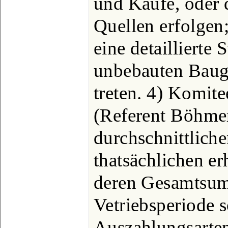
und Käufe, oder 
Quellen erfolgen
eine detaillierte 
unbebauten Baugr
treten. 4) Komite
(Referent Böhmer
durchschnittlich
thatsächlichen e
deren Gesamtsum
Vetriebsperiode 
Auszahlungsarte