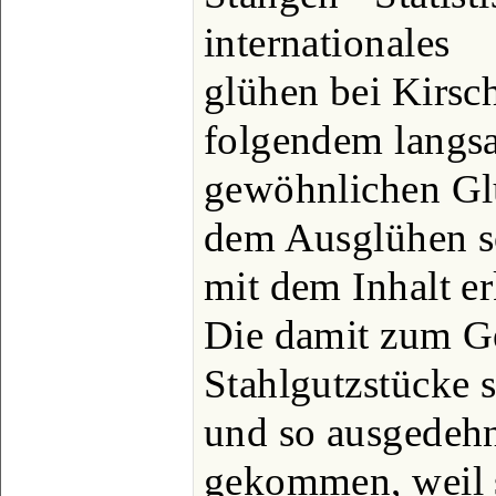
internationales
glühen bei Kirsc
folgendem langs
gewöhnlichen Gl
dem Ausglühen so
mit dem Inhalt er
Die damit zum Ge
Stahlgutzstücke s
und so ausgedeh
gekommen, weil s