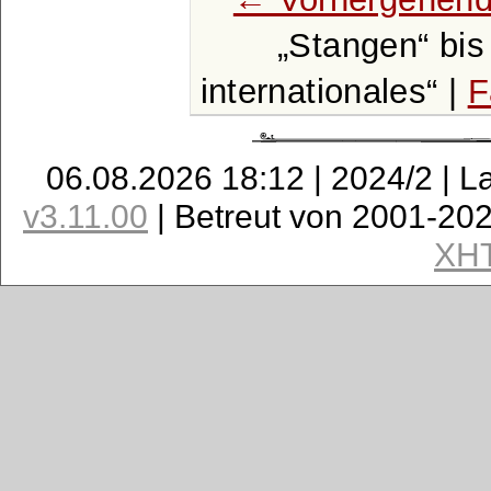
Stangen
bi
internationales
|
F
06.08.2026 18:12 | 2024/2 | L
v3.11.00
| Betreut von 2001-20
XH