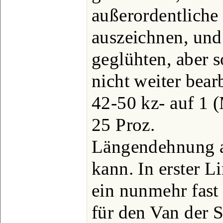
außerordentliche
auszeichnen, und 
geglühten, aber 
nicht weiter bear
42-50 kz- auf 1 
25 Proz.
Längendehnung 
kann. In erster L
ein nunmehr fast 
für den Van der 