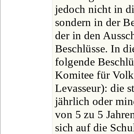
jedoch nicht in d
sondern in der 
der in den Aussc
Beschlüsse. In di
folgende Beschlü
Komitee für Volks
Levasseur): die s
jährlich oder mi
von 5 zu 5 Jahre
sich auf die Schu