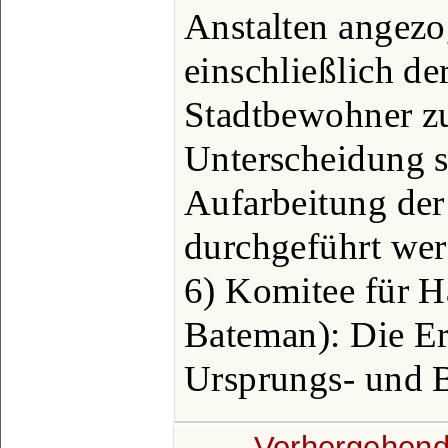
Anstalten angez
einschließlich de
Stadtbewohner zu
Unterscheidung s
Aufarbeitung der
durchgeführt wer
6) Komitee für Ha
Bateman): Die Er
Ursprungs- und 
← Vorhergehend