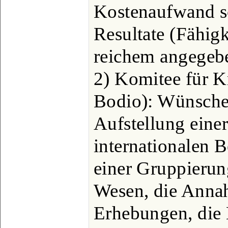
Kostenaufwand so
Resultate (Fähigk
reichem angegebe
2) Komitee für Kr
Bodio): Wünschen
Aufstellung einer
internationalen 
einer Gruppierun
Wesen, die Annah
Erhebungen, die 