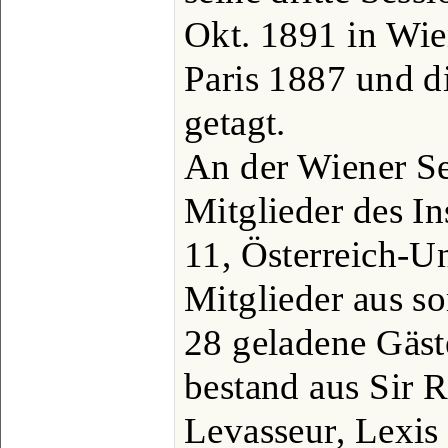
Okt. 1891 in Wien
Paris 1887 und d
getagt.
An der Wiener S
Mitglieder des In
11, Österreich-U
Mitglieder aus so
28 geladene Gäst
bestand aus Sir 
Levasseur, Lexis