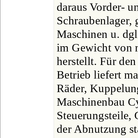
daraus Vorder- u
Schraubenlager, 
Maschinen u. dgl
im Gewicht von m
herstellt. Für de
Betrieb liefert m
Räder, Kuppelung
Maschinenbau Cy
Steuerungsteile, 
der Abnutzung sta