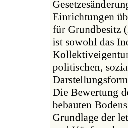
Gesetzesänderung
Einrichtungen üb
für Grundbesitz (
ist sowohl das In
Kollektiveigentum
politischen, soz
Darstellungsform
Die Bewertung de
bebauten Bodens 
Grundlage der le