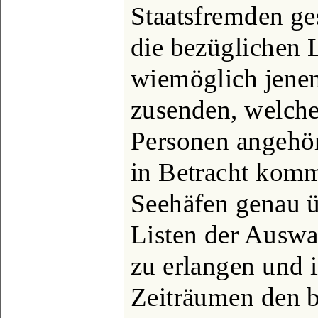
Staatsfremden ge
die bezüglichen L
wiemöglich jenen
zusenden, welche
Personen angehör
in Betracht komm
Seehäfen genau 
Listen der Auswa
zu erlangen und 
Zeiträumen den b