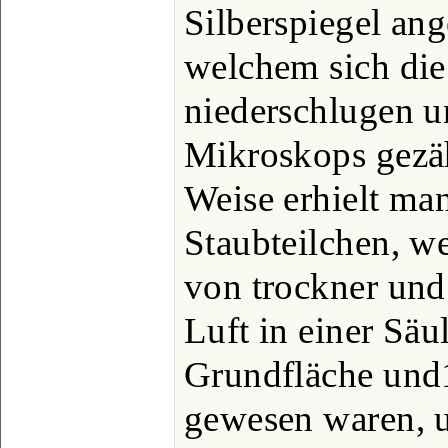
Silberspiegel an
welchem sich die
niederschlugen un
Mikroskops gezäh
Weise erhielt man
Staubteilchen, w
von trockner und
Luft in einer Sä
Grundfläche un
gewesen waren, u