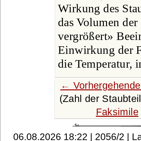
Wirkung des Stau
das Volumen der 
vergrößert» Beei
Einwirkung der F
die Temperatur, i
← Vorhergehende
(Zahl der Staubte
Faksimile
06.08.2026 18:22 | 2056/2 | L