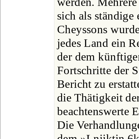
werden. Mehrere
sich als ständige
Cheyssons wurde 
jedes Land ein Re
der dem künftige
Fortschritte der S
Bericht zu erstat
die Thätigkeit de
beachtenswerte E
Die Verhandlunge
dem »Lniiktin 6k 