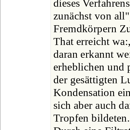
dieses Verfahrens
zunächst von all"
Fremdkörpern Zu 
That erreicht wa:
daran erkannt wer
erheblichen und 
der gesättigten L
Kondensation ein
sich aber auch d
Tropfen bildeten.