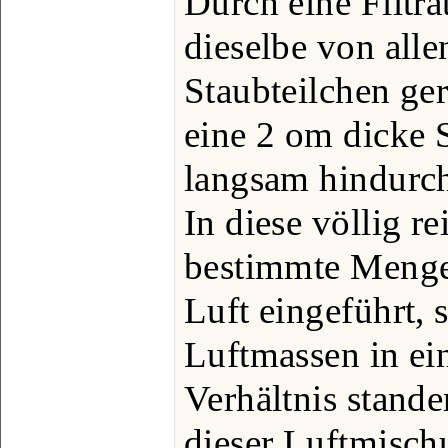
Durch eine Filtra
dieselbe von all
Staubteilchen ger
eine 2 om dicke 
langsam hindurc
In diese völlig r
bestimmte Menge
Luft eingeführt, 
Luftmassen in e
Verhältnis stand
dieser Luftmisc