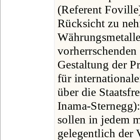
(Referent Foville
Rücksicht zu neh
Währungsmetalle,
vorherrschenden 
Gestaltung der P
für international
über die Staatsfr
Inama-Sternegg):
sollen in jedem 
gelegentlich der