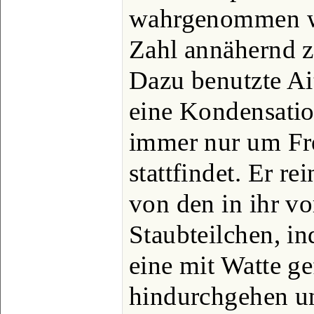
wahrgenommen w
Zahl annähernd z
Dazu benutzte Ai
eine Kondensati
immer nur um Fr
stattfindet. Er r
von den in ihr v
Staubteilchen, i
eine mit Watte gef
hindurchgehen un