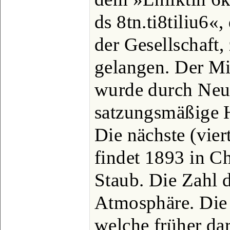
ds 8tn.ti8tiliu6«
der Gesellschaft,
gelangen. Der Mi
wurde durch Neu
satzungsmäßige 
Die nächste (viert
findet 1893 in Ch
Staub. Die Zahl d
Atmosphäre. Die
welche früher dar