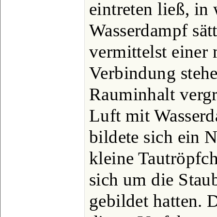
eintreten ließ, i
Wasserdampf sätt
vermittelst einer
Verbindung steh
Rauminhalt vergr
Luft mit Wasserd
bildete sich ein 
kleine Tautröpfc
sich um die Staub
gebildet hatten.