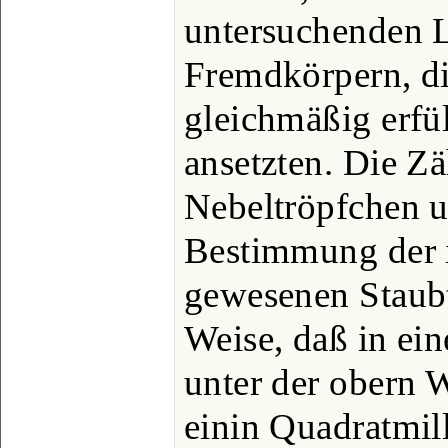
untersuchenden 
Fremdkörpern, d
gleichmäßig erfül
ansetzten. Die Z
Nebeltröpfchen u
Bestimmung der 
gewesenen Staubt
Weise, daß in ei
unter der obern 
einin Quadratmill