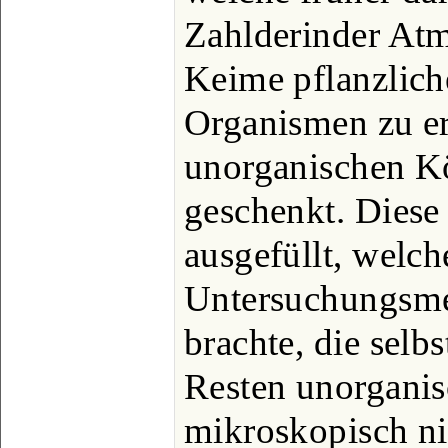
Zahlderinder At
Keime pflanzliche
Organismen zu er
unorganischen K
geschenkt. Diese
ausgefüllt, welch
Untersuchungsm
brachte, die selbs
Resten unorganis
mikroskopisch n