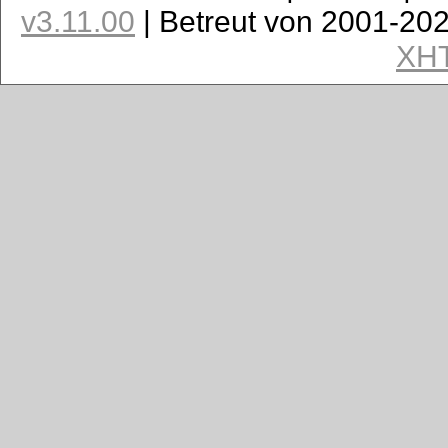
v3.11.00
| Betreut von 2001-20
XH