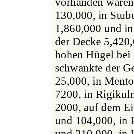
vorhanden waren,
130,000, in Stub
1,860,000 und in
der Decke 5,420
hohen Hügel bei 
schwankte der G
25,000, in Ment
7200, in Rigiku
2000, auf dem Ei
und 104,000, in 
und 210,000, in