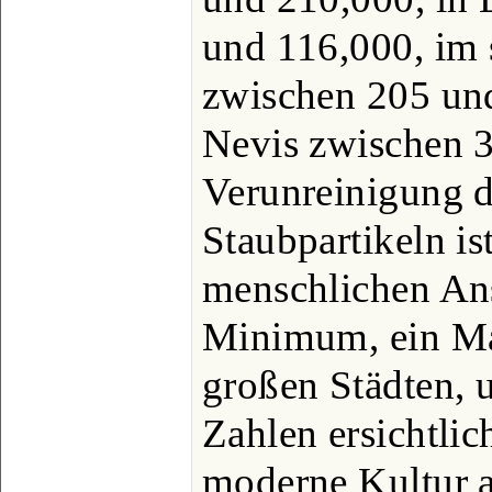
und 116,000, im 
zwischen 205 un
Nevis zwischen 
Verunreinigung d
Staubpartikeln is
menschlichen An
Minimum, ein M
großen Städten, u
Zahlen ersichtli
moderne Kultur a