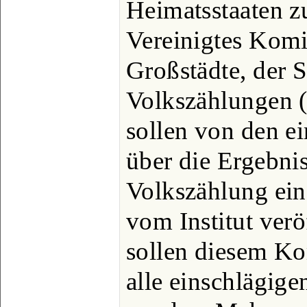
Heimatsstaaten z
Vereinigtes Komit
Großstädte, der S
Volkszählungen (
sollen von den ei
über die Ergebnis
Volkszählung ei
vom Institut verö
sollen diesem Ko
alle einschlägig