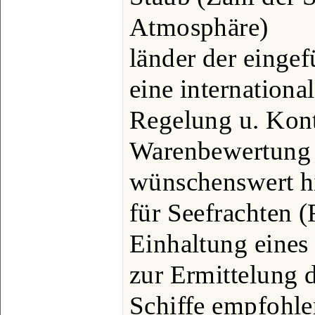
Atmosphäre)
länder der einge
eine internationa
Regelung u. Kont
Warenbewertung 
wünschenswert hi
für Seefrachten (
Einhaltung eines
zur Ermittelung 
Schiffe empfohle