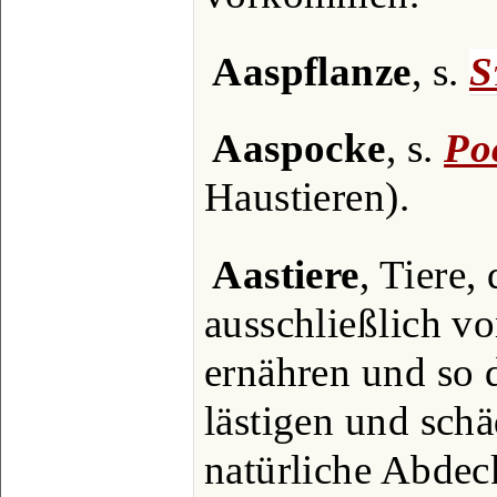
Aaspflanze
, s.
S
Aaspocke
, s.
Po
Haustieren).
Aastiere
, Tiere, 
ausschließlich v
ernähren und so 
lästigen und schä
natürliche Abdec