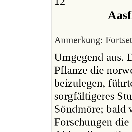
12
Aasf
Anmerkung: Fortsetz
Umgegend aus. D
Pflanze die nor
beizulegen, führt
sorgfältigeres S
Söndmöre; bald 
Forschungen die 