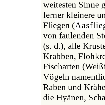
weitesten Sinne g
ferner kleinere 
Fliegen (
Aasflie
von faulenden St
(s. d.), alle Krus
Krabben, Flohkre
Fischarten (Weiß
Vögeln namentlic
Raben und Krähe
die Hyänen, Scha