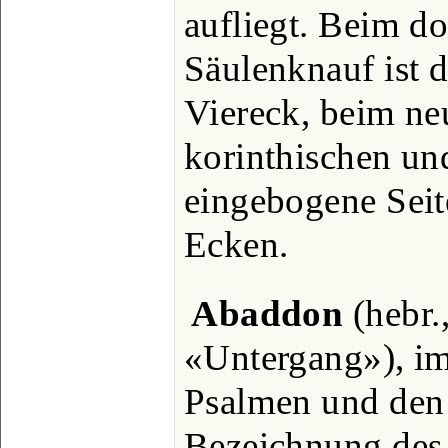
aufliegt. Beim dor
Säulenknauf ist d
Viereck, beim ne
korinthischen un
eingebogene Seit
Ecken.
Abaddon
(hebr.
«Untergang»), im
Psalmen und den 
Bezeichnung des 