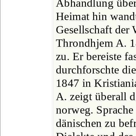
Abhandlung über
Heimat hin wand
Gesellschaft der 
Throndhjem A. 1
zu. Er bereiste f
durchforschte die
1847 in Kristiani
A. zeigt überall 
norweg. Sprache
dänischen zu befr