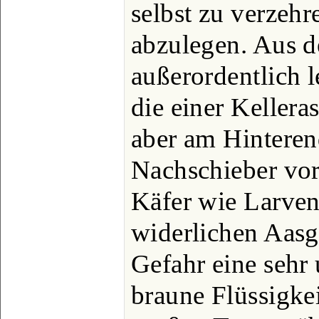
selbst zu verzehre
abzulegen. Aus d
außerordentlich l
die einer Kellera
aber am Hinteren
Nachschieber vor
Käfer wie Larven
widerlichen Aasg
Gefahr eine sehr
braune Flüssigkei