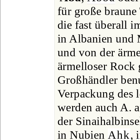
für große braune
die fast überall 
in Albanien und 
und von der ärme
ärmelloser Rock 
Großhändler benu
Verpackung des le
werden auch A. a
der Sinaihalbinse
in Nubien
Ahk
, 