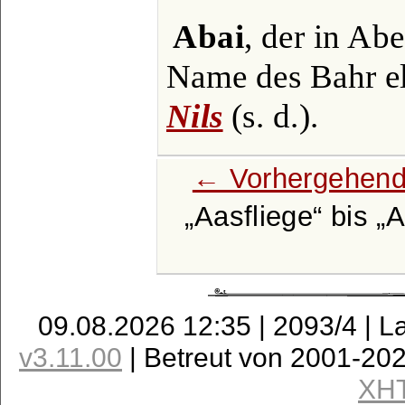
Abai
, der in Ab
Name des Bahr e
Nils
(s. d.).
← Vorhergehend
Aasfliege
bis
A
09.08.2026 12:35 | 2093/4 | L
v3.11.00
| Betreut von 2001-20
XH