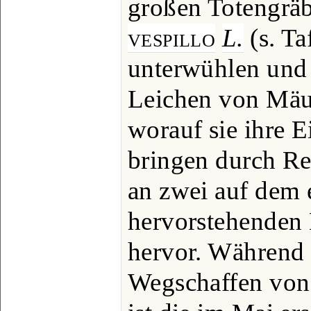
großen Totengräb
vespillo
L.
(s. Ta
unterwühlen und 
Leichen von Mäu
worauf sie ihre E
bringen durch Re
an zwei auf dem e
hervorstehenden L
hervor. Während 
Wegschaffen von 