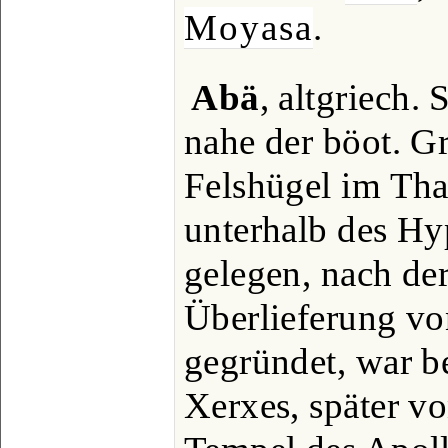
Moyasa
.
Abä
, altgriech.
nahe der böot. G
Felshügel im Tha
unterhalb des Hy
gelegen, nach de
Überlieferung vo
gegründet, war b
Xerxes, später v