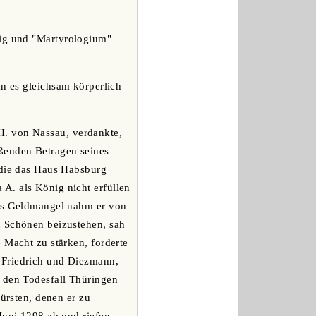
tig und "Martyrologium"
an es gleichsam körperlich
I. von Nassau, verdankte,
ßenden Betragen seines
 die das Haus Habsburg
A. als König nicht erfüllen
Aus Geldmangel nahm er von
n Schönen beizustehen, sah
 Macht zu stärken, forderte
 Friedrich und Diezmann,
r den Todesfall Thüringen
fürsten, denen er zu