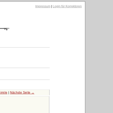
Impressum
|
Login für Korrektoren
imile
|
Nächste Seite →