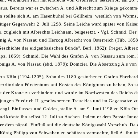
en, verbanden sich mit Albrecht von Österreich, setzten A. am 28. 
 aus. Bereits war es zwischen A. und Albrecht zum Kriege gekom
 stellte sich A. am Hasenbühel bei Göllheim, westlich von Worm
tiger Gegenwehr 2. Juli 1298. Seine Leiche ward später von Kaiser
er, zugleich mit Albrechts Leichnam, beigesetzt. - Vgl. Schmid, D
ig A. von Nassau und Herzog Albrecht von Österreich (Tüb. 1858
"Geschichte der eidgenössischen Bünde", Berl. 1862); Preger, Albre
 Lpz. 1869); Schmid, Die Wahl des Grafen A. von Nassau zum röm. 
önigs A. von Nassau (ebd. 1879); Domcier, Die Absetzung A.s von 
von Köln (1194-1205), Sohn des 1180 gestorbenen Grafen Eberhard 
erritorialen Fürstentums auf Kosten des Königtums zu heben, So su
eit der Krone zu verhindern und wurde im Nordwesten des Reichs d
 jungen Friedrich II. geschworenen Treueides und im Gegensatze zu
ngl. Einflusses und Goldes, stellte A. am 9. Juni 1198 zu Köln O
d krönte ihn selbst 12. Juli zu Aachen. Indem er dem Papste Inno
e er dem päpstl. Einfluß auf die deutsche Königswahl Vorschub. Da a
önig Philipp von Schwaben zu schützen vermochte, ließ A. ihn im 