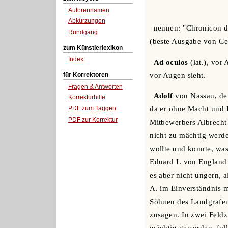
Autorennamen
Abkürzungen
nennen: "Chronicon de
Rundgang
(beste Ausgabe von Ge
zum Künstlerlexikon
Index
Ad oculos
(lat.), vor
vor Augen sieht.
für Korrektoren
Fragen & Antworten
Adolf
von Nassau, deu
Korrekturhilfe
PDF zum Taggen
da er ohne Macht und 
PDF zur Korrektur
Mitbewerbers Albrecht 
nicht zu mächtig werde
wollte und konnte, was
Eduard I. von England 
es aber nicht ungern, 
A. im Einverständnis 
Söhnen des Landgrafen 
zusagen. In zwei Feldz