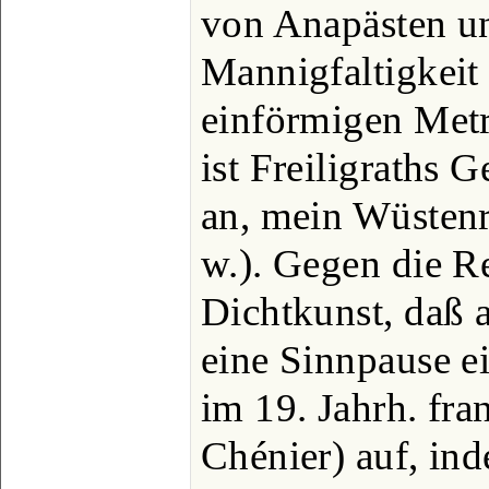
von Anapästen u
Mannigfaltigkeit
einförmigen Met
ist Freiligraths 
an, mein Wüstenr
w.). Gegen die Re
Dichtkunst, daß 
eine Sinnpause ein
im 19. Jahrh. fra
Chénier) auf, ind