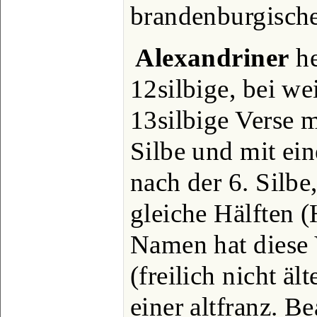
brandenburgische
Alexandriner
he
12silbige, bei w
13silbige Verse m
Silbe und mit ei
nach der 6. Silbe
gleiche Hälften (
Namen hat diese 
(freilich nicht ä
einer altfranz. B