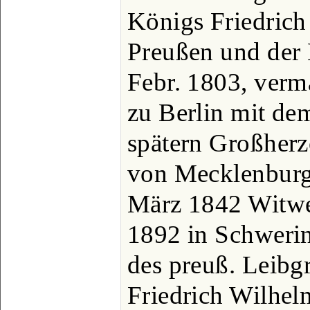
Königs Friedrich
Preußen und der 
Febr. 1803, verm
zu Berlin mit de
spätern Großherzo
von Mecklenburg
März 1842 Witwe 
1892 in Schwerin
des preuß. Leibg
Friedrich Wilhelm