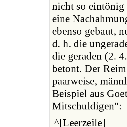
nicht so eintönig
eine Nachahmung 
ebenso gebaut, nu
d. h. die ungerad
die geraden (2. 4.
betont. Der Reim 
paarweise, männl
Beispiel aus Goe
Mitschuldigen":
^[Leerzeile]