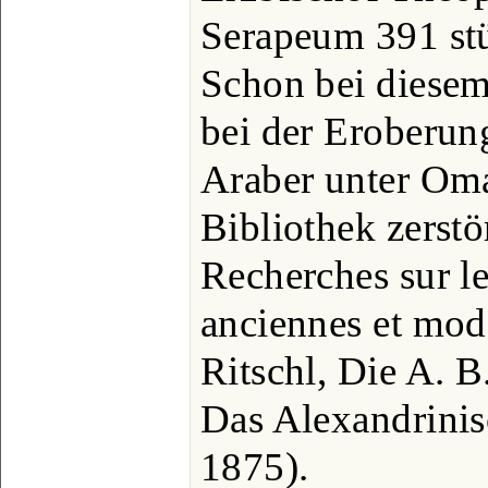
Serapeum 391 stü
Schon bei diesem
bei der Eroberun
Araber unter Oma
Bibliothek zerstör
Recherches sur le
anciennes et mod
Ritschl, Die A. B
Das Alexandrini
1875).