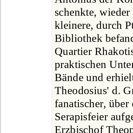
schenkte, wieder 
kleinere, durch P
Bibliothek befan
Quartier Rhakotis.
praktischen Unte
Bände und erhielt
Theodosius' d. G
fanatischer, über
Serapisfeier auf
Erzbischof Theop