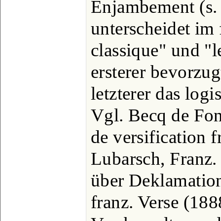
Enjambement (s. 
unterscheidet im 
classique" und "l
ersterer bevorzug
letzterer das log
Vgl. Becq de Fonq
de versification 
Lubarsch, Franz. 
über Deklamatio
franz. Verse (188