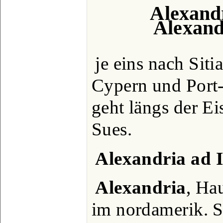
Alexandr
Alexand
je eins nach Siti
Cypern und Port-
geht längs der E
Sues.
Alexandria ad 
Alexandria
, Ha
im nordamerik. St