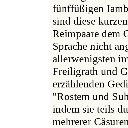
fünffüßigen Iamb
sind diese kurzen
Reimpaare dem G
Sprache nicht a
allerwenigsten i
Freiligrath und G
erzählenden Gedic
"Rostem und Suhr
indem sie teils 
mehrerer Cäsuren