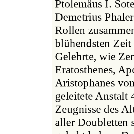
Ptolemäus I. Sote
Demetrius Phale
Rollen zusammeng
blühendsten Zeit
Gelehrte, wie Ze
Eratosthenes, Ap
Aristophanes von
geleitete Anstalt
Zeugnisse des Al
aller Doubletten