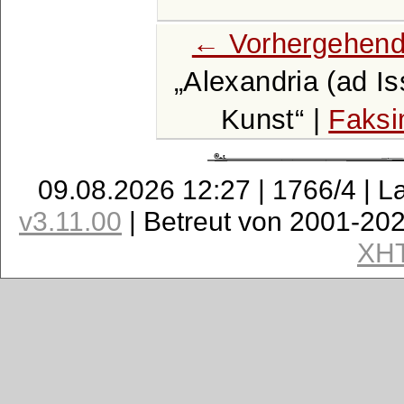
← Vorhergehend
Alexandria (ad I
Kunst
|
Faksi
09.08.2026 12:27 | 1766/4 | L
v3.11.00
| Betreut von 2001-20
XH