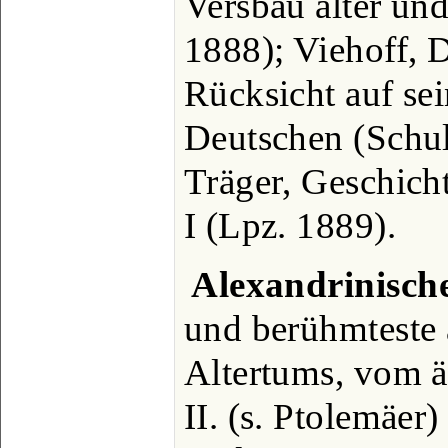
Versbau alter und
1888); Viehoff, D
Rücksicht auf se
Deutschen (Schul
Träger, Geschicht
I (Lpz. 1889).
Alexandrinische
und berühmteste 
Altertums, vom 
II. (s. Ptolemäer)