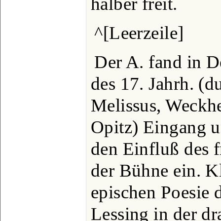
halber freit.
^[Leerzeile]
Der A. fand in D
des 17. Jahrh. (
Melissus, Weckhe
Opitz) Eingang u
den Einfluß des 
der Bühne ein. Kl
epischen Poesie 
Lessing in der d