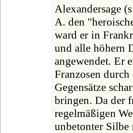
Alexandersage (s
A. den "heroisch
ward er in Frank
und alle höhern D
angewendet. Er e
Franzosen durch 
Gegensätze scha
bringen. Da der 
regelmäßigen Wec
unbetonter Silbe n