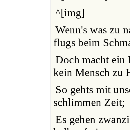
^[img]
Wenn's was zu na
flugs beim Schm
Doch macht ein 
kein Mensch zu 
So gehts mit uns
schlimmen Zeit;
Es gehen zwanzig