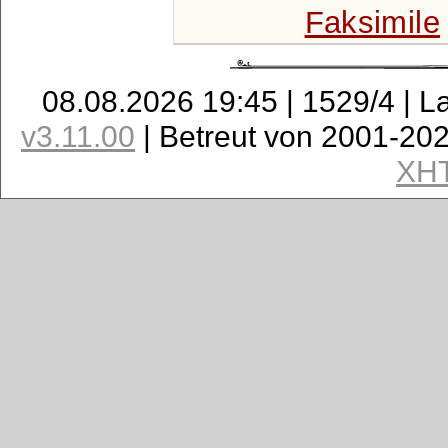
Faksimile
08.08.2026 19:45 | 1529/4 | L
v3.11.00
| Betreut von 2001-20
XH