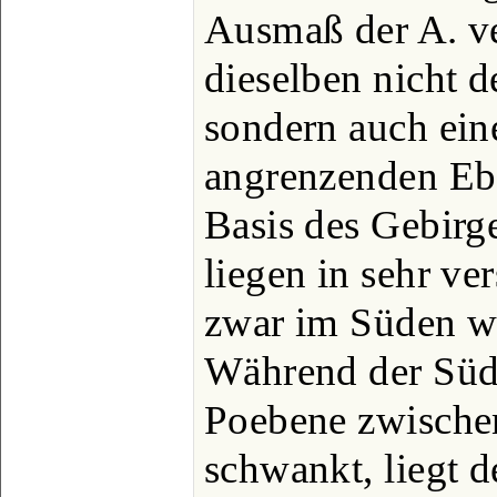
Ausmaß der A. ve
dieselben nicht d
sondern auch ein
angrenzenden Ebe
Basis des Gebirge
liegen in sehr v
zwar im Süden we
Während der Südf
Poebene zwische
schwankt, liegt d