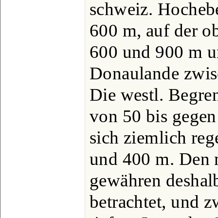
schweiz. Hocheb
600 m, auf der o
600 und 900 m un
Donaulande zwis
Die westl. Begren
von 50 bis gegen 
sich ziemlich re
und 400 m. Den 
gewähren deshalb
betrachtet, und z