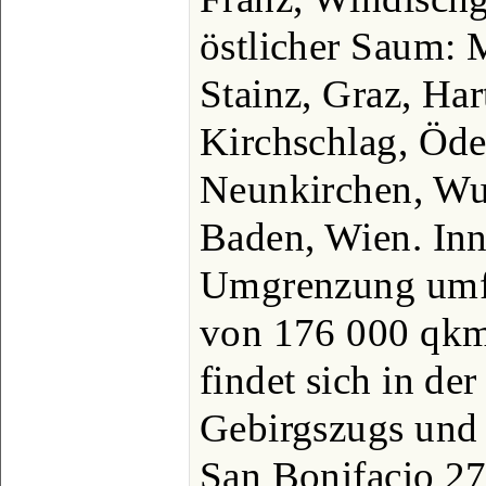
östlicher Saum: 
Stainz, Graz, Har
Kirchschlag, Öde
Neunkirchen, Wur
Baden, Wien. Inn
Umgrenzung umfa
von 176 000 qkm;
findet sich in de
Gebirgszugs und
San Bonifacio 27