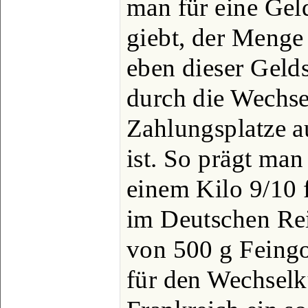
man für eine Ge
giebt, der Menge 
eben dieser Gel
durch die Wech
Zahlungsplatze a
ist. So prägt man
einem Kilo 9/10 
im Deutschen Re
von 500 g Feingo
für den Wechselk