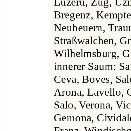
Luzeru, Zug, Uzn
Bregenz, Kempte
Neubeuern, Traun
Straßwalchen, G
Wilhelmsburg, Gr
innerer Saum: Sa
Ceva, Boves, Salu
Arona, Lavello, 
Salo, Verona, Vi
Gemona, Cividale
Franz, Windischg