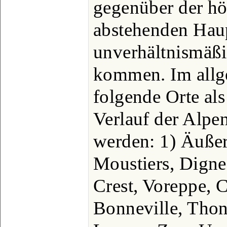
gegenüber der hö
abstehenden Hau
unverhältnismäßi
kommen. Im all
folgende Orte al
Verlauf der Alpen
werden: 1) Äußer
Moustiers, Digne,
Crest, Voreppe, 
Bonneville, Thon