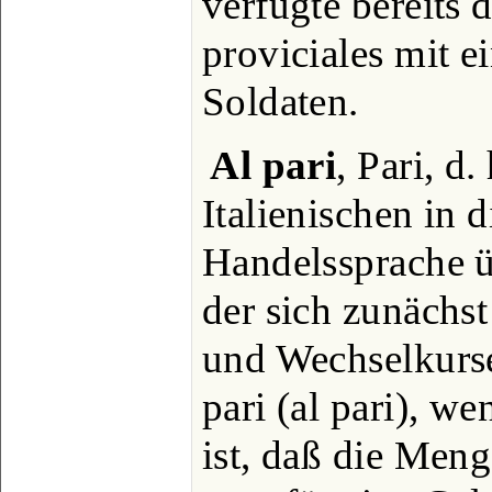
verfügte bereits 
proviciales mit e
Soldaten.
Al pari
, Pari, d
Italienischen in 
Handelssprache ü
der sich zunächst
und Wechselkurse
pari (al pari), w
ist, daß die Meng