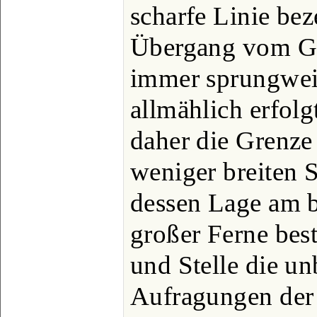
scharfe Linie bez
Übergang vom Ge
immer sprungweis
allmählich erfolgt
daher die Grenze
weniger breiten 
dessen Lage am b
großer Ferne bes
und Stelle die u
Aufragungen de