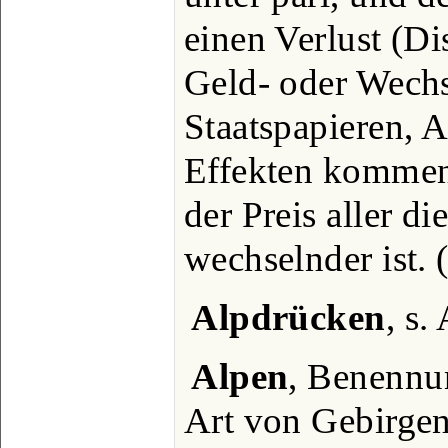
einen Verlust (Di
Geld- oder Wechs
Staatspapieren, 
Effekten kommen
der Preis aller d
wechselnder ist. 
Alpdrücken
, s.
Alpen
, Benennu
Art von Gebirgen 