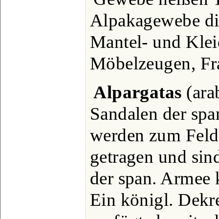
Alpakagewebe di
Mantel- und Klei
Möbelzeugen, Fra
Alpargatas
(arab
Sandalen der spa
werden zum Feld
getragen und sind
der span. Armee 
Ein königl. Dekr