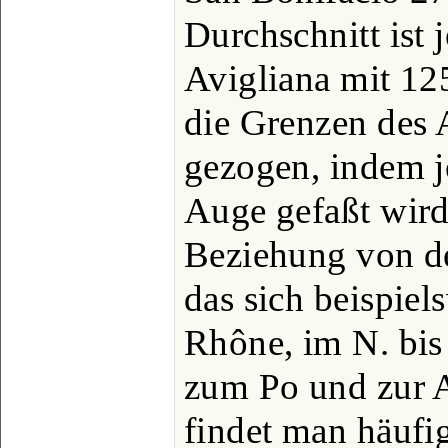
Durchschnitt ist
Avigliana mit 12
die Grenzen des 
gezogen, indem j
Auge gefaßt wird
Beziehung von de
das sich beispiel
Rhône, im N. bis
zum Po und zur A
findet man häufig