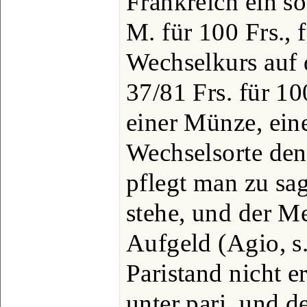
Frankreich ein s
M. für 100 Frs., 
Wechselkurs auf 
37/81 Frs. für 1
einer Münze, eine
Wechselsorte den 
pflegt man zu sag
stehe, und der Me
Aufgeld (Agio, s.
Paristand nicht er
unter pari, und d