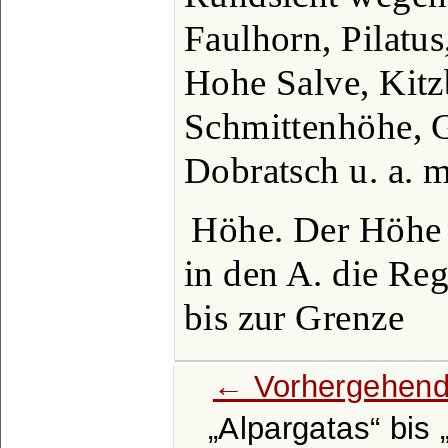
Faulhorn, Pilatus
Hohe Salve, Kitz
Schmittenhöhe, G
Dobratsch u. a. m
Höhe. Der Höhe 
in den A. die Reg
bis zur Grenze
← Vorhergehend
Alpargatas
bis