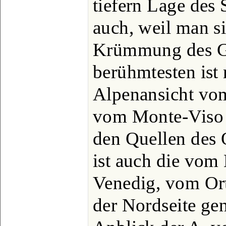
tiefern Lage des 
auch, weil man si
Krümmung des Ge
berühmtesten ist 
Alpenansicht vo
vom Monte-Viso b
den Quellen des O
ist auch die vom
Venedig, vom Ort
der Nordseite ge