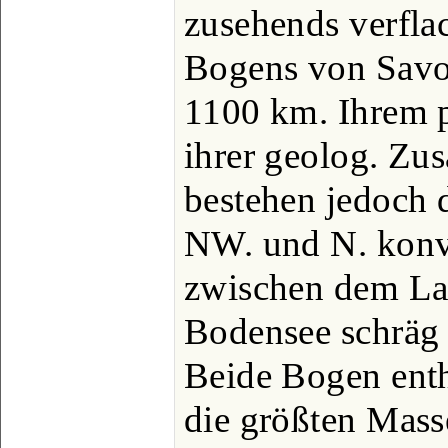
zusehends verfla
Bogens von Savo
1100 km. Ihrem 
ihrer geolog. Z
bestehen jedoch 
NW. und N. konv
zwischen dem L
Bodensee schräg 
Beide Bogen entha
die größten Mass