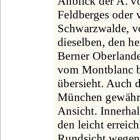
Anblick der A. v
Feldberges oder
Schwarzwalde, v
dieselben, den he
Berner Oberlande
vom Montblanc b
übersieht. Auch 
München gewährt
Ansicht. Innerhal
den leicht erreic
Rundsicht wegen