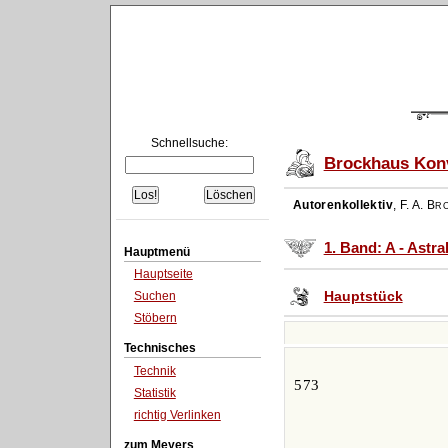
Schnellsuche:
Brockhaus Konv
Autorenkollektiv
,
F. A. Br
1. Band: A - Astr
Hauptmenü
Hauptseite
Hauptstück
Suchen
Stöbern
Technisches
Technik
573
Statistik
richtig Verlinken
zum Meyers