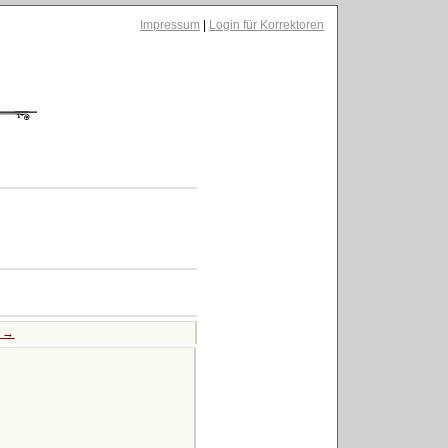
Impressum
|
Login für Korrektoren
e →