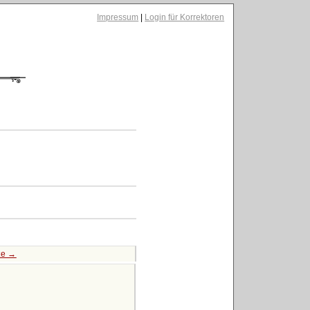
Impressum
|
Login für Korrektoren
te →