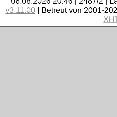
06.08.2026 20:46 | 2487/2 | L
v3.11.00
| Betreut von 2001-20
XH