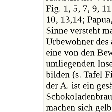
Fig. 1, 5, 7, 9, 11
10, 13,14; Papua,
Sinne versteht ma
Urbewohner des au
eine von den Be
umliegenden Inse
bilden (s. Tafel 
der A. ist ein ges
Schokoladenbrau
machen sich gelb