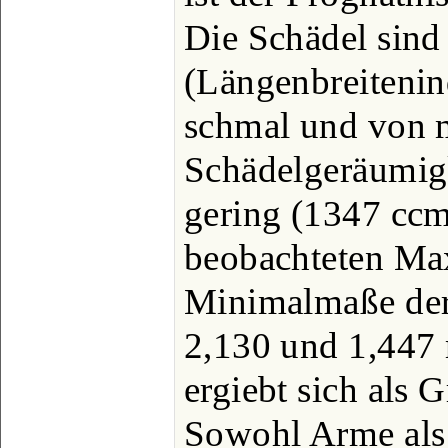
Die Schädel sind
(Längenbreitenin
schmal und von 
Schädelgeräumigk
gering (1347 cc
beobachteten Ma
Minimalmaße der
2,130 und 1,447 
ergiebt sich als 
Sowohl Arme als