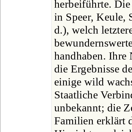
herbeiführte. Die
in Speer, Keule,
d.), welch letzter
bewundernswerter
handhaben. Ihre 
die Ergebnisse d
einige wild wach
Staatliche Verbi
unbekannt; die Ze
Familien erklärt 