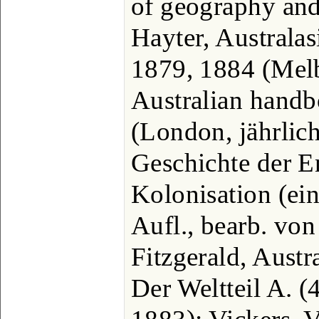
of geography and
Hayter, Australasi
1879, 1884 (Mel
Australian hand
(London, jährlic
Geschichte der 
Kolonisation (ei
Aufl., bearb. von
Fitzgerald, Austr
Der Weltteil A. (