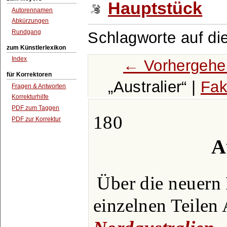
Hauptstück
Autorennamen
Abkürzungen
Rundgang
Schlagworte auf di
zum Künstlerlexikon
Index
← Vorhergehe
für Korrektoren
Australier
|
Fak
Fragen & Antworten
Korrekturhilfe
PDF zum Taggen
180
PDF zur Korrektur
A
Über die neuern 
einzelnen Teilen 