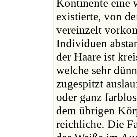
Kontinente eine 
existierte, von d
vereinzelt vork
Individuen absta
der Haare ist kre
welche sehr dünn
zugespitzt auslau
oder ganz farblo
dem übrigen Körp
reichliche. Die F