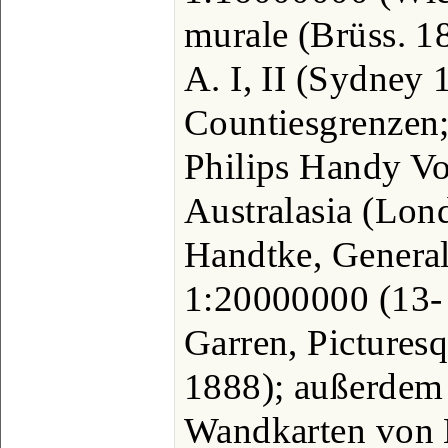
murale (Brüss. 1
A. I, II (Sydney
Countiesgrenzen;
Philips Handy Vo
Australasia (Lon
Handtke, General
1:20000000 (13- 
Garren, Pictures
1888); außerdem 
Wandkarten von K