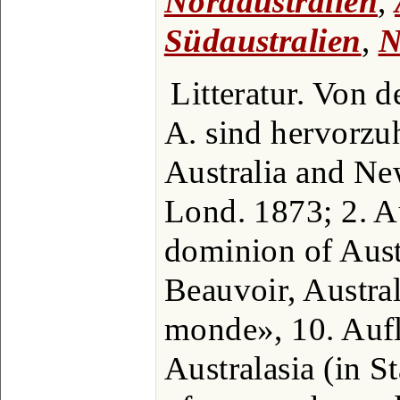
Nordaustralien
,
Südaustralien
,
N
Litteratur. Von 
A. sind hervorzu
Australia and Ne
Lond. 1873; 2. A
dominion of Aust
Beauvoir, Austra
monde», 10. Aufl.
Australasia (in