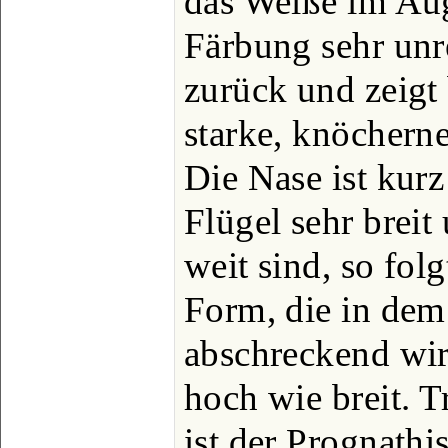
das Weiße im Aug
Färbung sehr unre
zurück und zeigt 
starke, knöchern
Die Nase ist kurz
Flügel sehr breit
weit sind, so fol
Form, die in dem 
abschreckend wirk
hoch wie breit. T
ist der Prognath