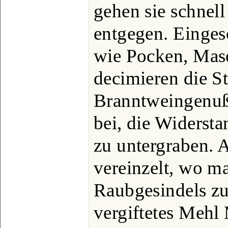
gehen sie schnel
entgegen. Einges
wie Pocken, Mase
decimieren die S
Branntweingenuß 
bei, die Widersta
zu untergraben. A
vereinzelt, wo ma
Raubgesindels zu
vergiftetes Mehl