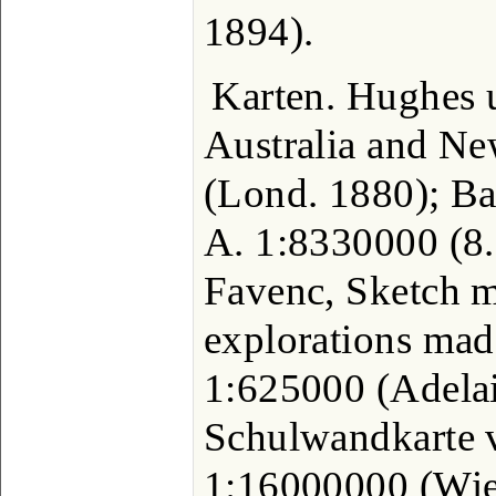
1894).
Karten. Hughes 
Australia and N
(Lond. 1880); B
A. 1:8330000 (8. 
Favenc, Sketch 
explorations ma
1:625000 (Adelai
Schulwandkarte 
1:16000000 (Wie