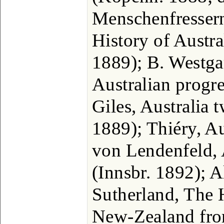
Menschenfresser
History of Austr
1889); B. Westgar
Australian progr
Giles, Australia 
1889); Thiéry, Au
von Lendenfeld, 
(Innsbr. 1892); 
Sutherland, The H
New-Zealand fro