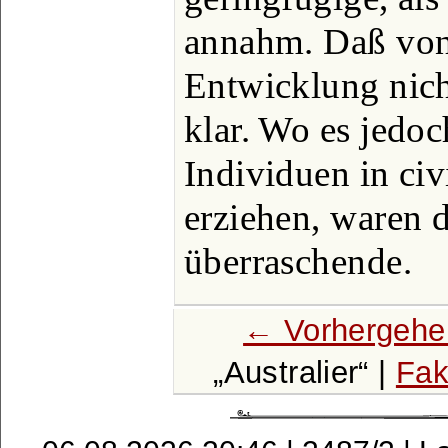
annahm. Daß von 
Entwicklung nicht
klar. Wo es jedoc
Individuen in civi
erziehen, waren d
überraschende.
← Vorhergehe
Australier
|
Fak