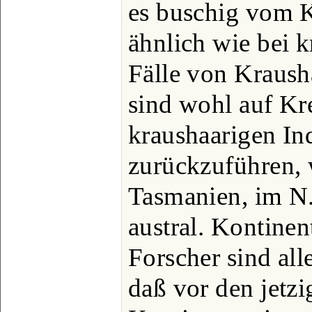
es buschig vom K
ähnlich wie bei 
Fälle von Kraush
sind wohl auf K
kraushaarigen In
zurückzuführen, 
Tasmanien, im N
austral. Kontinen
Forscher sind al
daß vor den jetzi