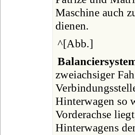
Maschine auch z
dienen.
^[Abb.]
Balanciersyste
zweiachsiger Fahr
Verbindungsstell
Hinterwagen so w
Vorderachse liegt
Hinterwagens de