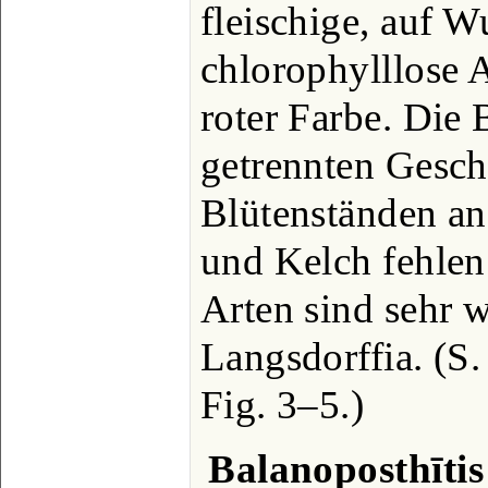
fleischige, auf 
chlorophylllose 
roter Farbe. Die 
getrennten Gesch
Blütenständen a
und Kelch fehlen
Arten sind sehr w
Langsdorffia. (S
Fig. 3‒5.)
Balanoposthītis