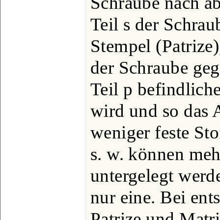
Schraube nach ab
Teil s der Schraub
Stempel (Patrize
der Schraube geg
Teil p befindlich
wird und so das 
weniger feste Sto
s. w. können meh
untergelegt werd
nur eine. Bei en
Patrize und Matr