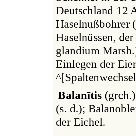
Deutschland 12 A
Haselnußbohrer 
Haselnüssen, der
glandium Marsh.)
Einlegen der Eier
^[Spaltenwechsel
Balanītis
(grch.)
(s. d.); Balanobl
der Eichel.