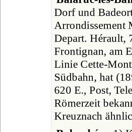
Dorf und Badeor
Arrondissement M
Depart. Hérault,
Frontignan, am E
Linie Cette-Mont
Südbahn, hat (18
620 E., Post, Tel
Römerzeit bekan
Kreuznach ähnlic