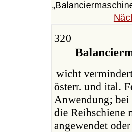
Balanciermaschin
Näc
320
Balancierm
wicht vermindert
österr. und ital. 
Anwendung; bei le
die Reihschiene 
angewendet oder 