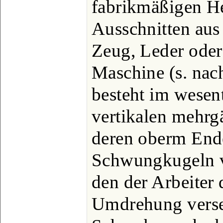
fabrikmäßigen He
Ausschnitten aus
Zeug, Leder oder
Maschine (s. nac
besteht im wesent
vertikalen mehrg
deren oberm Ende
Schwungkugeln ve
den der Arbeiter 
Umdrehung verset