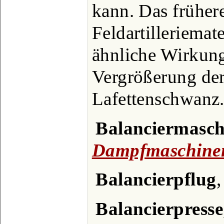
kann. Das früher
Feldartilleriemate
ähnliche Wirkung
Vergrößerung der
Lafettenschwanz.
Balanciermasch
Dampfmaschine
Balancierpflug
,
Balancierpresse