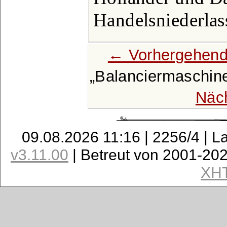
Handelsniederlas
← Vorhergehend
Balanciermaschin
Näc
09.08.2026 11:16 | 2256/4 | L
v3.11.00
| Betreut von 2001-20
XH