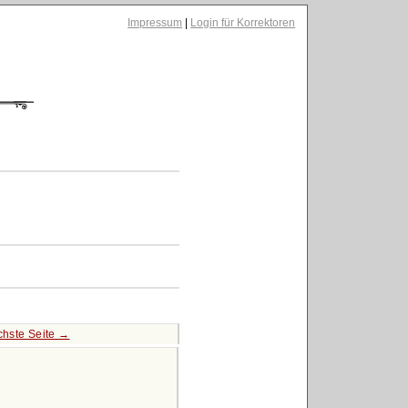
Impressum
|
Login für Korrektoren
hste Seite →