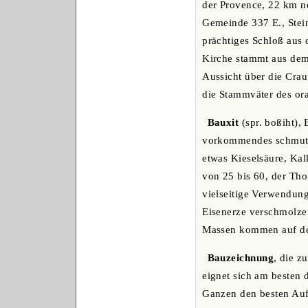
der Provence, 22 km no
Gemeinde 337 E., Stein
prächtiges Schloß aus 
Kirche stammt aus dem 
Aussicht über die Crau
die Stammväter des or
Bauxit
(spr. boßiht),
vorkommendes schmutzi
etwas Kieselsäure, Kal
von 25 bis 60, der Tho
vielseitige Verwendung
Eisenerze verschmolze
Massen kommen auf der 
Bauzeichnung
, die 
eignet sich am besten 
Ganzen den besten Aufs