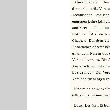
Abweichend von den m
die nordamerik. Verein
Technischen Gesellscha
entgegen keine königl. 
and Steel Institute un
Institute of Architects
Chapters. Daneben gieb
Association of Archite
unter dem Namen des er
Verbandsvereins. Die 
Austausch von Erfahrun
Beziehungen. Der Vere
Vereinheitlichungen i
Eine reich entwickelte
teils selbst bedeutsam
Baux
, Les (spr. lä b