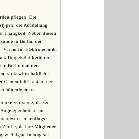
rden pflegen. Die
stypen, die Aufstellung
rer Thätigkeit. Neben diesen
kunde in Berlin, der
 Verein für Elektrotechnik.
über. Umgekehrt berühren
 in Berlin und der
nd volkswirtschaftliche
er Cementfabrikanten, der
senhüttenleute an.
chnikerverbande, dessen
r Angelegenheiten. Im
auhandwerk neuerdings
 Zünfte, da ihre Mitglieder
gewichtigste Innung sei