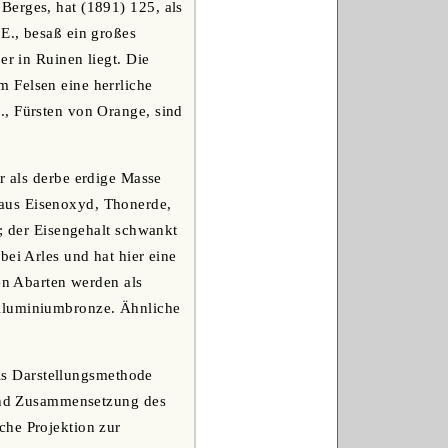
Berges, hat (1891) 125, als
E., besaß ein großes
er in Ruinen liegt. Die
 Felsen eine herrliche
., Fürsten von Orange, sind
r als derbe erdige Masse
aus Eisenoxyd, Thonerde,
t; der Eisengehalt schwankt
bei Arles und hat hier eine
hen Abarten werden als
 Aluminiumbronze. Ähnliche
ls Darstellungsmethode
 und Zusammensetzung des
che Projektion zur