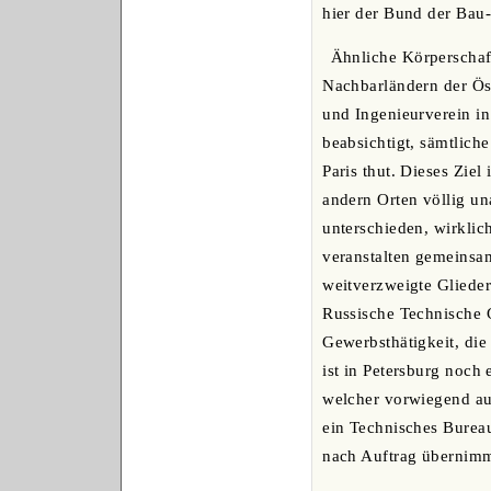
hier der Bund der Bau-
Ähnliche Körperschaft
Nachbarländern der Öst
und Ingenieurverein in 
beabsichtigt, sämtliche
Paris thut. Dieses Ziel
andern Orten völlig u
unterschieden, wirklich
veranstalten gemeinsa
weitverzweigte Glieder
Russische Technische G
Gewerbsthätigkeit, die
ist in Petersburg noch
welcher vorwiegend au
ein Technisches Bureau
nach Auftrag übernimm