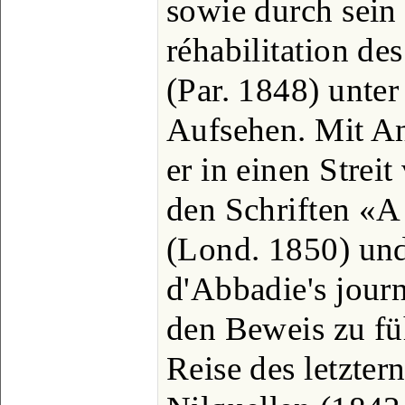
sowie durch sein 
réhabilitation de
(Par. 1848) unte
Aufsehen. Mit A
er in einen Streit
den Schriften «A
(Lond. 1850) und
d'Abbadie's jour
den Beweis zu fü
Reise des letzter