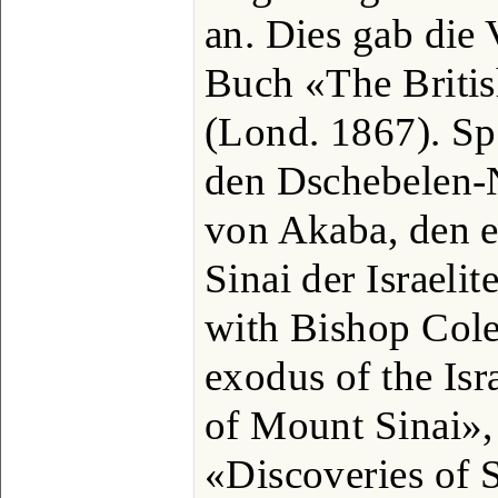
an. Dies gab die 
Buch «The Britis
(Lond. 1867). Sp
den Dschebelen-
von Akaba, den er
Sinai der Israeli
with Bishop Cole
exodus of the Isra
of Mount Sinai»,
«Discoveries of S