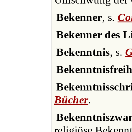
Bekenner
, s.
Co
Bekenner des L
Bekenntnis
, s.
G
Bekenntnisfreih
Bekenntnisschri
Bücher
.
Bekenntniszwa
religiöse Bekenn