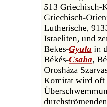
513 Griechisch-K
Griechisch-Orien
Lutherische, 913
Israeliten, und ze
Bekes-
Gyula
in d
Békés-
Csaba
, B
Orosháza Szarva
Komitat wird oft
Überschwemmun
durchströmenden