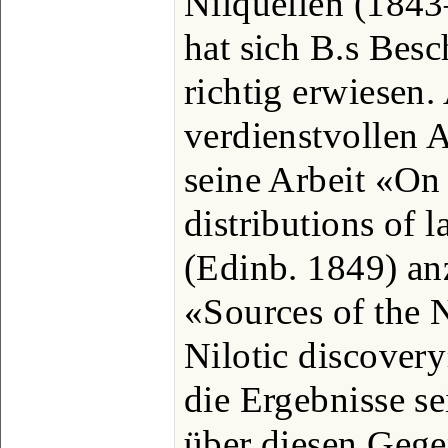
Nilquellen (1843
hat sich B.s Besc
richtig erwiesen
verdienstvollen 
seine Arbeit «On
distributions of 
(Edinb. 1849) an
«Sources of the N
Nilotic discovery
die Ergebnisse s
über diesen Geg