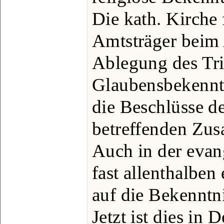
Die kath. Kirche
Amtsträger beim 
Ablegung des Tri
Glaubensbekenntn
die Beschlüsse d
betreffenden Zusa
Auch in der evan
fast allenthalben
auf die Bekenntni
Jetzt ist dies in 