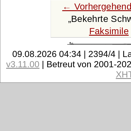
← Vorhergehend
Bekehrte Sch
Faksimile
09.08.2026 04:34 | 2394/4 | L
v3.11.00
| Betreut von 2001-20
XH