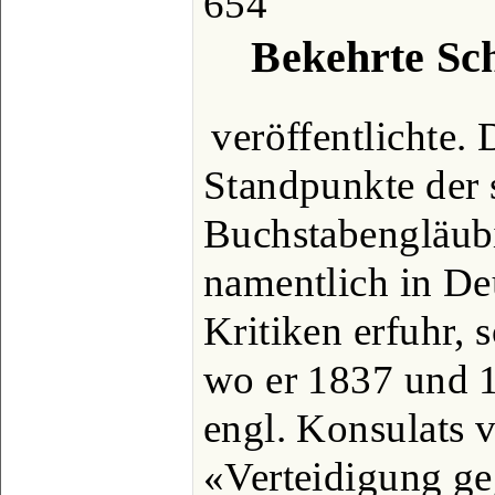
654
Bekehrte Sc
veröffentlichte.
Standpunkte der 
Buchstabengläubi
namentlich in De
Kritiken erfuhr, 
wo er 1837 und 1
engl. Konsulats v
«Verteidigung ge