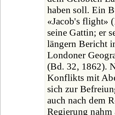
haben soll. Ein B
«Jacob's flight» 
seine Gattin; er s
längern Bericht i
Londoner Geogra
(Bd. 32, 1862). 
Konflikts mit Ab
sich zur Befreiun
auch nach dem Ro
Regierung nahm a