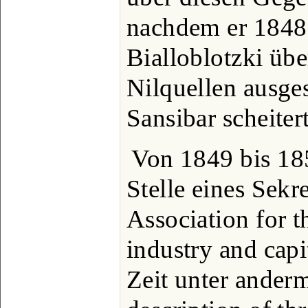
nachdem er 1848 
Bialloblotzki üb
Nilquellen ausges
Sansibar scheitert
Von 1849 bis 185
Stelle eines Sekr
Association for t
industry and capi
Zeit unter ander