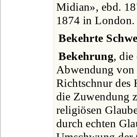
Midian», ebd. 187
1874 in London. 
Bekehrte Schwe
Bekehrung
, die
Abwendung von e
Richtschnur des 
die Zuwendung z
religiösen Glaube
durch echten Gla
Umschwung der 