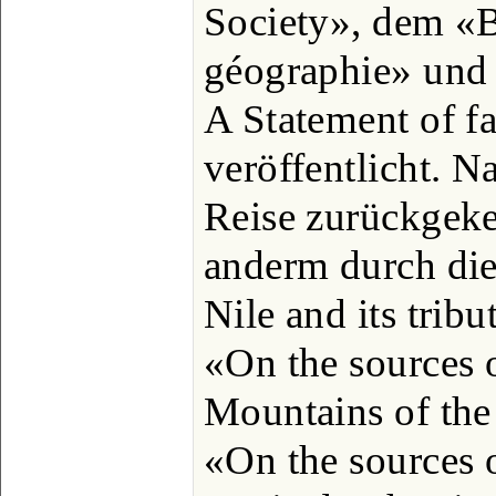
Society», dem «Bu
géographie» und 
A Statement of f
veröffentlicht. N
Reise zurückgekeh
anderm durch die
Nile and its trib
«On the sources o
Mountains of the
«On the sources 