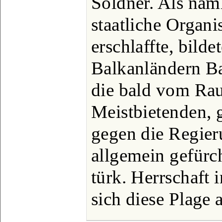
Söldner. Als näml
staatliche Organi
erschlaffte, bilde
Balkanländern Ba
die bald vom Rau
Meistbietenden, g
gegen die Regier
allgemein gefürc
türk. Herrschaft 
sich diese Plage 