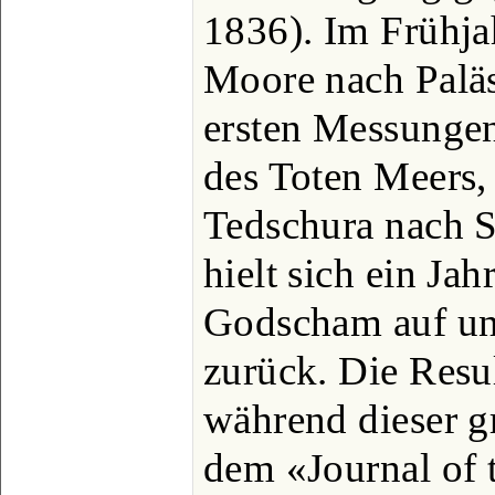
1836). Im Frühjah
Moore nach Paläs
ersten Messunge
des Toten Meers,
Tedschura nach S
hielt sich ein Jah
Godscham auf un
zurück. Die Resu
während dieser g
dem «Journal of 