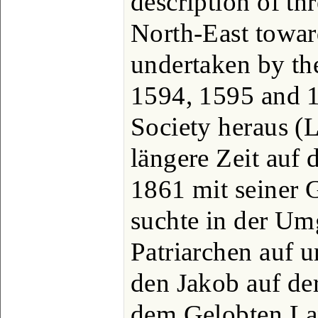
description of th
North-East towar
undertaken by th
1594, 1595 and 1
Society heraus (
längere Zeit auf d
1861 mit seiner 
suchte in der Um
Patriarchen auf 
den Jakob auf de
dem Gelobten La