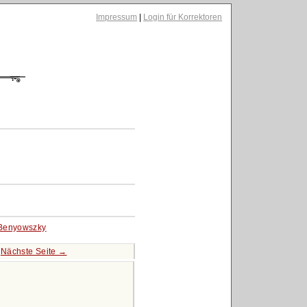
Impressum
|
Login für Korrektoren
Benyowszky
|
Nächste Seite →