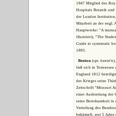
1847 Mitglied des Roya
Hospitals Botanik und 
der London Institution
Mitarbeit an der engl.
Hauptwerke: "A manual 
illustriert), "The Stud
Guide to systematic bo
1893.
Benton
(spr. bennt'n)
ließ sich in Tennessee
England 1812 beteilig
des Krieges seine Thät
Zeitschrift "Missouri 
einer Ausbreitung der 
seine Beredsamkeit in 
Verteilung des Bundesd
bekämpft, erst 5 Jahre