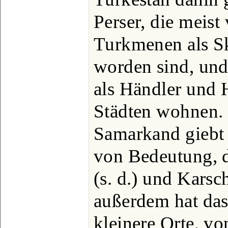
Perser, die meist
Turkmenen als Sk
worden sind, und
als Händler und 
Städten wohnen.
Samarkand giebt 
von Bedeutung, 
(s. d.) und Karsc
außerdem hat da
kleinere Orte, v