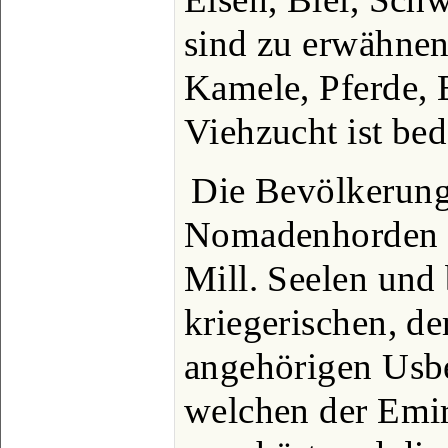
sind zu erwähnen
Kamele, Pferde, 
Viehzucht ist be
Die Bevölkerung 
Nomadenhorden e
Mill. Seelen und 
kriegerischen, d
angehörigen Usb
welchen der Emir