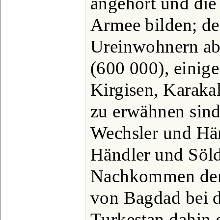
angehört und die 
Armee bilden; de
Ureinwohnern a
(600 000), einig
Kirgisen, Karak
zu erwähnen sind
Wechsler und Hän
Händler und Söld
Nachkommen der 
von Bagdad bei 
Turkestan dahin g