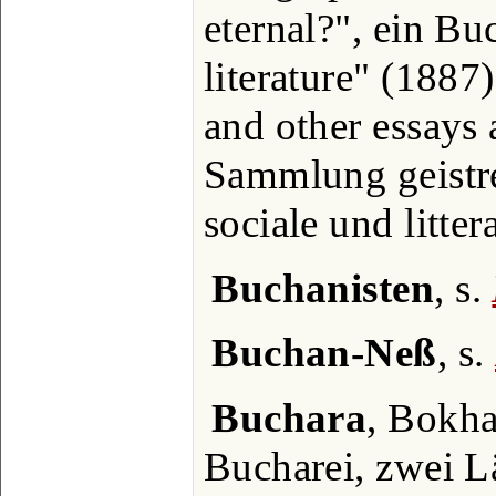
eternal?", ein B
literature" (1887
and other essays 
Sammlung geistre
sociale und litter
Buchanisten
, s.
Buchan-Neß
, s.
Buchara
, Bokha
Bucharei, zwei L