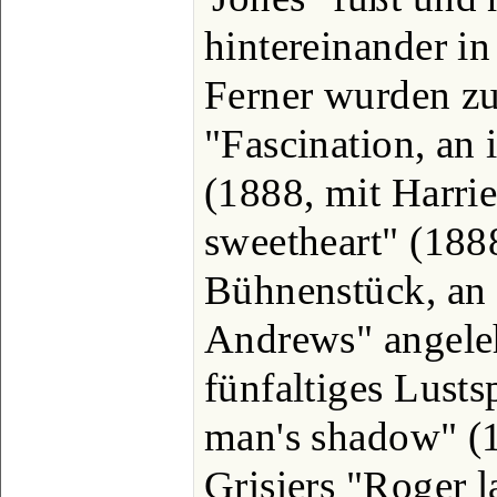
hintereinander i
Ferner wurden zu
"Fascination, an
(1888, mit Harrie
sweetheart" (1888)
Bühnenstück, an 
Andrews" angeleh
fünfaltiges Lusts
man's shadow" (
Grisiers "Roger 