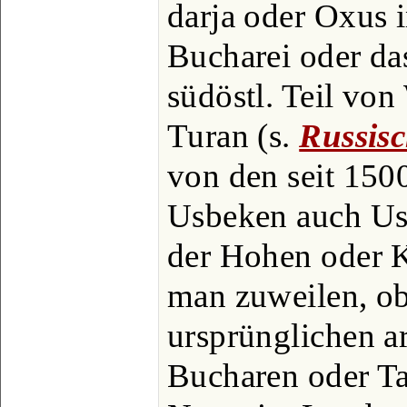
darja oder Oxus 
Bucharei oder das
südöstl. Teil von
Turan (s.
Russis
von den seit 1500
Usbeken auch Us
der Hohen oder K
man zuweilen, ob
ursprünglichen a
Bucharen oder T