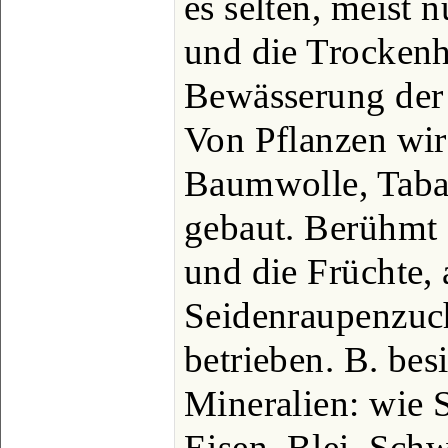
es selten, meist 
und die Trockenh
Bewässerung der 
Von Pflanzen wir
Baumwolle, Taba
gebaut. Berühmt 
und die Früchte, 
Seidenraupenzuch
betrieben. B. bes
Mineralien: wie 
Eisen, Blei, Schw