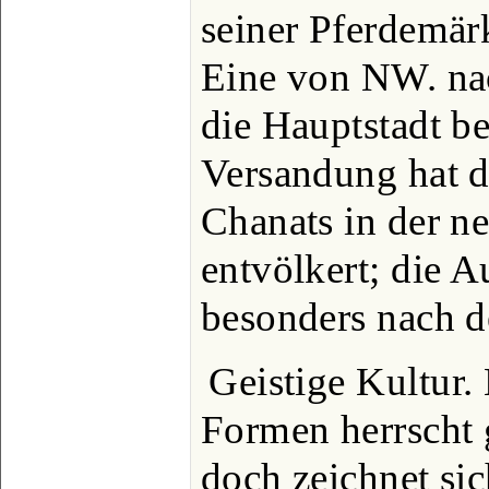
seiner Pferdemär
Eine von NW. nac
die Hauptstadt be
Versandung hat de
Chanats in der ne
entvölkert; die A
besonders nach d
Geistige Kultur.
Formen herrscht 
doch zeichnet si