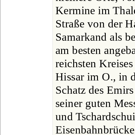
Kermine im Thale
Straße von der H
Samarkand als be
am besten angeba
reichsten Kreises
Hissar im O., in 
Schatz des Emirs
seiner guten Mes
und Tschardschui
Eisenbahnbrücke