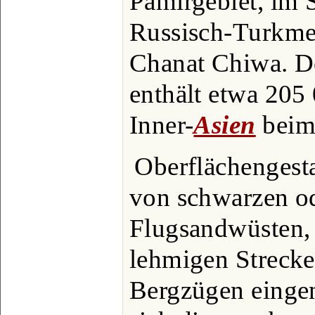
Pamirgebiet, im 
Russisch-Turkme
Chanat Chiwa. D
enthält etwa 205
Inner-
Asien
beim
Oberflächengest
von schwarzen o
Flugsandwüsten, 
lehmigen Strecke
Bergzügen einge