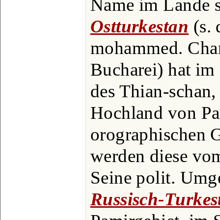
Name im Lande se
Ostturkestan
(s. 
mohammed. Chana
Bucharei) hat im
des Thian-schan,
Hochland von Pam
orographischen 
werden diese vom
Seine polit. Umg
Russisch-Turkes