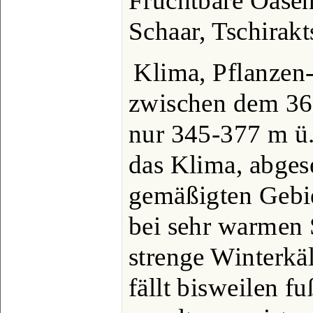
Fruchtbare Oasen
Schaar, Tschirakts
Klima, Pflanzen-
zwischen dem 36.
nur 345-377 m ü.
das Klima, abge
gemäßigten Gebie
bei sehr warmen
strenge Winterkäl
fällt bisweilen f