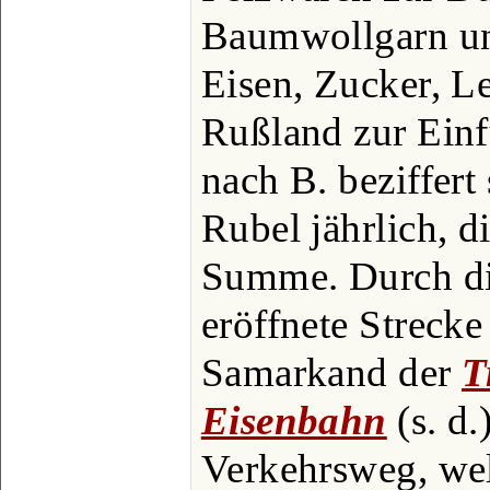
Baumwollgarn u
Eisen, Zucker, L
Rußland zur Einf
nach B. beziffert
Rubel jährlich, d
Summe. Durch di
eröffnete Strecke
Samarkand der
T
Eisenbahn
(s. d.
Verkehrsweg, wel