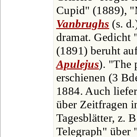
Cupid" (1889), "
Vanbrughs
(s. d.
dramat. Gedicht 
(1891) beruht au
Apulejus
). "The 
erschienen (3 Bd
1884. Auch liefer
über Zeitfragen 
Tagesblätter, z. 
Telegraph" über "