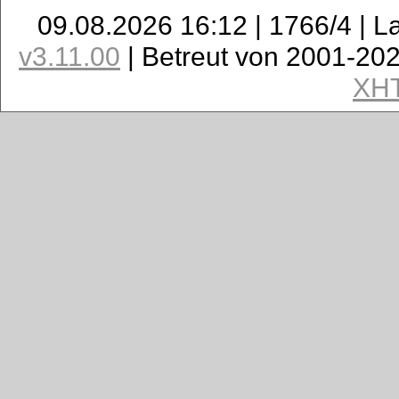
09.08.2026 16:12 | 1766/4 | L
v3.11.00
| Betreut von 2001-20
XH