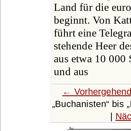
Land für die eur
beginnt. Von Kat
führt eine Telegr
stehende Heer des
aus etwa 10 000 
und aus
← Vorhergehend
Buchanisten
bis
|
Näc