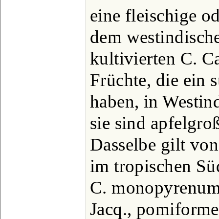
eine fleischige o
dem westindische
kultivierten C. C
Früchte, die ein 
haben, in Westin
sie sind apfelgro
Dasselbe gilt vo
im tropischen Sü
C. monopyrenum 
Jacq., pomiforme