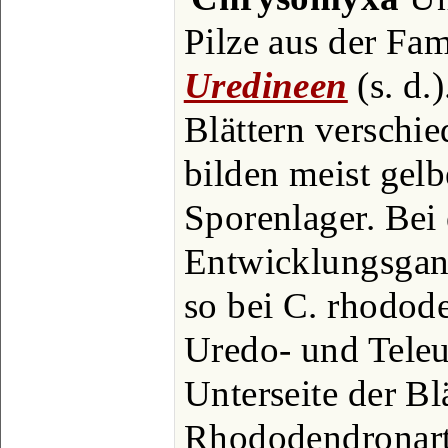
Pilze aus der Fam
Uredineen
(s. d.)
Blättern verschi
bilden meist gel
Sporenlager. Bei 
Entwicklungsgang
so bei C. rhodode
Uredo- und Teleu
Unterseite der Bl
Rhododendronart