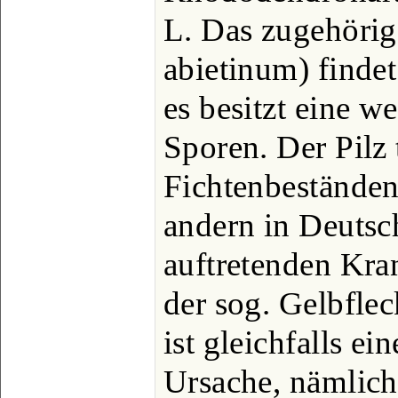
L. Das zugehöri
abietinum) findet
es besitzt eine w
Sporen. Der Pilz 
Fichtenbeständen
andern in Deutsc
auftretenden Kra
der sog. Gelbflec
ist gleichfalls ei
Ursache, nämlich 