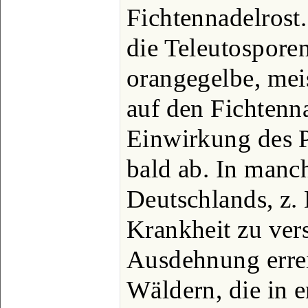
Fichtennadelrost
die Teleutosporen
orangegelbe, meis
auf den Fichtenn
Einwirkung des P
bald ab. In man
Deutschlands, z. 
Krankheit zu ver
Ausdehnung errei
Wäldern, die in 