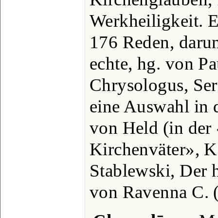
Werkheiligkeit. 
176 Reden, darun
echte, hg. von Pa
Chrysologus, Se
eine Auswahl in 
von Held (in der
Kirchenväter», K
Stablewski, Der h
von Ravenna C. 