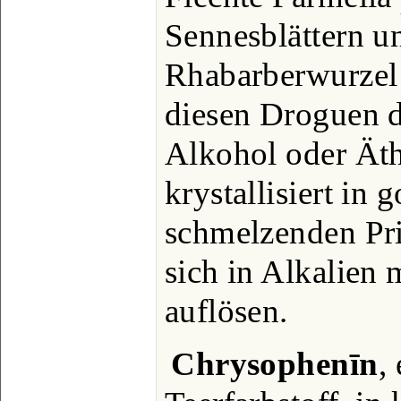
Sennesblättern un
Rhabarberwurzel 
diesen Droguen d
Alkohol oder Äth
krystallisiert in 
schmelzenden Pri
sich in Alkalien 
auflösen.
Chrysophenīn
,