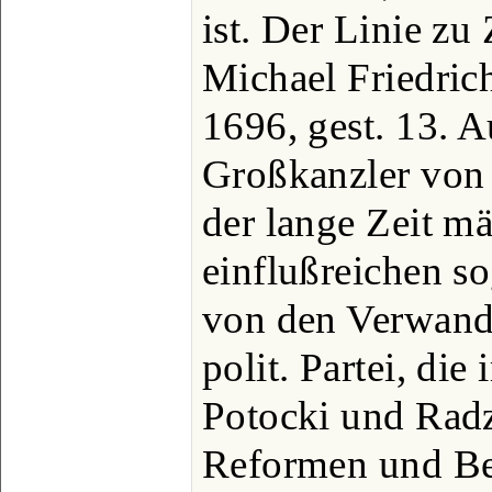
ist. Der Linie zu
Michael Friedrich
1696, gest. 13. A
Großkanzler von
der lange Zeit m
einflußreichen sog
von den Verwandt
polit. Partei, di
Potocki und Radz
Reformen und Be