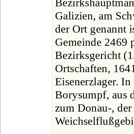
Bezirkshauptman
Galizien, am Sc
der Ort genannt i
Gemeinde 2469 po
Bezirksgericht (
Ortschaften, 1641
Eisenerzlager. In
Borysumpf, aus d
zum Donau-, der
Weichselflußgebie