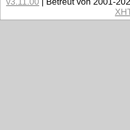
v3.11.00
| Betreut von 2001-20
XH