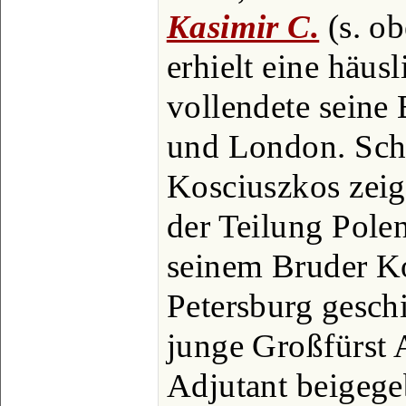
Kasimir C.
(s. ob
erhielt eine häus
vollendete seine
und London. Sch
Kosciuszkos zeigt
der Teilung Pole
seinem Bruder Ko
Petersburg geschi
junge Großfürst 
Adjutant beigege