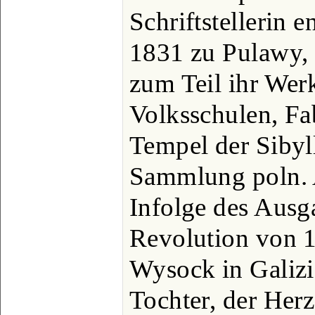
Schriftstellerin en
1831 zu Pulawy, 
zum Teil ihr Wer
Volksschulen, Fa
Tempel der Sibyl
Sammlung poln. 
Infolge des Ausg
Revolution von 1
Wysock in Galizie
Tochter, der Her