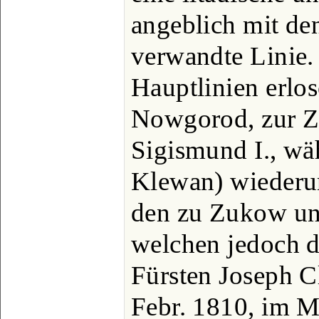
angeblich mit de
verwandte Linie.
Hauptlinien erlos
Nowgorod, zur Ze
Sigismund I., wä
Klewan) wiederum
den zu Zukow un
welchen jedoch d
Fürsten Joseph C
Febr. 1810, im 