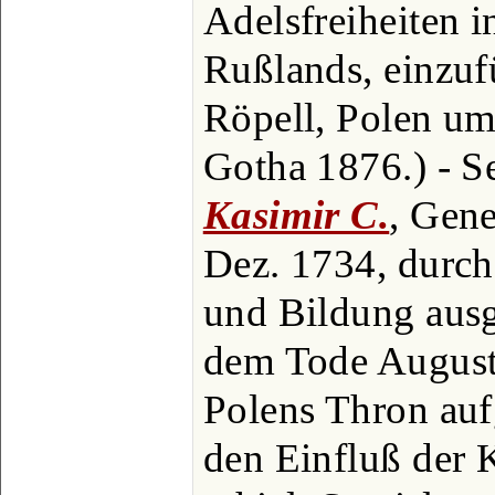
Adelsfreiheiten in
Rußlands, einzuf
Röpell, Polen um 
Gotha 1876.) - S
Kasimir C.
, Gene
Dez. 1734, durch
und Bildung ausg
dem Tode Augusts
Polens Thron aufg
den Einfluß der K