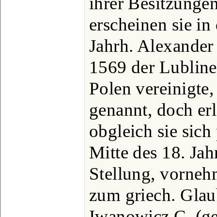
ihrer Besitzunge
erscheinen sie in 
Jahrh. Alexander
1569 der Lubline
Polen vereinigte,
genannt, doch erl
obgleich sie sich 
Mitte des 18. Jah
Stellung, vornehm
zum griech. Glau
Iwanowicz C. (ges