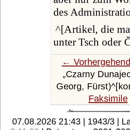
des Administratio
^[Artikel, die m
unter Tsch oder 
← Vorhergehend
Czarny Dunaje
Georg, Fürst)^[korr
Faksimile
07.08.2026 21:43 | 1943/3 | L