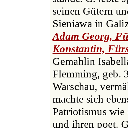
seinen Gütern un
Sieniawa in Gali
Adam Georg, Für
Konstantin, Fürs
Gemahlin Isabell
Flemming, geb. 
Warschau, vermäh
machte sich eben
Patriotismus wie
und ihren poet. Ge