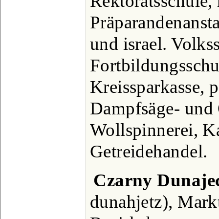
Rektoratsschule,
Präparandenanstal
und israel. Volkss
Fortbildungsschu
Kreissparkasse, 
Dampfsäge- und
Wollspinnerei, K
Getreidehandel.
Czarny Dunaje
dunahjetz), Markt