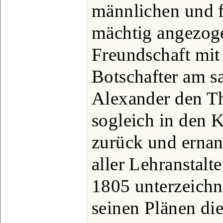
männlichen und f
mächtig angezoge
Freundschaft mit
Botschafter am s
Alexander den Thr
sogleich in den K
zurück und ernan
aller Lehranstalt
1805 unterzeichne
seinen Plänen di