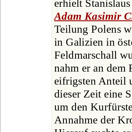
erhielt Stanislau
Adam Kasimir C
Teilung Polens w
in Galizien in öst
Feldmarschall wu
nahm er an dem 
eifrigsten Anteil
dieser Zeit eine
um den Kurfürst
Annahme der Kro