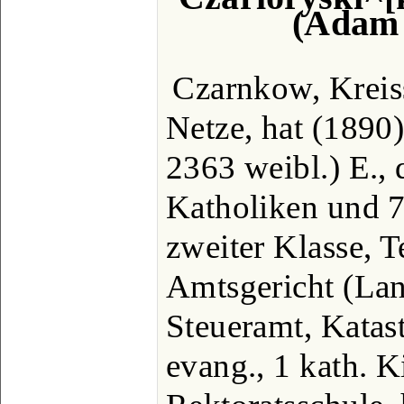
(Adam 
Czarnkow, Kreiss
Netze, hat (1890
2363 weibl.) E.,
Katholiken und 79
zweiter Klasse, T
Amtsgericht (Lan
Steueramt, Katas
evang., 1 kath. 