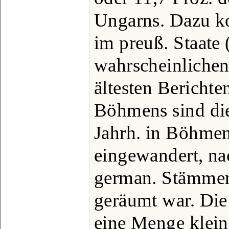
Ungarns. Dazu 
im preuß. Staate 
wahrscheinlichen
ältesten Bericht
Böhmens sind die
Jahrh. in Böhmen
eingewandert, n
german. Stämme
geräumt war. Die
eine Menge klein