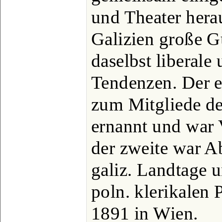
und Theater herau
Galizien große G
daselbst liberale
Tendenzen. Der e
zum Mitgliede de
ernannt und war 
der zweite war A
galiz. Landtage u
poln. klerikalen P
1891 in Wien.