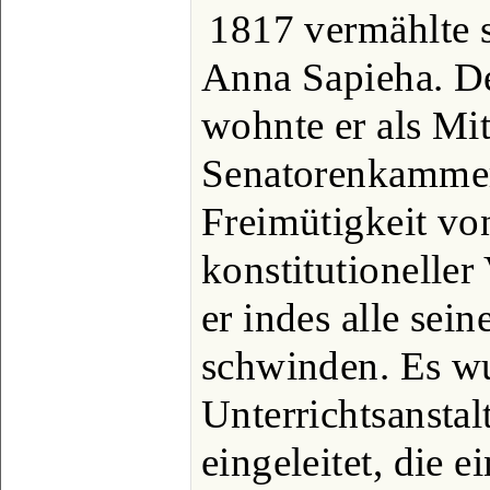
1817 vermählte s
Anna Sapieha. D
wohnte er als Mit
Senatorenkammer
Freimütigkeit vo
konstitutioneller
er indes alle sei
schwinden. Es w
Unterrichtsansta
eingeleitet, die 