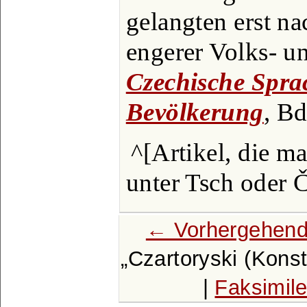
gelangten erst n
engerer Volks- un
Czechische Spra
Bevölkerung
, Bd
^[Artikel, die m
unter Tsch oder 
← Vorhergehend
Czartoryski (Konst
|
Faksimil