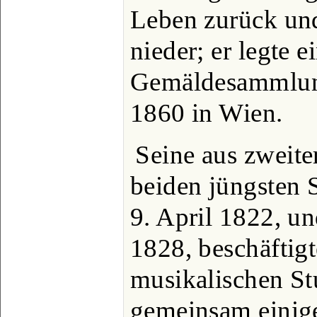
Leben zurück und
nieder; er legte e
Gemäldesammlung
1860 in Wien.
Seine aus zweit
beiden jüngsten 
9. April 1822, un
1828, beschäftigte
musikalischen St
gemeinsam einige