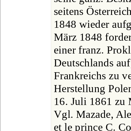
seitens Österreic
1848 wieder auf
März 1848 fordert
einer franz. Prok
Deutschlands auf,
Frankreichs zu v
Herstellung Polen
16. Juli 1861 zu 
Vgl. Mazade, Al
et le prince C. 