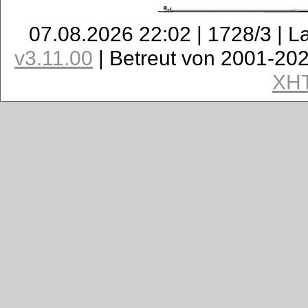
07.08.2026 22:02 | 1728/3 | L
v3.11.00
| Betreut von 2001-20
XH