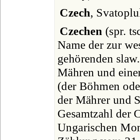
Czech
, Svatoplu
Czechen
(spr. ts
Name der zur we
gehörenden slaw
Mähren und eine
(der Böhmen oder
der Mährer und 
Gesamtzahl der C.
Ungarischen Mona