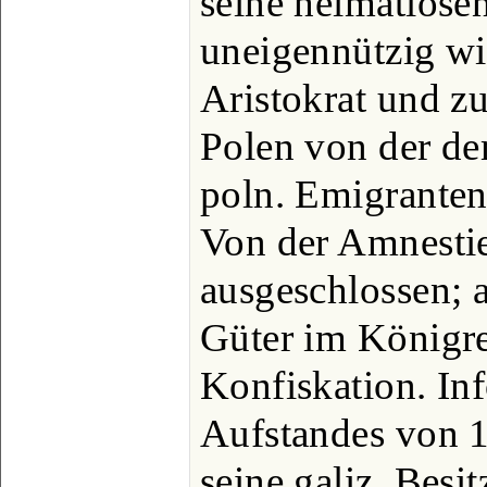
seine heimatlose
uneigennützig wi
Aristokrat und z
Polen von der de
poln. Emigranten 
Von der Amnesti
ausgeschlossen; 
Güter im Königre
Konfiskation. Inf
Aufstandes von 
seine galiz. Besi