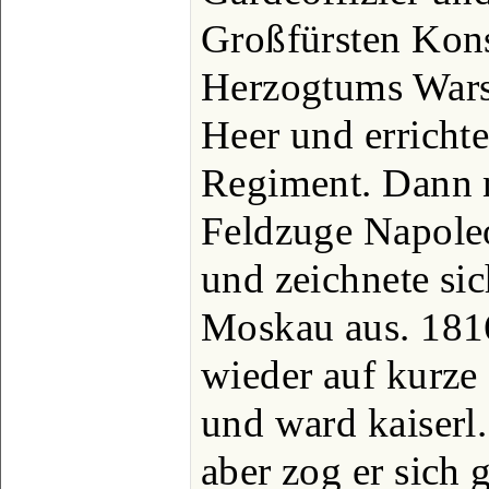
Großfürsten Konst
Herzogtums Wars
Heer und errichte
Regiment. Dann 
Feldzuge Napoleo
und zeichnete sic
Moskau aus. 1816 
wieder auf kurze 
und ward kaiserl.
aber zog er sich 