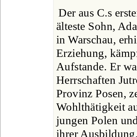
Der aus C.s erst
älteste Sohn, Ad
in Warschau, erhi
Erziehung, kämpf
Aufstande. Er wa
Herrschaften Jut
Provinz Posen, z
Wohlthätigkeit a
jungen Polen und
ihrer Ausbildung.