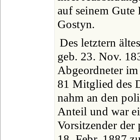
auf seinem Gute
Gostyn.
Des letztern ält
geb. 23. Nov. 18
Abgeordneter im 
81 Mitglied des 
nahm an den poli
Anteil und war ei
Vorsitzender der 
18. Febr. 1887 z