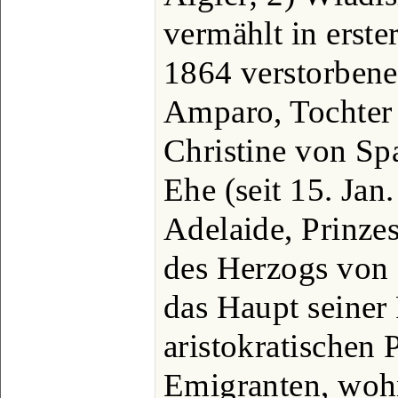
vermählt in erste
1864 verstorbene
Amparo, Tochter
Christine von Sp
Ehe (seit 15. Jan
Adelaide, Prinze
des Herzogs von
das Haupt seiner
aristokratischen P
Emigranten, wohn