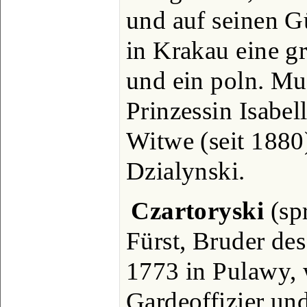
und auf seinen G
in Krakau eine g
und ein poln. Mu
Prinzessin Isabel
Witwe (seit 1880
Dzialynski.
Czartoryski
(spr
Fürst, Bruder des
1773 in Pulawy, 
Gardeoffizier un