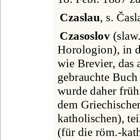
Czaslau
, s. Časl
Czasoslov
(slaw.
Horologion), in d
wie Brevier, das
gebrauchte Buch 
wurde daher frühz
dem Griechischen 
katholischen), te
(für die röm.-kat