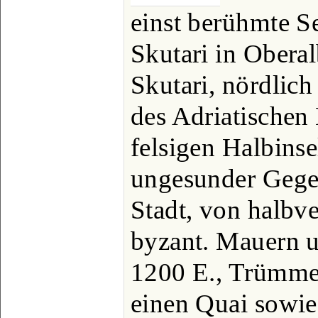
einst berühmte Se
Skutari in Obera
Skutari, nördlich
des Adriatischen 
felsigen Halbinse
ungesunder Gegen
Stadt, von halbve
byzant. Mauern 
1200 E., Trümmer
einen Quai sowie