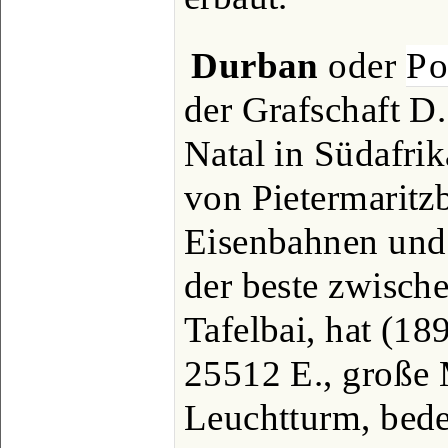
Durban
oder
Po
der Grafschaft D.
Natal in Südafrik
von Pietermaritz
Eisenbahnen und 
der beste zwisch
Tafelbai, hat (1
25512 E., große 
Leuchtturm, bed