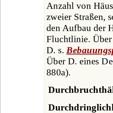
Anzahl von Häus
zweier Straßen, 
den Aufbau der H
Fluchtlinie. Über
D. s.
Bebauungs
Über D. eines
De
880a).
Durchbruchthä
Durchdringlich