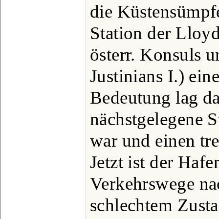
die Küstensümpfe
Station der Lloy
österr. Konsuls un
Justinians I.) ein
Bedeutung lag dar
nächstgelegene S
war und einen tre
Jetzt ist der Haf
Verkehrswege na
schlechtem Zusta