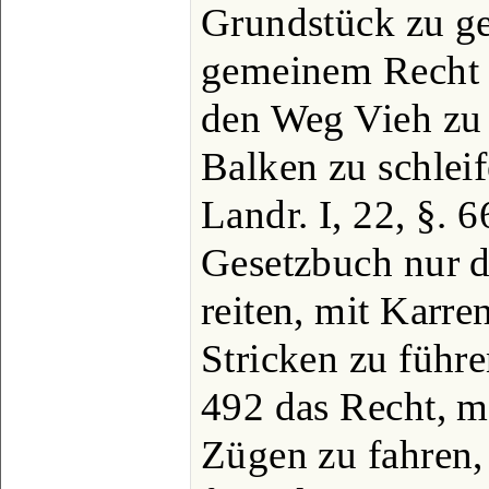
Grundstück zu g
gemeinem Recht 
den Weg Vieh zu 
Balken zu schleif
Landr. I, 22, §. 
Gesetzbuch nur d
reiten, mit Karre
Stricken zu führe
492 das Recht, m
Zügen zu fahren, 