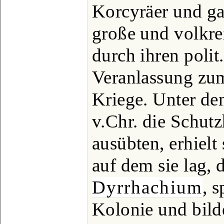
Korcyräer und ga
große und volkre
durch ihren polit
Veranlassung zu
Kriege. Unter de
v.Chr. die Schutz
ausübten, erhielt
auf dem sie lag,
Dyrrhachium
, 
Kolonie und bild