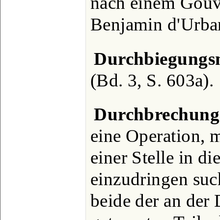
nach einem Gouv
Benjamin d'Urban
Durchbiegungs
(Bd. 3, S. 603a).
Durchbrechung
eine Operation, m
einer Stelle in di
einzudringen suc
beide der an der 