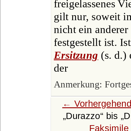
freigelassenes Vi
gilt nur, soweit 
nicht ein anderer
festgestellt ist. 
Ersitzung
(s. d.)
der
Anmerkung: Fortgese
← Vorhergehend
Durazzo
bis
D
Faksimile