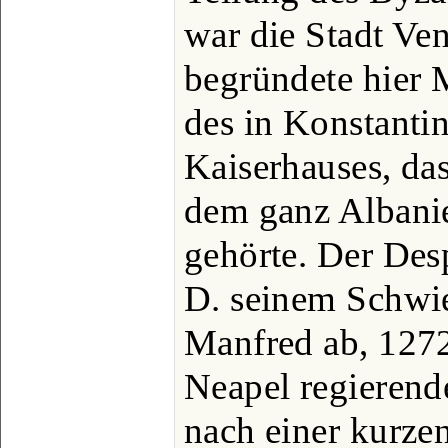
war die Stadt Ve
begründete hier 
des in Konstantin
Kaiserhauses, da
dem ganz Albani
gehörte. Der Desp
D. seinem Schwi
Manfred ab, 1272
Neapel regierend
nach einer kurzen