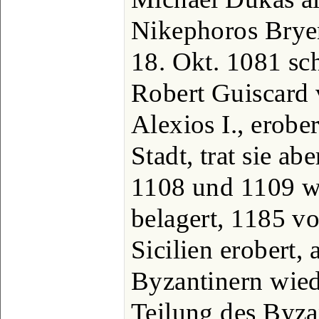
Nikephoros Brye
18. Okt. 1081 sc
Robert Guiscard 
Alexios I., erobe
Stadt, trat sie a
1108 und 1109 w
belagert, 1185 v
Sicilien erobert,
Byzantinern wied
Teilung des Byza