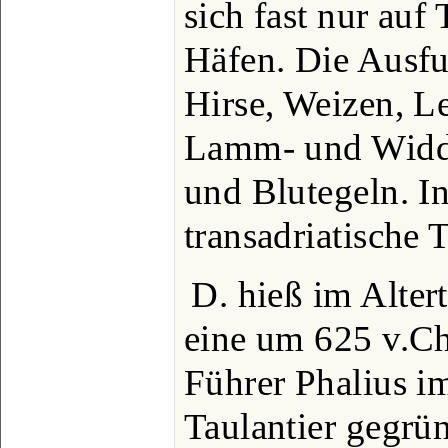
sich fast nur auf 
Häfen. Die Ausfu
Hirse, Weizen, Le
Lamm- und Widde
und Blutegeln. In
transadriatische 
D. hieß im Alte
eine um 625 v.Ch
Führer Phalius im
Taulantier gegrü