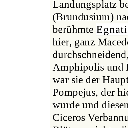
Landungsplatz be
(Brundusium) na
berühmte
Egnati
hier, ganz Maced
durchschneidend,
Amphipolis und P
war sie der Haup
Pompejus, der hi
wurde und diesen
Ciceros Verbannu