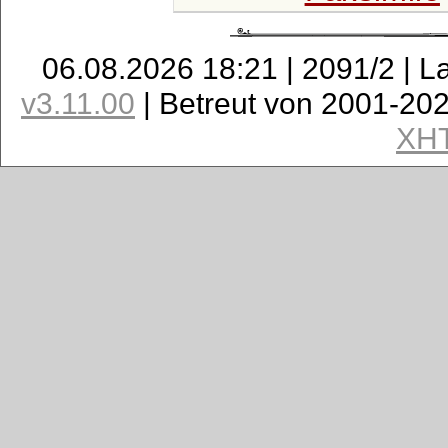
06.08.2026 18:21 | 2091/2 | L
v3.11.00
| Betreut von 2001-20
XH