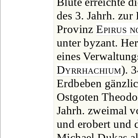
Blüte erreichte di
des 3. Jahrh. zur
Provinz
Epirus n
unter byzant. Her
eines Verwaltung
Dyrrhachium
). 
Erdbeben gänzlic
Ostgoten Theodor
Jahrh. zweimal v
und erobert und 
Michael Dukas a