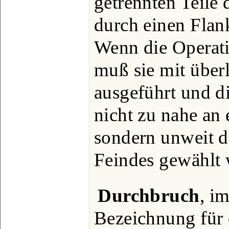
getrennten Teile
durch einen Flank
Wenn die Operati
muß sie mit über
ausgeführt und d
nicht zu nahe an 
sondern unweit d
Feindes gewählt 
Durchbruch
, i
Bezeichnung für 