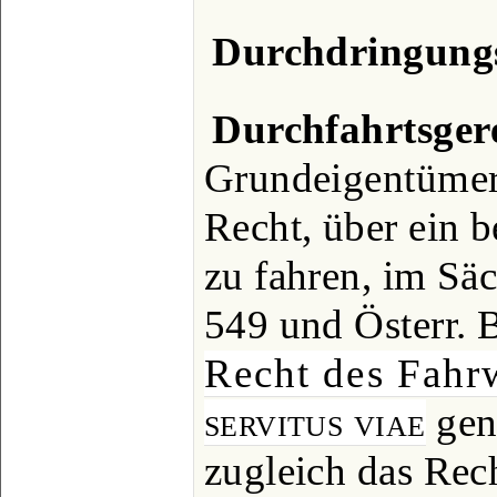
Durchdringung
Durchfahrtsgere
Grundeigentümer
Recht, über ein 
zu fahren, im Säc
549 und Österr. 
Recht des Fahr
servitus viae
gena
zugleich das Rech