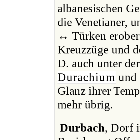
albanesischen Ge
die Venetianer, 
↔ Türken erobert.
Kreuzzüge und de
D. auch unter de
Durachium
und
Glanz ihrer Tempe
mehr übrig.
Durbach
, Dorf 