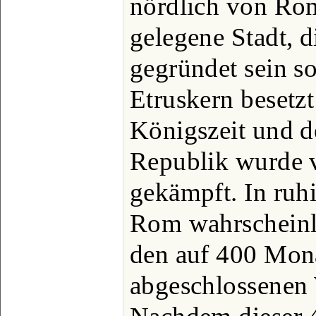
nördlich von Rom
gelegene Stadt, 
gegründet sein so
Etruskern besetz
Königszeit und d
Republik wurde v
gekämpft. In ruhi
Rom wahrscheinli
den auf 400 Mona
abgeschlossenen 