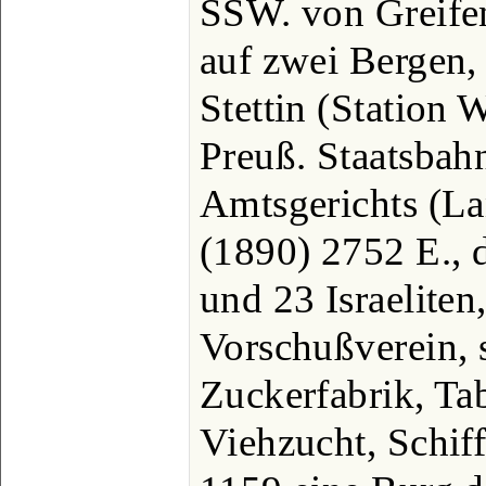
SSW. von Greifen
auf zwei Bergen, 
Stettin (Station 
Preuß. Staatsbahn
Amtsgerichts (Lan
(1890) 2752 E., 
und 23 Israeliten
Vorschußverein, 
Zuckerfabrik, T
Viehzucht, Schiff