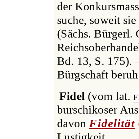
der Konkursmass
suche, soweit sie 
(Sächs. Bürgerl. 
Reichsoberhandel
Bd. 13, S. 175).
Bürgschaft beru
Fidel
(vom lat.
f
burschikoser Ausd
davon
Fidelität
Lustigkeit.