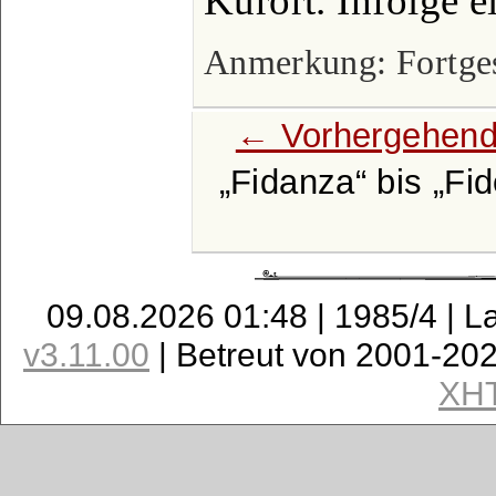
Kurort. Infolge e
Anmerkung: Fortgese
← Vorhergehend
Fidanza
bis
Fid
09.08.2026 01:48 | 1985/4 | L
v3.11.00
| Betreut von 2001-20
XH