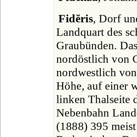
Fidĕris
, Dorf u
Landquart des sc
Graubünden. Das
nordöstlich von 
nordwestlich von
Höhe, auf einer 
linken Thalseite 
Nebenbahn Landq
(1888) 395 meist