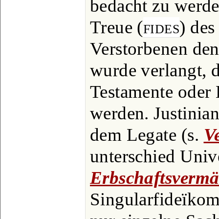
bedacht zu werde
Treue (
fides
) des
Verstorbenen den
wurde verlangt, 
Testamente oder K
werden. Justinia
dem Legate (s.
V
unterschied Univ
Erbschaftsvermä
Singularfideïkomm