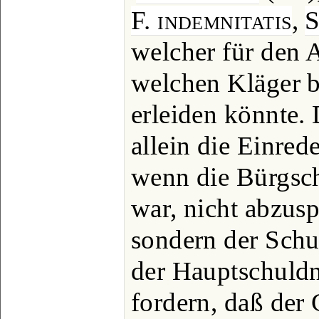
F. indemnitatis
,
S
welcher für den A
welchen Kläger 
erleiden könnte. 
allein die Einred
wenn die Bürgsch
war, nicht abzus
sondern der Schu
der Hauptschuldne
fordern, daß der