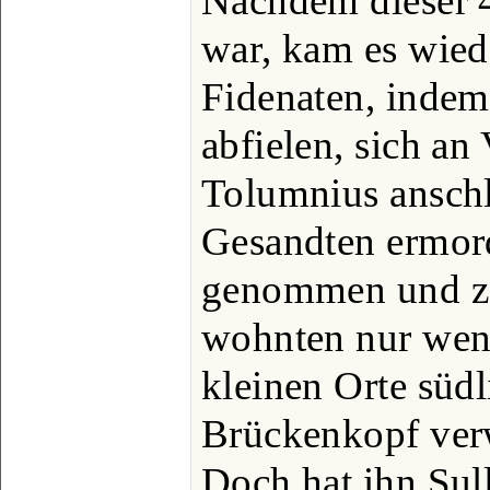
Nachdem dieser 4
war, kam es wied
Fidenaten, indem
abfielen, sich an
Tolumnius anschl
Gesandten ermord
genommen und ze
wohnten nur wen
kleinen Orte südl
Brückenkopf ver
Doch hat ihn Sul