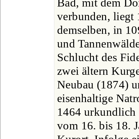
Bad, mit dem Dor
verbunden, liegt
demselben, in 1
und Tannenwälde
Schlucht des Fide
zwei ältern Kur
Neubau (1874) un
eisenhaltige Nat
1464 urkundlich 
vom 16. bis 18. J