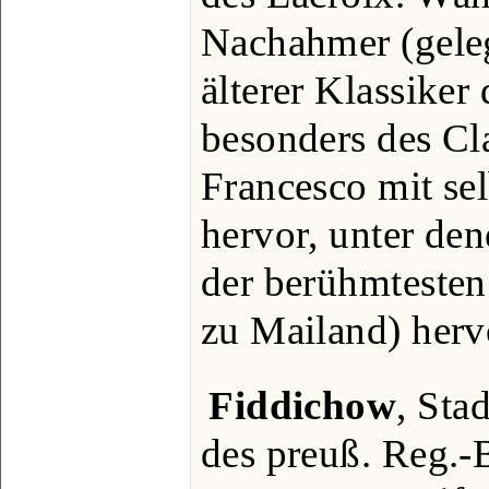
Nachahmer (geleg
älterer Klassiker
besonders des Cla
Francesco mit se
hervor, unter den
der berühmtesten 
zu Mailand) herv
Fiddichow
, Sta
des preuß. Reg.-