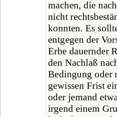
machen, die nach
nicht rechtsbestä
konnten. Es sollt
entgegen der Vors
Erbe dauernder R
den Nachlaß nach
Bedingung oder n
gewissen Frist e
oder jemand etwa
irgend einem Gru