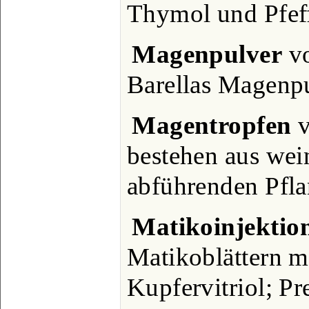
Thymol und Pfef
Magenpulver
vo
Barellas Magenpu
Magentropfen
v
bestehen aus wei
abführenden Pfla
Matikoinjektio
Matikoblättern m
Kupfervitriol; Pr