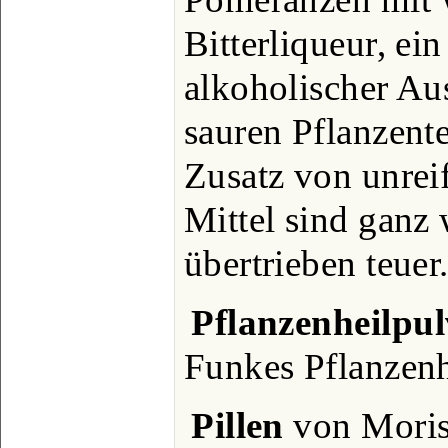
Bitterliqueur, ein
alkoholischer Au
sauren Pflanzent
Zusatz von unrei
Mittel sind ganz
übertrieben teuer
Pflanzenheilpul
Funkes Pflanzenh
Pillen
von Moriso