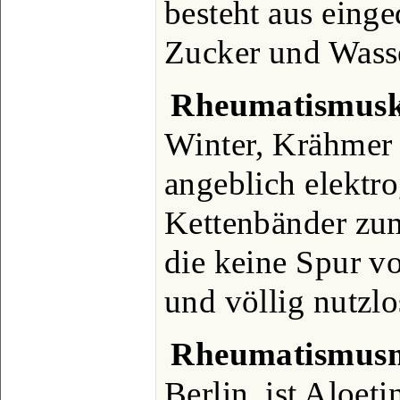
besteht aus eing
Zucker und Wass
Rheumatismusk
Winter, Krähmer 
angeblich elektr
Kettenbänder zum
die keine Spur vo
und völlig nutzlo
Rheumatismusm
Berlin, ist Aloet