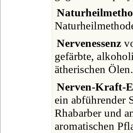
Naturheilmetho
Naturheilmethod
Nervenessenz
vo
gefärbte, alkoho
ätherischen Ölen
Nerven-Kraft-E
ein abführender 
Rhabarber und an
aromatischen Pfl