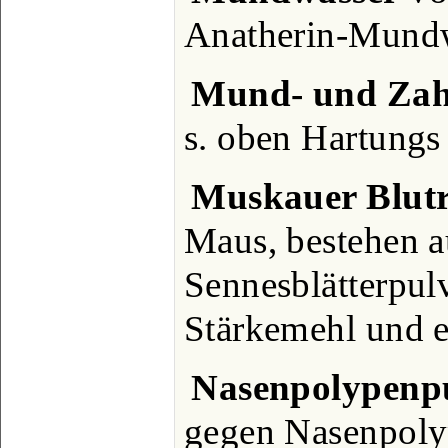
Anatherin-Mundw
Mund- und Zah
s. oben Hartung
Muskauer Blutr
Maus, bestehen a
Sennesblätterpulv
Stärkemehl und e
Nasenpolypenp
gegen Nasenpoly