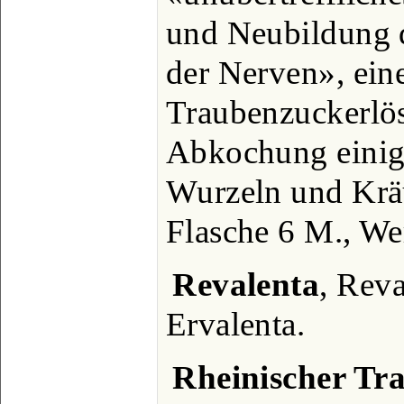
und Neubildung 
der Nerven», ein
Traubenzuckerlös
Abkochung einig
Wurzeln und Kräut
Flasche 6 M., We
Revalenta
, Reva
Ervalenta.
Rheinischer Tr