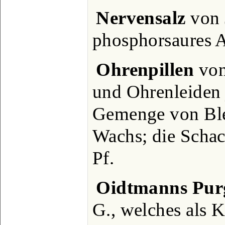
Nervensalz
von 
phosphorsaures
Ohrenpillen
von
und Ohrenleiden j
Gemenge von Ble
Wachs; die Schac
Pf.
Oidtmanns Pur
G., welches als K