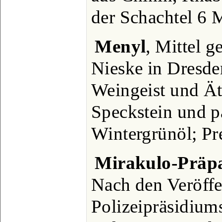
der Schachtel 6 M
Menyl
, Mittel 
Nieske in Dresde
Weingeist und Ät
Speckstein und p
Wintergrünöl; Pre
Mirakulo-Präp
Nach den Veröffe
Polizeipräsidiums