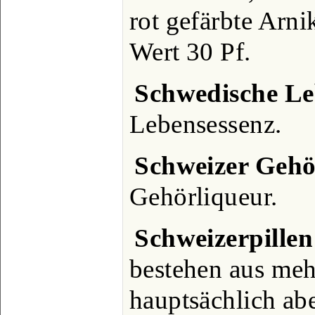
rot gefärbte Arni
Wert 30 Pf.
Schwedische Le
Lebensessenz.
Schweizer Gehö
Gehörliqueur.
Schweizerpillen
bestehen aus meh
hauptsächlich ab