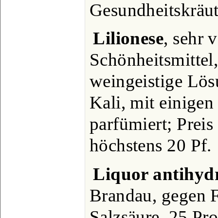
Gesundheitskräut
Lilionese
, sehr 
Schönheitsmittel
weingeistige Lö
Kali, mit einigen
parfümiert; Preis
höchstens 20 Pf.
Liquor antihyd
Brandau, gegen 
Salzsäure, 25 Pro