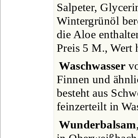
Salpeter, Glyceri
Wintergrünöl berei
die Aloe enthalte
Preis 5 M., Wert
Waschwasser
vo
Finnen und ähnli
besteht aus Schw
feinzerteilt in Wa
Wunderbalsam