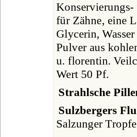
Konservierungs- 
für Zähne, eine 
Glycerin, Wasser
Pulver aus kohl
u. florentin. Vei
Wert 50 Pf.
Strahlsche Pille
Sulzbergers Flu
Salzunger Tropfe