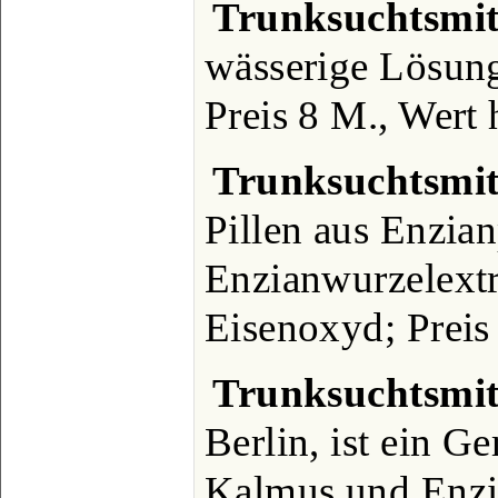
Trunksuchtsmit
wässerige Lösun
Preis 8 M., Wert 
Trunksuchtsmit
Pillen aus Enzia
Enzianwurzelextr
Eisenoxyd; Preis
Trunksuchtsmit
Berlin, ist ein 
Kalmus und Enzi