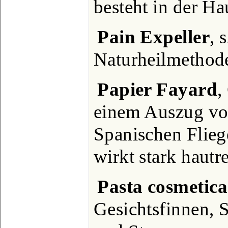
besteht in der Ha
Pain Expeller
, 
Naturheilmethod
Papier Fayard
,
einem Auszug v
Spanischen Flieg
wirkt stark hautr
Pasta cosmetica
Gesichtsfinnen, S