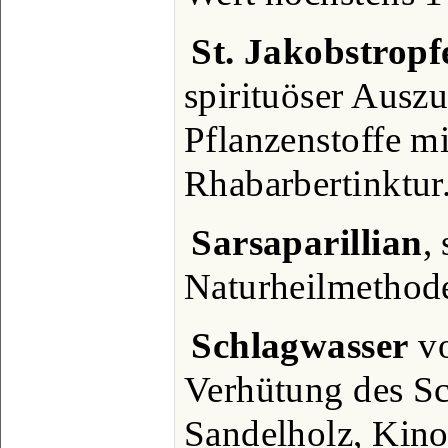
St. Jakobstropf
spirituöser Auszu
Pflanzenstoffe mi
Rhabarbertinktur
Sarsaparillian
,
Naturheilmethod
Schlagwasser
vo
Verhütung des Sch
Sandelholz, Kino