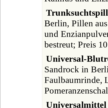
Trunksuchtspil
Berlin, Pillen au
und Enzianpulve
bestreut; Preis 1
Universal-Blutr
Sandrock in Berl
Faulbaumrinde, 
Pomeranzenschal
Universalmittel