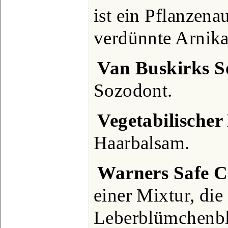
ist ein Pflanzena
verdünnte Arnika
Van Buskirks S
Sozodont.
Vegetabilische
Haarbalsam.
Warners Safe C
einer Mixtur, di
Leberblümchenbl