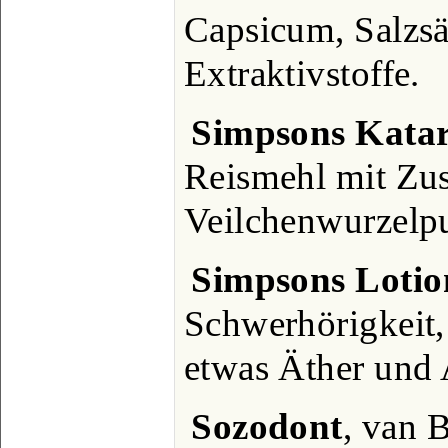
Capsicum, Salzsä
Extraktivstoffe.
Simpsons Kata
Reismehl mit Zu
Veilchenwurzelpu
Simpsons Lotio
Schwerhörigkeit,
etwas Äther und 
Sozodont
, van 