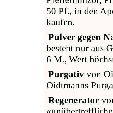
50 Pf., in den Ap
kaufen.
Pulver gegen N
besteht nur aus G
6 M., Wert höchs
Purgativ
von Oi
Oidtmanns Purgat
Regenerator
von
«unübertreffliche