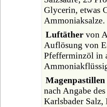
Glycerin, etwas 
Ammoniaksalze.
Luftäther
von A.
Auflösung von E
Pfefferminzöl in 
Ammoniakflüssig
Magenpastillen
nach Angabe des 
Karlsbader Salz,