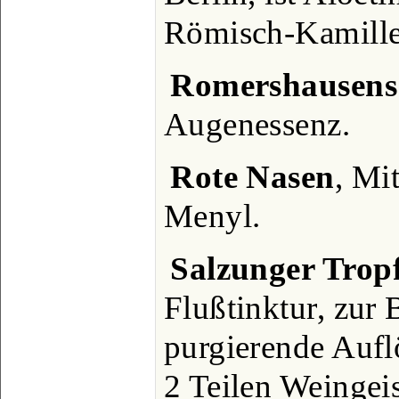
Römisch-Kamillen
Romershausens
Augenessenz.
Rote Nasen
, Mi
Menyl.
Salzunger Trop
Flußtinktur, zur 
purgierende Aufl
2 Teilen Weingei