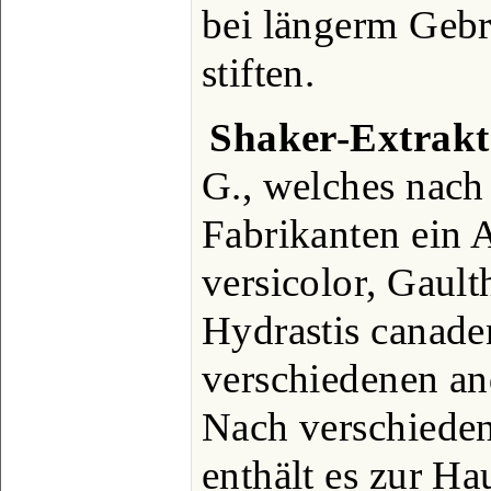
bei längerm Gebr
stiften.
Shaker-Extrakt
G., welches nach
Fabrikanten ein 
versicolor, Gaul
Hydrastis canade
verschiedenen an
Nach verschiede
enthält es zur Ha