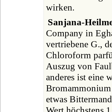
wirken.
Sanjana-Heilm
Company in Egh
vertriebene G., d
Chloroform parfü
Auszug von Faulb
anderes ist eine
Bromammonium u
etwas Bittermande
Wert höchstens 1