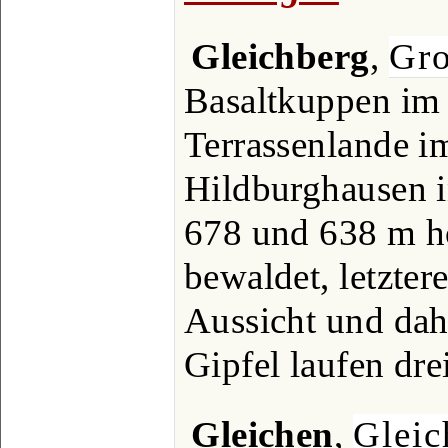
Gleichberg
,
Gro
Basaltkuppen im 
Terrassenlande 
Hildburghausen 
678 und 638 m ho
bewaldet, letzter
Aussicht und dah
Gipfel laufen dre
Gleichen
,
Gleic