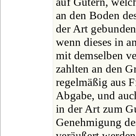
auf Gütern, welch
an den Boden des
der Art gebunden
wenn dieses in a
mit demselben ve
zahlten an den Gr
regelmäßig aus F
Abgabe, und auc
in der Art zum G
Genehmigung des
veräußert werden