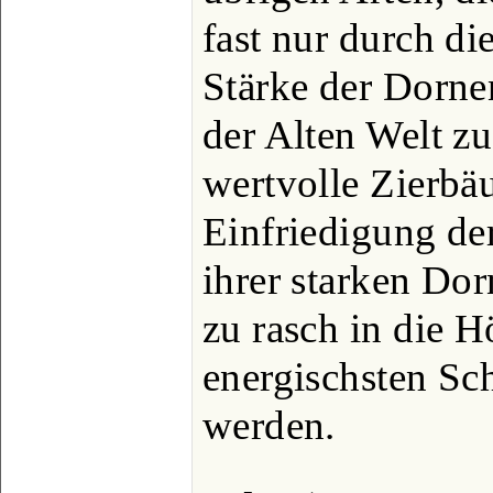
fast nur durch di
Stärke der Dornen
der Alten Welt zu
wertvolle Zierbäu
Einfriedigung der
ihrer starken Dor
zu rasch in die H
energischsten Sc
werden.