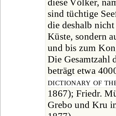
diese Völker, na
sind tüchtige See
die deshalb nicht
Küste, sondern a
und bis zum Kon
Die Gesamtzahl d
beträgt etwa 400
dictionary of th
1867); Friedr. M
Grebo und Kru im