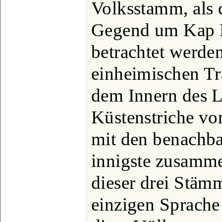
Volksstamm, als 
Gegend um Kap P
betrachtet werde
einheimischen Tra
dem Innern des L
Küstenstriche vo
mit den benachba
innigste zusamme
dieser drei Stämm
einzigen Sprache