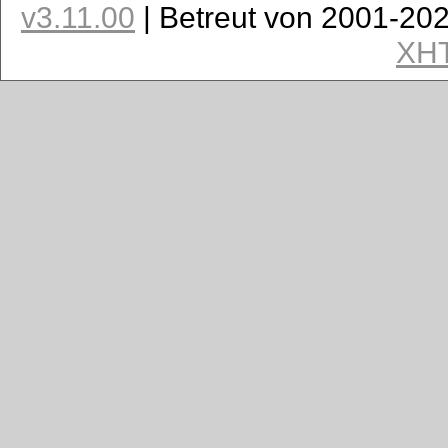
v3.11.00
| Betreut von 2001-20
XH