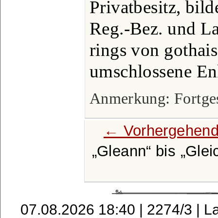
Privatbesitz, bil
Reg.-Bez. und La
rings von gothai
umschlossene En
Anmerkung: Fortgese
← Vorhergehend
Gleann
bis
Glei
07.08.2026 18:40 | 2274/3 | L