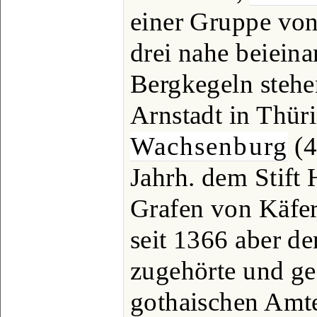
einer Gruppe von
drei nahe beiein
Bergkegeln stehe
Arnstadt in Thüri
Wachsenburg
(4
Jahrh. dem Stift 
Grafen von Käfe
seit 1366 aber d
zugehörte und g
gothaischen Amte