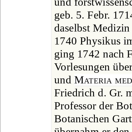
und forstwissensch
geb. 5. Febr. 171
daselbst Medizin
1740 Physikus i
ging 1742 nach F
Vorlesungen über
und
Materia med
Friedrich d. Gr. 
Professor der Bo
Botanischen Gart
übernahm er den 