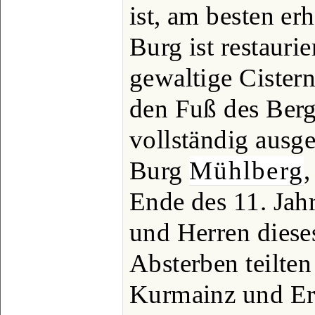
ist, am besten er
Burg ist restaurie
gewaltige Cistern
den Fuß des Berg
vollständig ausg
Burg
Mühlberg
,
Ende des 11. Jahr
und Herren dies
Absterben teilten
Kurmainz und Er