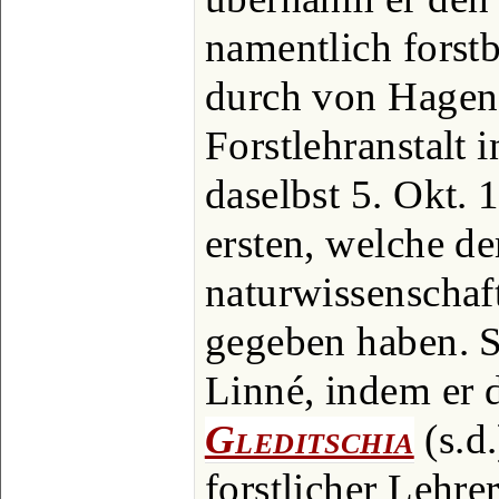
namentlich forstb
durch von Hagen 
Forstlehranstalt i
daselbst 5. Okt. 
ersten, welche d
naturwissenschaf
gegeben haben. 
Linné, indem er
Gleditschia
(s.d
forstlicher Lehrer