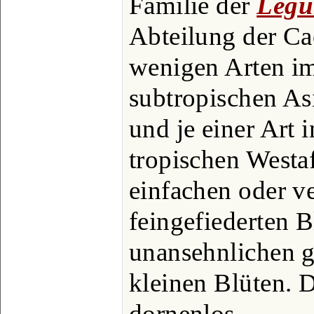
Familie der
Legu
Abteilung der Ca
wenigen Arten i
subtropischen As
und je einer Art 
tropischen Westa
einfachen oder v
feingefiederten B
unansehnlichen g
kleinen Blüten. Di
dornenlos.