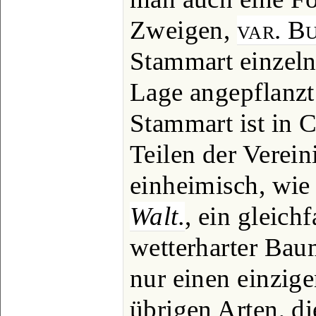
Zweigen,
var. Bu
Stammart einzeln
Lage angepflanzt
Stammart ist in 
Teilen der Verein
einheimisch, wi
Walt.
, ein gleich
wetterharter Bau
nur einen einzig
übrigen Arten, di