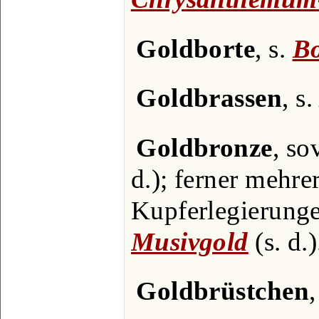
Goldborte
, s.
Bo
Goldbrassen
, s
Goldbronze
, so
d.); ferner mehre
Kupferlegierunge
Musivgold
(s. d.)
Goldbrüstchen