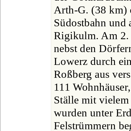
Arth-G. (38 km) 
Südostbahn und 
Rigikulm. Am 2.
nebst den Dörfer
Lowerz durch ei
Roßberg aus vers
111 Wohnhäuser,
Ställe mit viele
wurden unter Erd
Felstrümmern beg