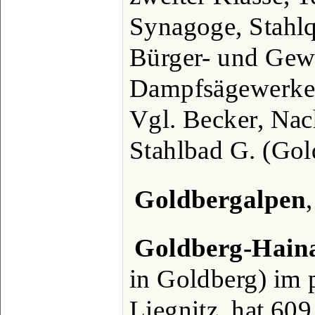
Synagoge, Stahlq
Bürger- und Gew
Dampfsägewerke,
Vgl. Becker, Nac
Stahlbad G. (Gol
Goldbergalpen
Goldberg-Hain
in Goldberg) im 
Liegnitz, hat 609