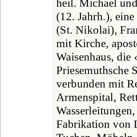
heil. Michael un
(12. Jahrh.), ein
(St. Nikolai), Fr
mit Kirche, apost
Waisenhaus, die
Priesemuthsche S
verbunden mit R
Armenspital, Ret
Wasserleitungen,
Fabrikation von 