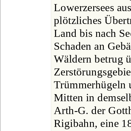
Lowerzersees aus
plötzliches Übert
Land bis nach Se
Schaden an Gebä
Wäldern betrug ü
Zerstörungsgebi
Trümmerhügeln u
Mitten in demselb
Arth-G. der Gott
Rigibahn, eine 18