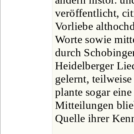
veröffentlicht, ci
Vorliebe althoch
Worte sowie mitt
durch Schobinger
Heidelberger Lie
gelernt, teilweis
plante sogar eine
Mitteilungen blie
Quelle ihrer Ken