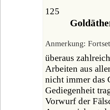
125
Goldäthe
Anmerkung: Fortsetz
überaus zahlreich
Arbeiten aus alle
nicht immer das 
Gediegenheit tra
Vorwurf der Fäls