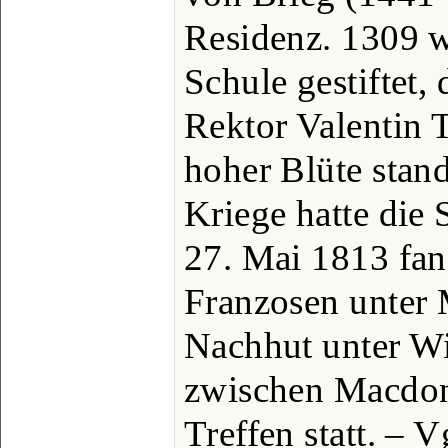
Residenz. 1309 
Schule gestiftet,
Rektor Valentin 
hoher Blüte stan
Kriege hatte die 
27. Mai 1813 fan
Franzosen unter 
Nachhut unter Wi
zwischen Macdon
Treffen statt. – 