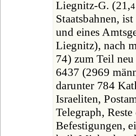
Liegnitz-G. (21,
4
Staatsbahnen, ist
und eines Amtsge
Liegnitz), nach 
74) zum Teil neu
6437 (2969 männl
darunter 784 Kat
Israeliten, Postam
Telegraph, Reste 
Befestigungen, e