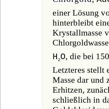
einer Lösung v
hinterbleibt ein
Krystallmasse 
Chlorgoldwasse
, die bei 15
H
O
2
Letzteres stellt
Masse dar und z
Erhitzen, zunäc
schließlich in d