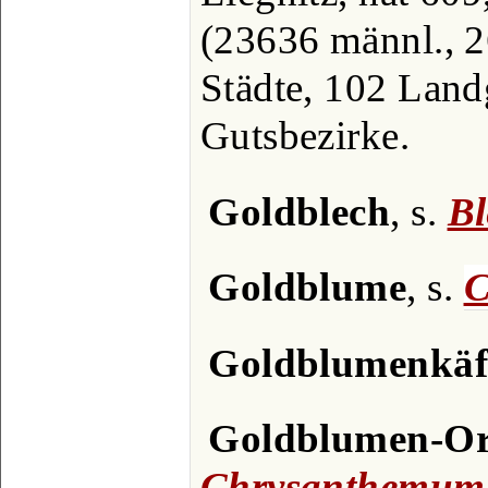
(23636 männl., 2
Städte, 102 Lan
Gutsbezirke.
Goldblech
, s.
Bl
Goldblume
, s.
C
Goldblumenkäf
Goldblumen-O
Chrysanthemum