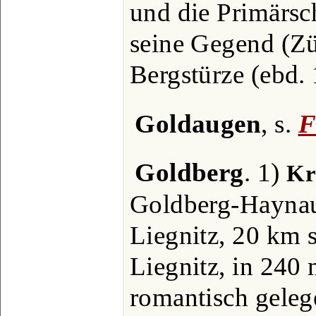
und die Primärsc
seine Gegend (Zü
Bergstürze (ebd.
Goldaugen
, s.
F
Goldberg
. 1)
Kr
Goldberg-Haynau
Liegnitz, 20 km 
Liegnitz, in 240
romantisch geleg