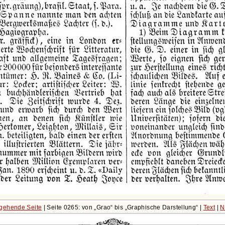
gehende Seite
| Seite 0265: von
Grao
bis
Graphische Darstellung
|
Text
|
N