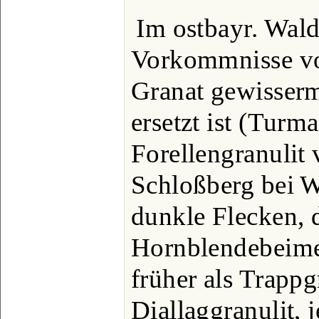
Im ostbayr. Wald
Vorkommnisse vo
Granat gewisser
ersetzt ist (Turma
Forellengranulit
Schloßberg bei W
dunkle Flecken, 
Hornblendebeime
früher als Trappg
Diallaggranulit, 