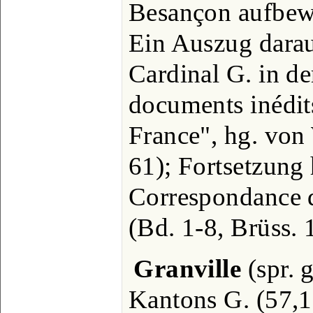
Besançon aufbew
Ein Auszug daraus
Cardinal G. in de
documents inédits
France", hg. von
61); Fortsetzung 
Correspondance 
(Bd. 1-8, Brüss. 
Granville
(spr. 
Kantons G. (57,