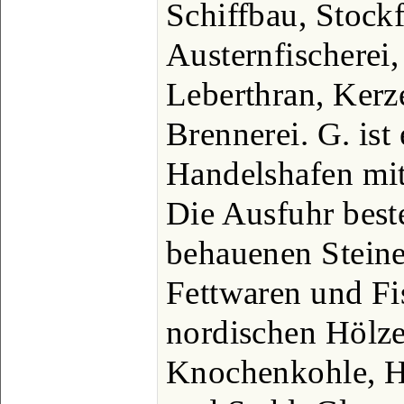
Schiffbau, Stock
Austernfischerei,
Leberthran, Kerz
Brennerei. G. ist
Handelshafen mit
Die Ausfuhr beste
behauenen Stein
Fettwaren und Fis
nordischen Hölze
Knochenkohle, H