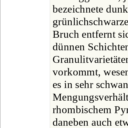
bezeichnete dunk
grünlichschwarze
Bruch entfernt si
dünnen Schichten
Granulitvarietäte
vorkommt, wesen
es in sehr schwa
Mengungsverhält
rhombischem Pyr
daneben auch etw