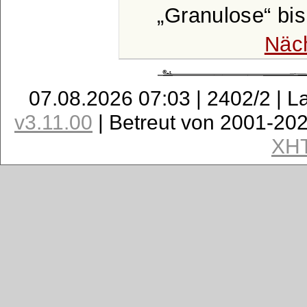
Granulose
bi
Näc
07.08.2026 07:03 | 2402/2 | L
v3.11.00
| Betreut von 2001-20
XH