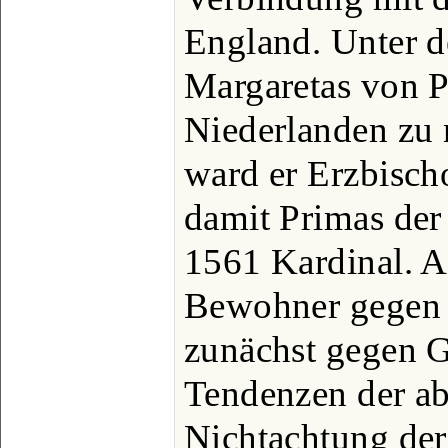
England. Unter d
Margaretas von P
Niederlanden zu
ward er Erzbisc
damit Primas der
1561 Kardinal. A
Bewohner gegen d
zunächst gegen G.
Tendenzen der ab
Nichtachtung de