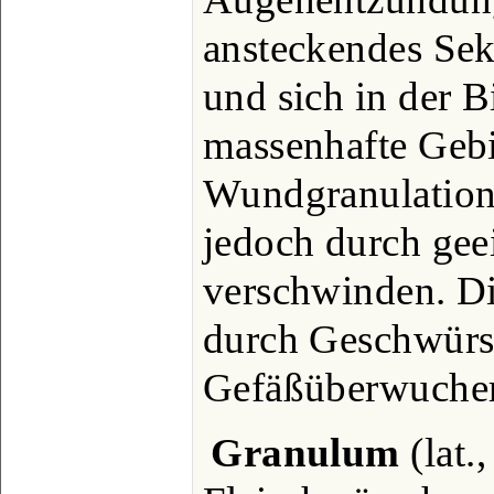
ansteckendes Sek
und sich in der B
massenhafte Gebi
Wundgranulatione
jedoch durch ge
verschwinden. Di
durch Geschwürs
Gefäßüberwucher
Granulum
(lat.