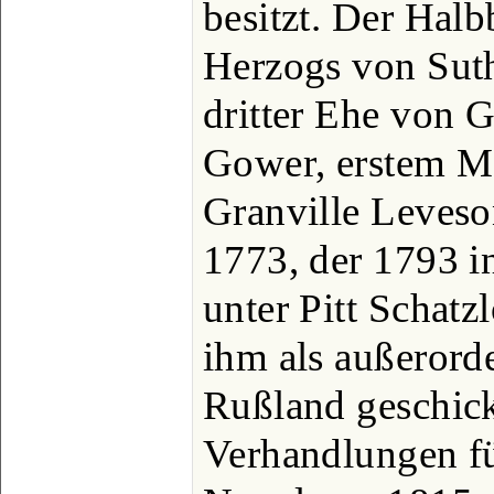
besitzt. Der Halb
Herzogs von Suth
dritter Ehe von 
Gower, erstem Ma
Granville Leveso
1773, der 1793 i
unter Pitt Schat
ihm als außerord
Rußland geschic
Verhandlungen fü