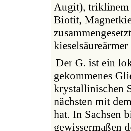
Augit), triklinem
Biotit, Magnetki
zusammengesetzt
kieselsäureärmer 
Der G. ist ein l
gekommenes Glie
krystallinischen 
nächsten mit dem
hat. In Sachsen b
gewissermaßen de