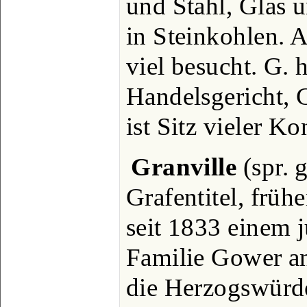
und Stahl, Glas u
in Steinkohlen. 
viel besucht. G.
Handelsgericht, 
ist Sitz vieler Ko
Granville
(spr. 
Grafentitel, frühe
seit 1833 einem 
Familie Gower an
die Herzogswürde