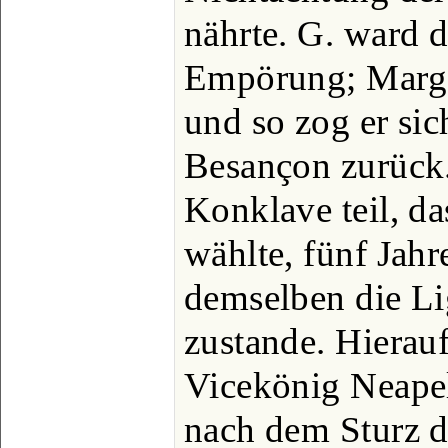
nährte. G. ward d
Empörung; Margar
und so zog er si
Besançon zurück
Konklave teil, da
wählte, fünf Jahr
demselben die Li
zustande. Hierauf
Vicekönig Neapel
nach dem Sturz de