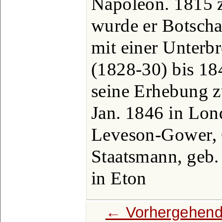
Napoleon. 1815 
wurde er Botschaf
mit einer Unterb
(1828-30) bis 18
seine Erhebung z
Jan. 1846 in Lon
Leveson-Gower, G
Staatsmann, geb. 
in Eton
← Vorhergehend