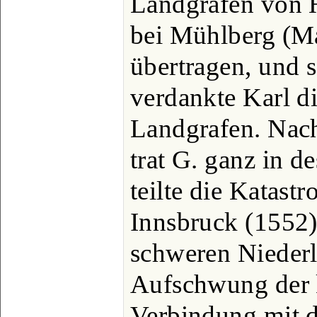
Landgrafen von H
bei Mühlberg (Ma
übertragen, und s
verdankte Karl d
Landgrafen. Nach
trat G. ganz in d
teilte die Katast
Innsbruck (1552)
schweren Nieder
Aufschwung der ka
Verbindung mit d