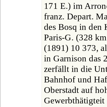
171 E.) im Arron
franz. Depart. 
des Bosq in den 
Paris-G. (328 km
(1891) 10 373, a
in Garnison das 2
zerfällt in die U
Bahnhof und Hafe
Oberstadt auf ho
Gewerbthätigteit 