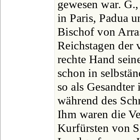
gewesen war. G., 
in Paris, Padua u
Bischof von Arra
Reichstagen der v
rechte Hand seine
schon in selbstä
so als Gesandter 
während des Sch
Ihm waren die V
Kurfürsten von 