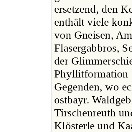
ersetzend, den Ke
enthält viele ko
von Gneisen, Am
Flasergabbros, S
der Glimmerschie
Phyllitformation
Gegenden, wo ech
ostbayr. Waldgeb
Tirschenreuth u
Klösterle und K