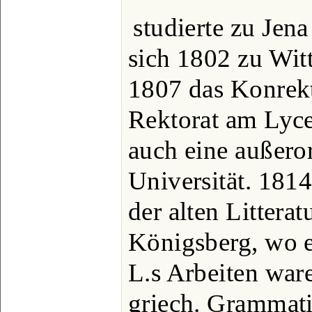
studierte zu Jena
sich 1802 zu Witt
1807 das Konrek
Rektorat am Lyc
auch eine außeror
Universität. 1814
der alten Littera
Königsberg, wo e
L.s Arbeiten war
griech. Grammati