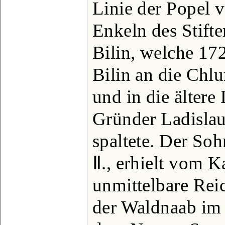
Linie der Popel v
Enkeln des Stifte
Bilin, welche 17
Bilin an die Chlu
und in die ältere
Gründer Ladislaus
spaltete. Der Soh
Ⅱ., erhielt vom K
unmittelbare Rei
der Waldnaab im 