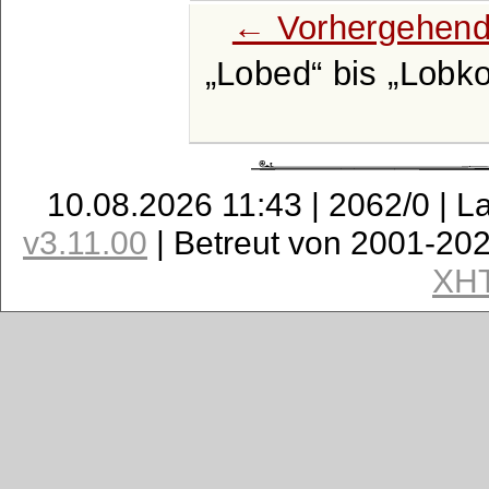
← Vorhergehend
Lobed
bis
Lobko
10.08.2026 11:43 | 2062/0 | L
v3.11.00
| Betreut von 2001-20
XH