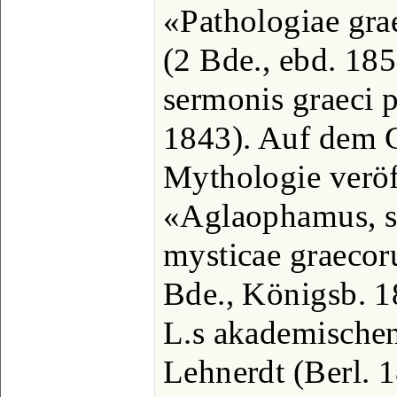
«Pathologiae gra
(2 Bde., ebd. 18
sermonis graeci 
1843). Auf dem G
Mythologie veröff
«Aglaophamus, s
mysticae graecor
Bde., Königsb. 1
L.s akademischen
Lehnerdt (Berl. 