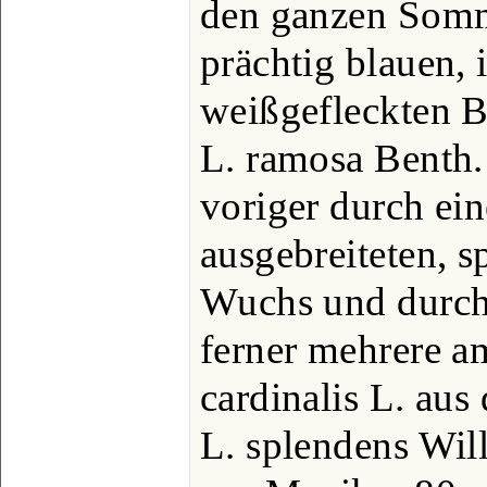
den ganzen Somm
prächtig blauen,
weißgefleckten B
L. ramosa Benth.
voriger durch ei
ausgebreiteten, s
Wuchs und durch 
ferner mehrere am
cardinalis L. au
L. splendens Will