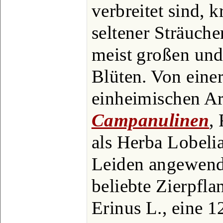
verbreitet sind, 
seltener Sträuche
meist großen und
Blüten. Von eine
einheimischen Art,
Campanulinen
,
als Herba Lobeli
Leiden angewende
beliebte Zierpfla
Erinus L., eine 