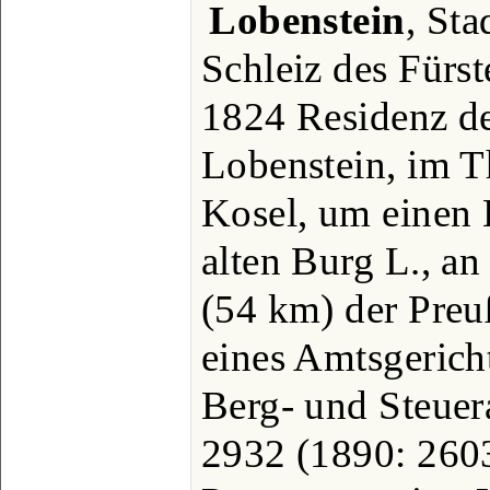
Lobenstein
, St
Schleiz des Fürst
1824 Residenz der
Lobenstein, im T
Kosel, um einen 
alten Burg L., an
(54 km) der Preuß
eines Amtsgerich
Berg- und Steuer
2932 (1890: 2603