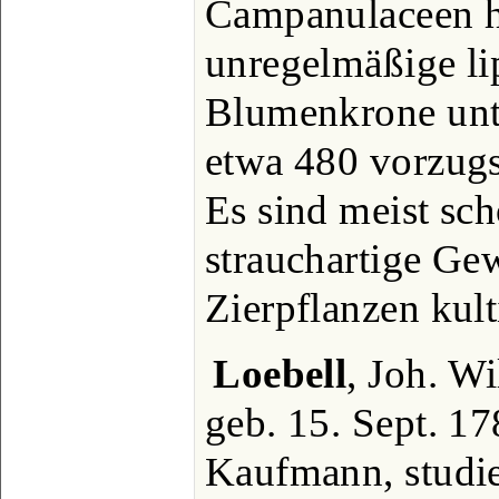
Campanulaceen h
unregelmäßige l
Blumenkrone unt
etwa 480 vorzugs
Es sind meist sc
strauchartige Gew
Zierpflanzen kult
Loebell
, Joh. Wi
geb. 15. Sept. 17
Kaufmann, studie