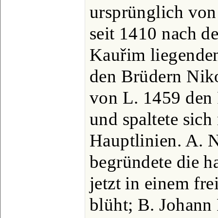
ursprünglich von
seit 1410 nach d
Kauřim liegenden
den Brüdern Nik
von L. 1459 den 
und spaltete sich
Hauptlinien. A. 
begründete die ha
jetzt in einem fre
blüht; B. Johann 