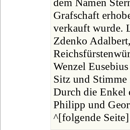
dem Namen Sterns
Grafschaft erhob
verkauft wurde. L
Zdenko Adalbert,
Reichsfürstenwü
Wenzel Eusebius
Sitz und Stimme 
Durch die Enkel 
Philipp und Georg
^[folgende Seite]