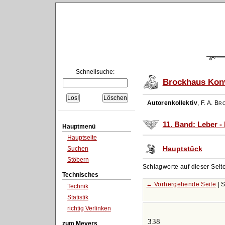
Schnellsuche:
Brockhaus Konv
Autorenkollektiv
,
F. A. Br
11. Band: Leber -
Hauptmenü
Hauptseite
Hauptstück
Suchen
Stöbern
Schlagworte auf dieser Seit
Technisches
← Vorhergehende Seite
| 
Technik
Statistik
richtig Verlinken
338
zum Meyers