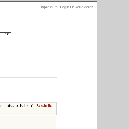
Impressum
|
Login für Korrektoren
h-deutscher Kaiser)
|
Faksimile
|