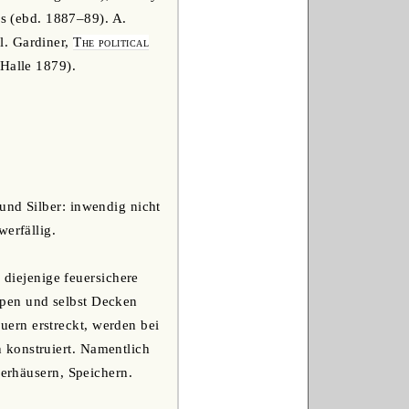
 (ebd. 1887–89). A.
. Gardiner,
The political
, Halle 1879).
und Silber: inwendig nicht
werfällig.
diejenige feuersichere
ppen und selbst Decken
ern erstreckt, werden bei
 konstruiert. Namentlich
gerhäusern, Speichern.