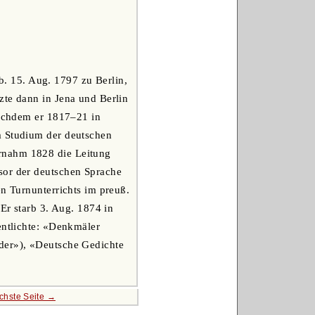
. 15. Aug. 1797 zu Berlin,
zte dann in Jena und Berlin
Nachdem er 1817–21 in
m Studium der deutschen
ernahm 1828 die Leitung
sor der deutschen Sprache
en Turnunterrichts im preuß.
 Er starb 3. Aug. 1874 in
entlichte: «Denkmäler
nder»), «Deutsche Gedichte
chste Seite →