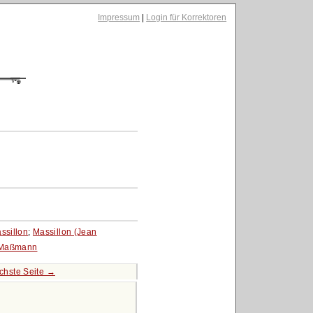
Impressum
|
Login für Korrektoren
ssillon
;
Massillon (Jean
Maßmann
chste Seite →