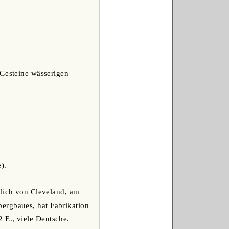
 Gesteine wässerigen
).
dlich von Cleveland, am
ergbaues, hat Fabrikation
 E., viele Deutsche.