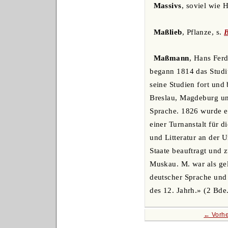
Massivs
, soviel wie 
Maßlieb
, Pflanze, s.
B
Maßmann
, Hans Fer
begann 1814 das Studiu
seine Studien fort und
Breslau, Magdeburg und
Sprache. 1826 wurde e
einer Turnanstalt für 
und Litteratur an der 
Staate beauftragt und 
Muskau. M. war als gel
deutscher Sprache und
des 12. Jahrh.» (2 Bde
← Vorhe