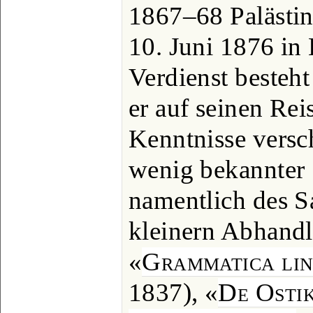
1867‒68 Palästin
10. Juni 1876 in
Verdienst besteh
er auf seinen Rei
Kenntnisse versc
wenig bekannter
namentlich des S
kleinern Abhandl
«
Grammatica lin
1837), «
De Ostik