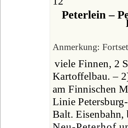
12
Peterlein – P
Anmerkung: Fortsetz
viele Finnen, 2
Kartoffelbau. – 
am Finnischen M
Linie Petersburg
Balt. Eisenbahn,
Neu-Peterhof
un