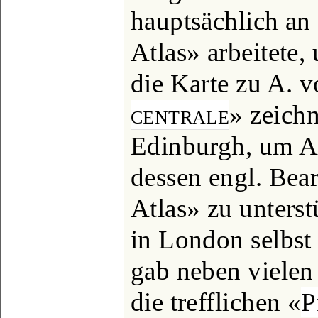
hauptsächlich an
Atlas» arbeitete,
die Karte zu A. 
centrale
» zeichn
Edinburgh, um A.
dessen engl. Bea
Atlas» zu unterst
in London selbst 
gab neben viele
die trefflichen «
P