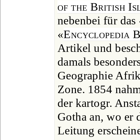
of the British Is
nebenbei für das
«
Encyclopedia B
Artikel und besch
damals besonders 
Geographie Afrik
Zone. 1854 nahm 
der kartogr. Anst
Gotha an, wo er d
Leitung erschein