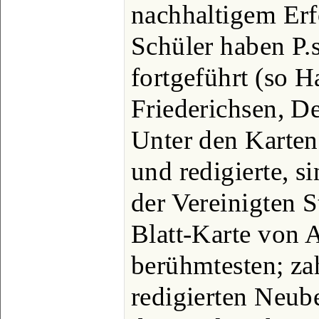
nachhaltigem Erfo
Schüler haben P.s
fortgeführt (so H
Friederichsen, De
Unter den Karten,
und redigierte, s
der Vereinigten 
Blatt-Karte von A
berühmtesten; za
redigierten Neub