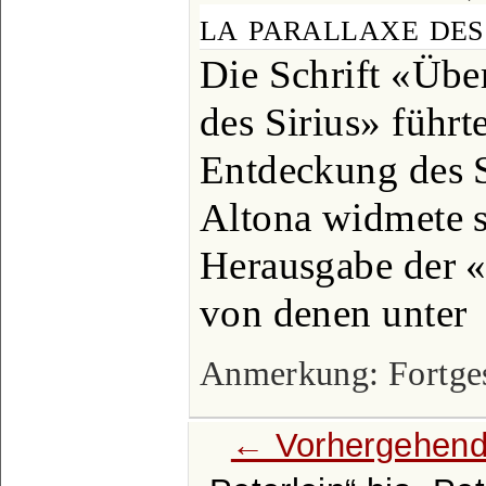
la parallaxe des 
Die Schrift «Übe
des Sirius» führt
Entdeckung des Si
Altona widmete s
Herausgabe der «
von denen unter
Anmerkung: Fortgese
← Vorhergehend