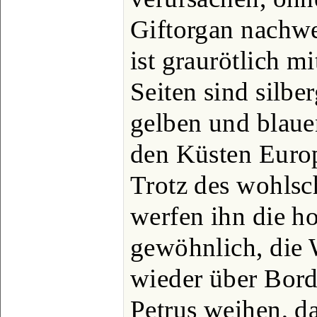
Giftorgan nachwe
ist graurötlich m
Seiten sind silb
gelben und blauen
den Küsten Europ
Trotz des wohls
werfen ihn die ho
gewöhnlich, die
wieder über Bord
Petrus weihen, d