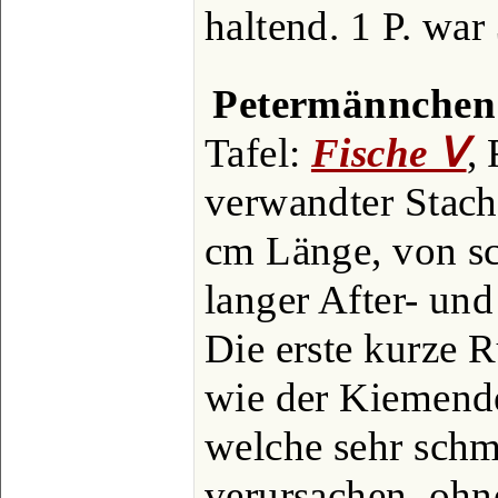
haltend. 1 P. war
Petermännchen
Tafel:
Fische Ⅴ
,
verwandter Stach
cm Länge, von sc
langer After- und
Die erste kurze 
wie der Kiemende
welche sehr sch
verursachen, ohne