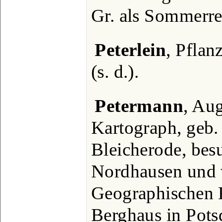
Gr. als Sommerre
Peterlein
, Pflan
(s. d.).
Petermann
, Au
Kartograph, geb.
Bleicherode, be
Nordhausen und 
Geographischen K
Berghaus in Pots