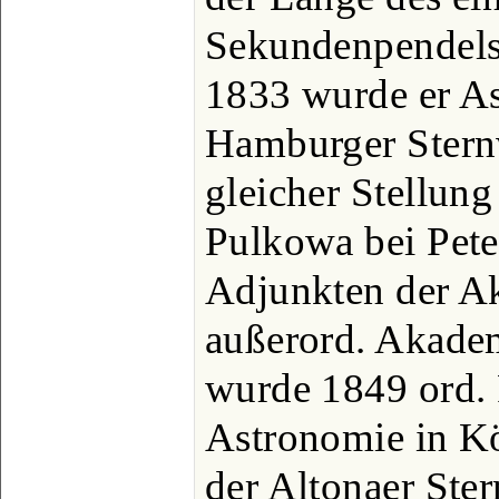
Sekundenpendels 
1833 wurde er As
Hamburger Sternw
gleicher Stellung
Pulkowa bei Pete
Adjunkten der A
außerord. Akadem
wurde 1849 ord. 
Astronomie in Kö
der Altonaer Ste