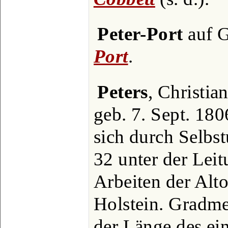
Peter-Port
auf G
Port
.
Peters
, Christia
geb. 7. Sept. 18
sich durch Selb
32 unter der Lei
Arbeiten der Alto
Holstein. Gradm
der Länge des ei