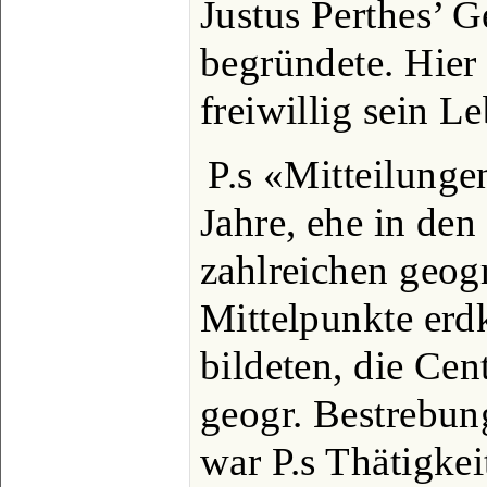
Justus Perthes’ 
begründete. Hier 
freiwillig sein L
P.s «Mitteilung
Jahre, ehe in de
zahlreichen geogr
Mittelpunkte erd
bildeten, die Cent
geogr. Bestrebun
war P.s Thätigkei