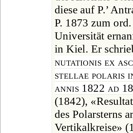
diese auf P.’ Ant
P. 1873 zum ord. 
Universität ernan
in Kiel. Er schrie
nutationis ex asc
stellae polaris 
annis 1822 ad 18
(1842), «Resulta
des Polarsterns 
Vertikalkreise» (