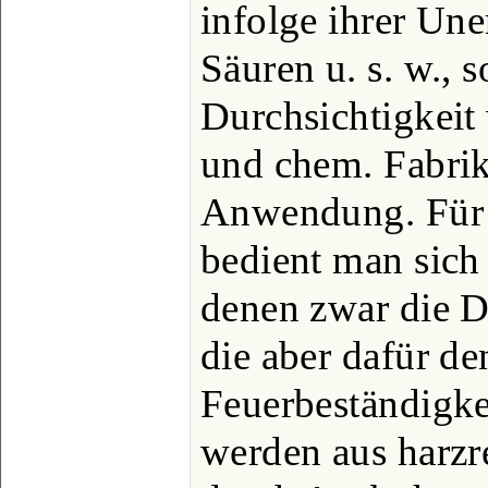
infolge ihrer Un
Säuren u. s. w., s
Durchsichtigkeit
und chem. Fabrik
Anwendung. Für 
bedient man sich
denen zwar die D
die aber dafür d
Feuerbeständigke
werden aus harzr