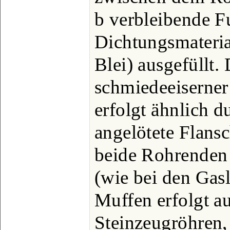
b verbleibende F
Dichtungsmaterial
Blei) ausgefüllt.
schmiedeeiserner
erfolgt ähnlich 
angelötete Flans
beide Rohrenden
(wie bei den Gas
Muffen erfolgt a
Steinzeugröhren,