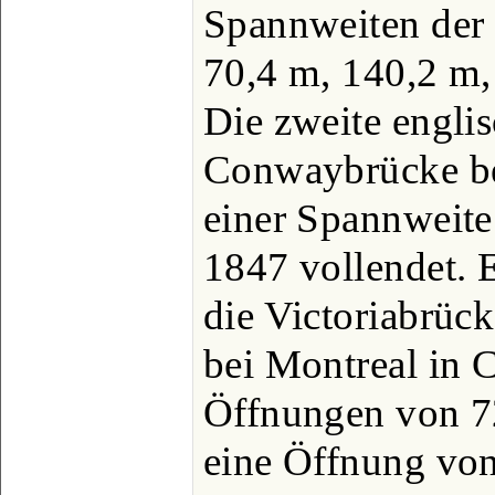
Spannweiten der 
70,4 m, 140,2 m,
Die zweite englis
Conwaybrücke be
einer Spannweite
1847 vollendet. 
die Victoriabrüc
bei Montreal in 
Öffnungen von 7
eine Öffnung vo