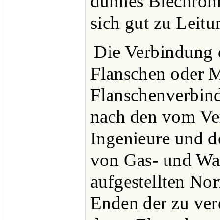
dünnes Blechrohr 
sich gut zu Leitu
Die Verbindung d
Flanschen oder Mu
Flanschenverbind
nach den vom Ver
Ingenieure und 
von Gas- und Wa
aufgestellten Nor
Enden der zu ver