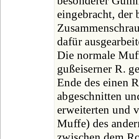
besonderer Gumm
eingebracht, der
Zusammenschraub
dafür ausgearbeit
Die normale Muf
gußeiserner R. ge
Ende des einen R
abgeschnitten und
erweiterten und v
Muffe) des ander
zwischen dem Ro