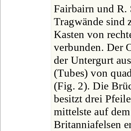
Fairbairn und R.
Tragwände sind z
Kasten von recht
verbunden. Der O
der Untergurt au
(Tubes) von quad
(Fig. 2). Die Brü
besitzt drei Pfeil
mittelste auf de
Britanniafelsen er