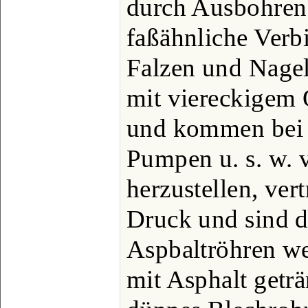
durch Ausbohren
faßähnliche Verb
Falzen und Nagel
mit viereckigem 
und kommen bei 
Pumpen u. s. w. v
herzustellen, ver
Druck und sind d
Aspbaltröhren w
mit Asphalt geträ