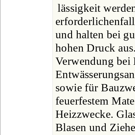
lässigkeit werde
erforderlichenfall
und halten bei g
hohen Druck aus.
Verwendung bei K
Entwässerungsan
sowie für Bauzwe
feuerfestem Mater
Heizzwecke. Gla
Blasen und Zieh