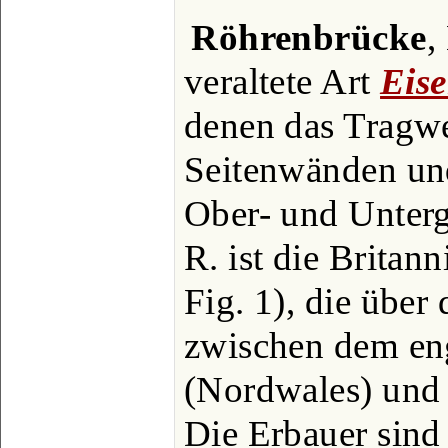
Röhrenbrücke
,
veraltete Art
Eis
denen das Tragwe
Seitenwänden un
Ober- und Unterg
R. ist die Britan
Fig. 1), die über
zwischen dem eng
(Nordwales) und 
Die Erbauer sind 