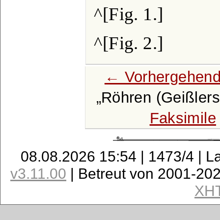
^[Fig. 1.]
^[Fig. 2.]
← Vorhergehend
Röhren (Geißler
Faksimile
08.08.2026 15:54 | 1473/4 | L
v3.11.00
| Betreut von 2001-20
XH