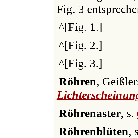
Fig. 3 entsprech
^[Fig. 1.]
^[Fig. 2.]
^[Fig. 3.]
Röhren
, Geißler
Lichterscheinun
Röhrenaster
, s.
Röhrenblüten
, 