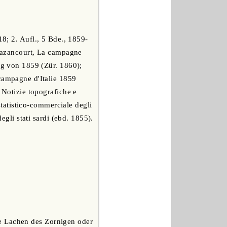
18; 2. Aufl., 5 Bde., 1859-
 Bazancourt, La campagne
eg von 1859 (Zür. 1860);
 campagne d'Italie 1859
 Notizie topografiche e
-statistico-commerciale degli
egli stati sardi (ebd. 1855).
ge Lachen des Zornigen oder