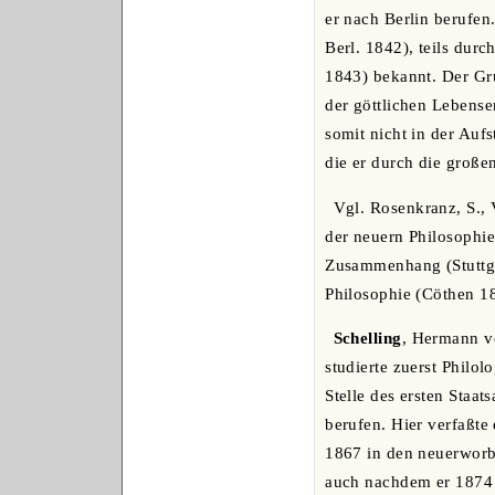
er nach Berlin berufen
Berl. 1842), teils dur
1843) bekannt. Der Gr
der göttlichen Lebense
somit nicht in der Auf
die er durch die große
Vgl. Rosenkranz, S., 
der neuern Philosophie
Zusammenhang (Stuttg. 
Philosophie (Cöthen 1
Schelling
, Hermann vo
studierte zuerst Philo
Stelle des ersten Staat
berufen. Hier verfaßte
1867 in den neuerworbe
auch nachdem er 1874 