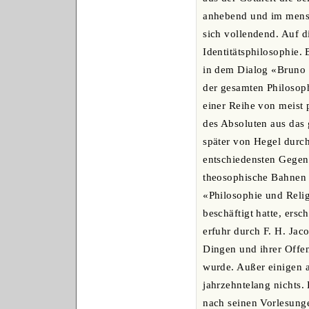
anhebend und im mensc
sich vollendend. Auf d
Identitätsphilosophie.
in dem Dialog «Bruno o
der gesamten Philosoph
einer Reihe von meist 
des Absoluten aus das
später von Hegel durch
entschiedensten Gegens
theosophische Bahnen 
«Philosophie und Reli
beschäftigt hatte, ers
erfuhr durch F. H. Jac
Dingen und ihrer Offen
wurde. Außer einigen a
jahrzehntelang nichts.
nach seinen Vorlesung