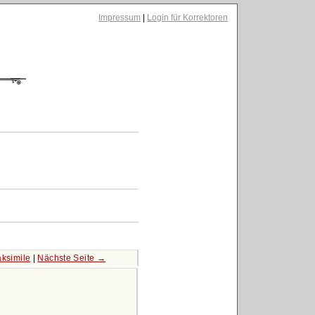
Impressum
|
Login für Korrektoren
aksimile
|
Nächste Seite →