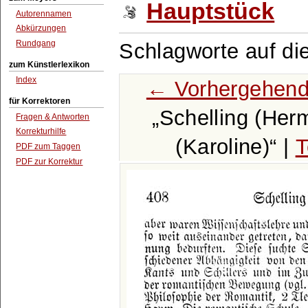
Hauptstück
Autorennamen
Abkürzungen
Rundgang
Schlagworte auf di
zum Künstlerlexikon
Index
← Vorhergehend
für Korrektoren
Schelling (Her
Fragen & Antworten
Korrekturhilfe
(Karoline)
|
T
PDF zum Taggen
PDF zur Korrektur