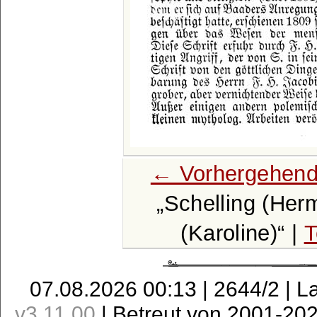
← Vorhergehend
Schelling (Her
(Karoline)
|
T
07.08.2026 00:13 | 2644/2 | L
v3.11.00
| Betreut von 2001-20