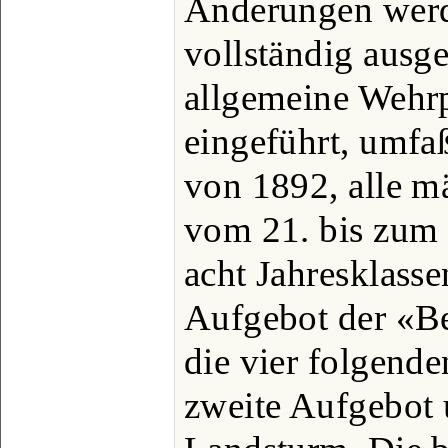
Änderungen werd
vollständig ausge
allgemeine Wehrpf
eingeführt, umfaß
von 1892, alle 
vom 21. bis zum 4
acht Jahresklasse
Aufgebot der «B
die vier folgende
zweite Aufgebot u