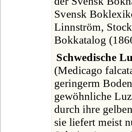
der Svensk Bokha
Svensk Boklexik
Linnström, Stoc
Bokkatalog (1866
Schwedische Lu
(Medicago falcata
geringerm Boden 
gewöhnliche Luze
durch ihre gelben
sie liefert meist 