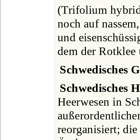
(Trifolium hybrid
noch auf nassem
und eisenschüssi
dem der Rotklee u
Schwedisches 
Schwedisches H
Heerwesen in Sc
außerordentliche
reorganisiert; di