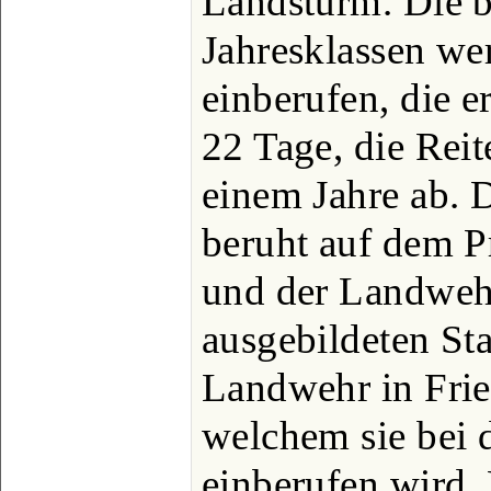
Landsturm. Die b
Jahresklassen w
einberufen, die er
22 Tage, die Reit
einem Jahre ab. 
beruht auf dem 
und der Landwehr,
ausgebildeten St
Landwehr in Frie
welchem sie bei
einberufen wird. 