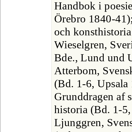
Handbok i poesien
Örebro 1840-41); 
och konsthistori
Wieselgren, Sveri
Bde., Lund und 
Atterbom, Svensk
(Bd. 1-6, Upsala
Grunddragen af s
historia (Bd. 1-5
Ljunggren, Svens