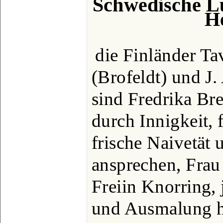
Schwedische L
H
die Finländer Ta
(Brofeldt) und J.
sind Fredrika B
durch Innigkeit,
frische Naivetät
ansprechen, Frau
Freiin Knorring,
und Ausmalung hä