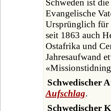
Schweden ist die 
Evangelische Vate
Ursprünglich für 
seit 1863 auch H
Ostafrika und Cen
Jahresaufwand e
«Missionstidning
Schwedischer A
Aufschlag
.
Schwedischer K