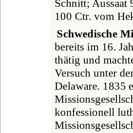
Schnitt; Aussaat 
100 Ctr. vom Hek
Schwedische Mi
bereits im 16. Ja
thätig und macht
Versuch unter de
Delaware. 1835 e
Missionsgesellsch
konfessionell lut
Missionsgesellsc