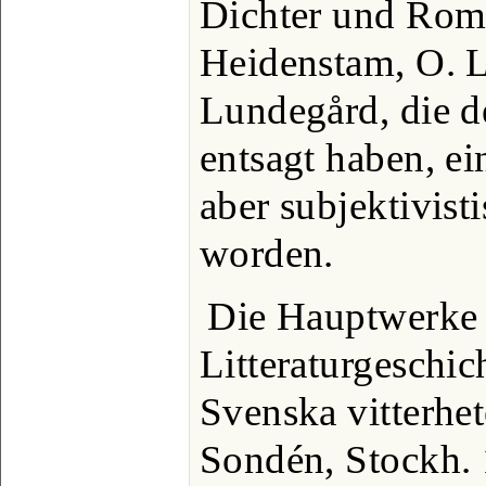
Dichter und Rom
Heidenstam, O. L
Lundegård, die d
entsagt haben, ei
aber subjektivis
worden.
Die Hauptwerke 
Litteraturgeschi
Svenska vitterhe
Sondén, Stockh. 