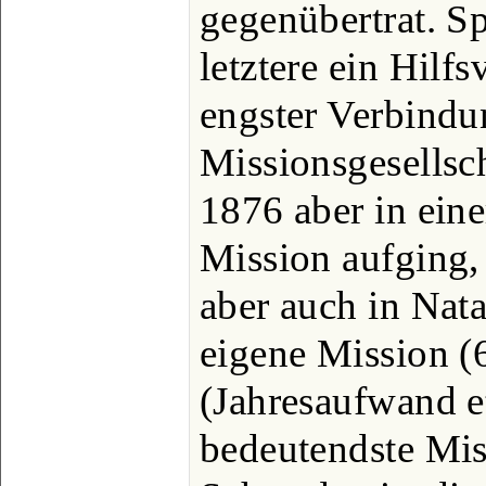
gegenübertrat. S
letztere ein Hilfs
engster Verbindu
Missionsgesellsch
1876 aber in eine
Mission aufging, 
aber auch in Nat
eigene Mission (
(Jahresaufwand 
bedeutendste Mis