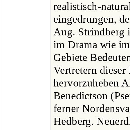
realistisch-natur
eingedrungen, de
Aug. Strindberg i
im Drama wie im
Gebiete Bedeuten
Vertretern dieser
hervorzuheben Al
Benedictson (Ps
ferner Nordensva
Hedberg. Neuerdi