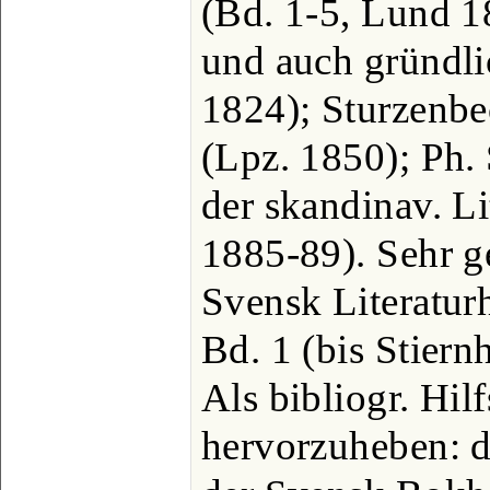
(Bd. 1-5, Lund 1
und auch gründli
1824); Sturzenbe
(Lpz. 1850); Ph.
der skandinav. Li
1885-89). Sehr ge
Svensk Literatur
Bd. 1 (bis Stiern
Als bibliogr. Hilf
hervorzuheben: d