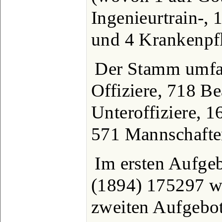
Ingenieurtrain-, 1
und 4 Krankenpf
Der Stamm umfa
Offiziere, 718 B
Unteroffiziere, 1
571 Mannschafte
Im ersten Aufge
(1894) 175297 we
zweiten Aufgebo