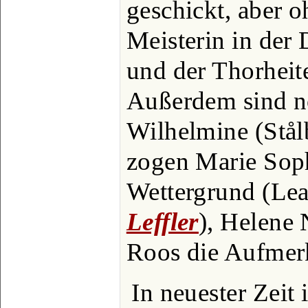
geschickt, aber o
Meisterin in der 
und der Thorheit
Außerdem sind n
Wilhelmine (Stål
zogen Marie Soph
Wettergrund (Lea)
Leffler
), Helene
Roos die Aufmerk
In neuester Zeit