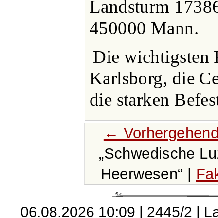
Landsturm 1738
450000 Mann.
Die wichtigsten 
Karlsborg, die C
die starken Befes
← Vorhergehend
Schwedische Lu
Heerwesen
|
Fak
06.08.2026 10:09 | 2445/2 | L