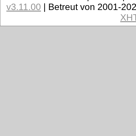
v3.11.00
| Betreut von 2001-20
XH