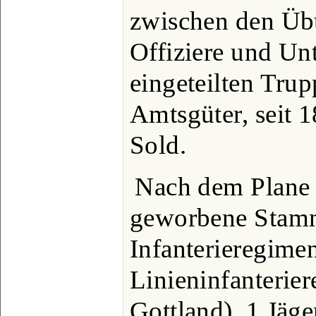
zwischen den Üb
Offiziere und Unt
eingeteilten Trup
Amtsgüter, seit 1
Sold.
Nach dem Plane 
geworbene Stamm
Infanterieregimen
Linieninfanterie
Gottland), 1 Jäger