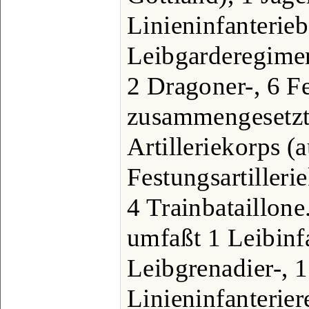
Linieninfanterieb
Leibgarderegimen
2 Dragoner-, 6 Fe
zusammengesetzt
Artilleriekorps (
Festungsartilleri
4 Trainbataillone
umfaßt 1 Leibinfa
Leibgrenadier-, 1
Linieninfanterier