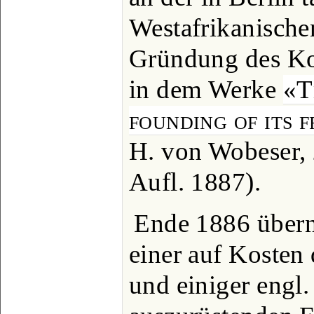
Westafrikanische
Gründung des Kon
in dem Werke
«T
founding of its f
H. von Wobeser, 
Aufl. 1887).
Ende 1886 übern
einer auf Kosten
und einiger engl.