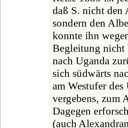
daß S. nicht den
sondern den Albe
konnte ihn wege
Begleitung nicht
nach Uganda zurü
sich südwärts n
am Westufer des
vergebens, zum A
Dagegen erforsch
(auch Alexandran