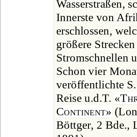
Wasserstraßen, sc
Innerste von Afr
erschlossen, welc
größere Strecken
Stromschnellen u
Schon vier Mona
veröffentlichte S
Reise u.d.T.
«Thr
Continent»
(Lon
Böttger, 2 Bde., 