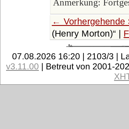
Anmerkung: Fortgese
← Vorhergehende 
(Henry Morton)
|
F
07.08.2026 16:20 | 2103/3 | L
v3.11.00
| Betreut von 2001-20
XH