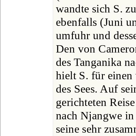
wandte sich S. z
ebenfalls (Juni u
umfuhr und desse
Den von Cameron
des Tanganika na
hielt S. für ein
des Sees. Auf sei
gerichteten Reise
nach Njangwe in 
seine sehr zusa