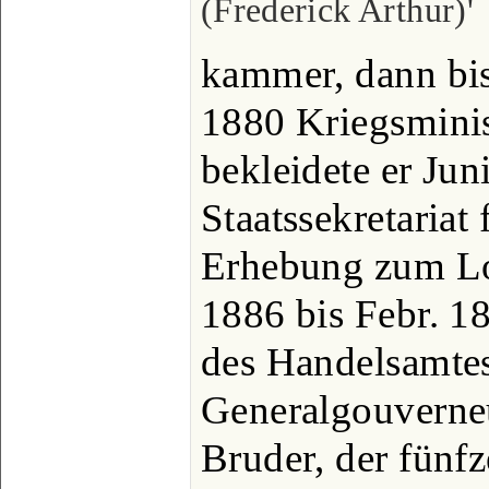
(Frederick Arthur)'
kammer, dann bis
1880 Kriegsminis
bekleidete er Jun
Staatssekretariat
Erhebung zum Lo
1886 bis Febr. 18
des Handelsamtes
Generalgouverneu
Bruder, der fünf