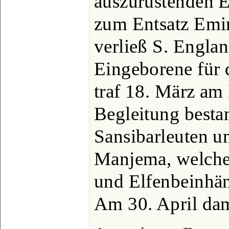
auszurüstenden E
zum Entsatz Emin
verließ S. Englan
Eingeborene für 
traf 18. März am
Begleitung besta
Sansibarleuten u
Manjema, welche 
und Elfenbeinhänd
Am 30. April dam