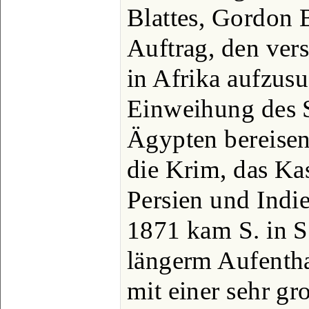
Blattes, Gordon B
Auftrag, den ver
in Afrika aufzusu
Einweihung des 
Ägypten bereisen
die Krim, das Ka
Persien und Indi
1871 kam S. in S
längerm Aufenthal
mit einer sehr g