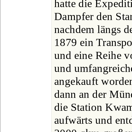
hatte die Expedit
Dampfer den Stan
nachdem längs de
1879 ein Transpo
und eine Reihe vo
und umfangreich
angekauft worden
dann an der Mün
die Station Kwa
aufwärts und ent