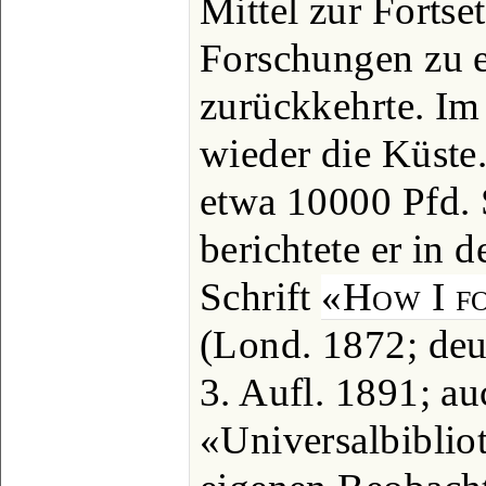
Mittel zur Fortse
Forschungen zu e
zurückkehrte. Im
wieder die Küste.
etwa 10000 Pfd. S
berichtete er in 
Schrift
«How I f
(Lond. 1872; deu
3. Aufl. 1891; a
«Universalbiblio