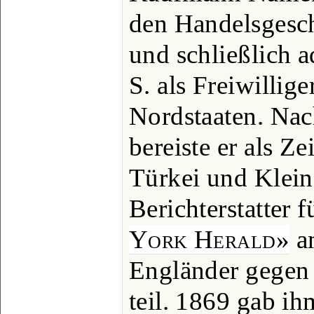
den Handelsgesch
und schließlich a
S. als Freiwillig
Nordstaaten. Na
bereiste er als Z
Türkei und Klein
Berichterstatter 
York Herald»
a
Engländer gegen
teil. 1869 gab i