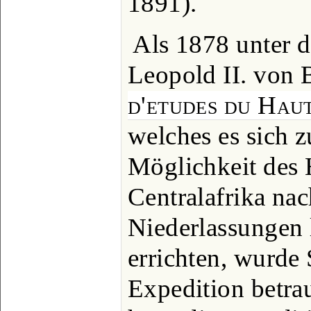
1891).
Als 1878 unter 
Leopold II. von 
d'etudes du Hau
welches es sich z
Möglichkeit des 
Centralafrika na
Niederlassungen
errichten, wurde 
Expedition betra