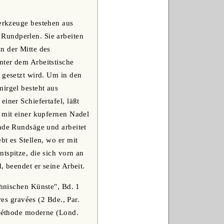
Werkzeuge bestehen aus
Rundperlen. Sie arbeiten
n der Mitte des
nter dem Arbeitstische
 gesetzt wird. Um in den
mirgel besteht aus
iner Schiefertafel, läßt
t mit einer kupfernen Nadel
ende Rundsäge und arbeitet
t es Stellen, wo er mit
tspitze, die sich vorn an
, beendet er seine Arbeit.
chnischen Künste", Bd. 1
res gravées (2 Bde., Par.
 méthode moderne (Lond.