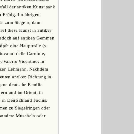
all der antiken Kunst sank
n Erfolg. Im übrigen
ils zum Siegeln, dann
ef diese Kunst in antiker
 jedoch auf antiken Gemmen
öpfe eine Hauptrolle (s.
iovanni delle Carniole,
Valerio Vicentino; in
Belzer, Lehmann. Nachdem
neuten antiken Richtung in
gene deutsche Familie
lern und im Orient, in
, in Deutschland Facius,
en zu Siegelringen oder
esondere Muscheln oder