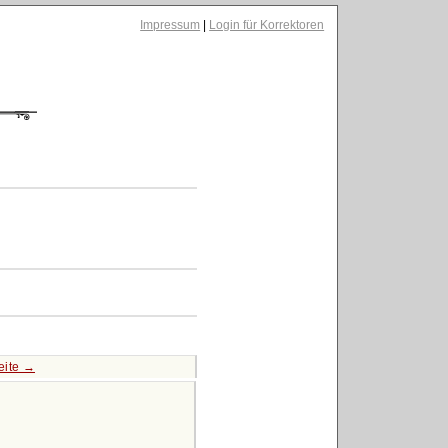
Impressum
|
Login für Korrektoren
eite →