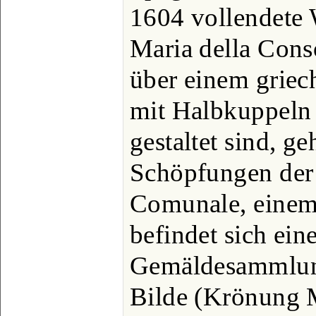
1604 vollendete W
Maria della Cons
über einem griec
mit Halbkuppeln
gestaltet sind, g
Schöpfungen der 
Comunale, einem 
befindet sich ein
Gemäldesammlung
Bilde (Krönung 