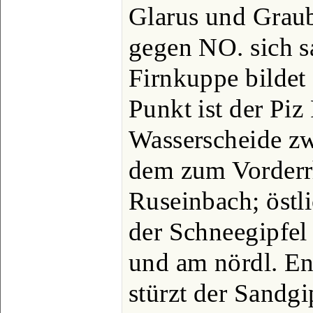
Glarus und Grau
gegen NO. sich s
Firnkuppe bildet 
Punkt ist der Piz
Wasserscheide zw
dem zum Vorderr
Ruseinbach; östl
der Schneegipfel
und am nördl. En
stürzt der Sandgi