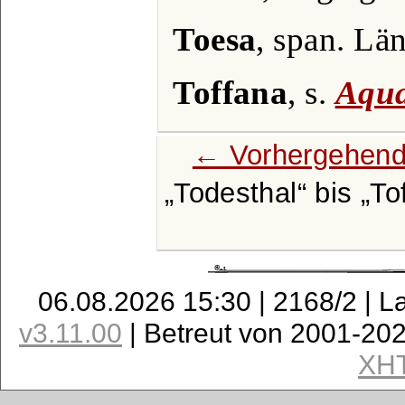
Toesa
, span. Lä
Toffana
, s.
Aqua
← Vorhergehend
Todesthal
bis
To
06.08.2026 15:30 | 2168/2 | L
v3.11.00
| Betreut von 2001-20
XH