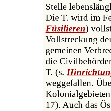
Stelle lebensläng
Die T. wird im Fe
Füsilieren
) volls
Vollstreckung de
gemeinen Verbrec
die Civilbehörde
T. (s.
Hinrichtun
weggefallen. Übe
Kolonialgebieten 
17). Auch das Öst