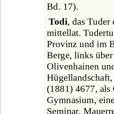
Bd. 17).
Todi
, das Tuder
mittellat. Tudertu
Provinz und im B
Berge, links über
Olivenhainen un
Hügellandschaft, 
(1881) 4677, als
Gymnasium, eine 
Seminar, Mauerre