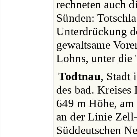
rechneten auch d
Sünden: Totschla
Unterdrückung d
gewaltsame Voren
Lohns, unter die 
Todtnau
, Stadt
des bad. Kreises 
649 m Höhe, am s
an der Linie Zell
Süddeutschen Neb