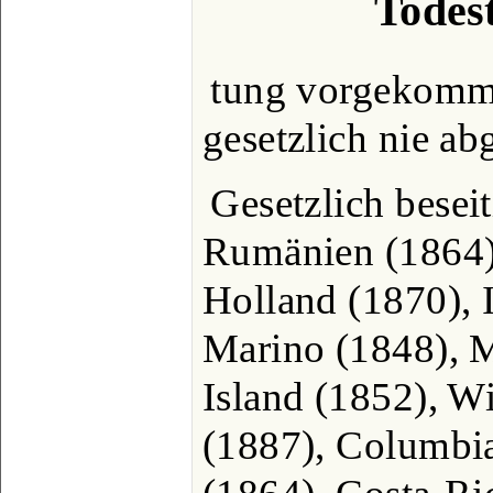
Todest
tung vorgekomme
gesetzlich nie abg
Gesetzlich beseiti
Rumänien (1864),
Holland (1870), I
Marino (1848), 
Island (1852), W
(1887), Columbia