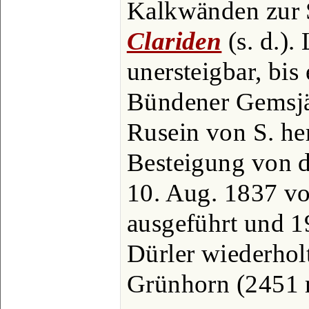
Kalkwänden zur 
Clariden
(s. d.).
unersteigbar, bis
Bündener Gemsjä
Rusein von S. her
Besteigung von d
10. Aug. 1837 vo
ausgeführt und 1
Dürler wiederhol
Grünhorn (2451 m