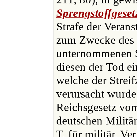
Sprengstoffgeset
Strafe der Verans
zum Zwecke des 
unternommenen S
diesen der Tod e
welche der Strei
verursacht wurde 
Reichsgesetz vom
deutschen Militär
T. für militär. V