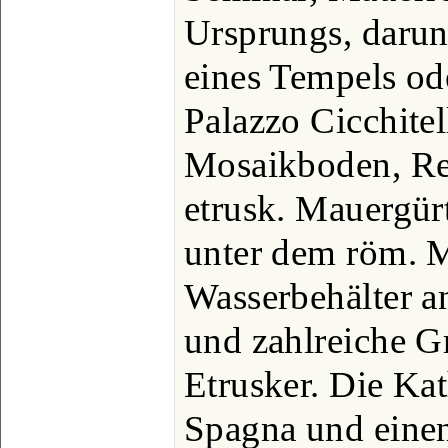
Ursprungs, darun
eines Tempels ode
Palazzo Cicchitel
Mosaikboden, Res
etrusk. Mauergür
unter dem röm. M
Wasserbehälter a
und zahlreiche Gr
Etrusker. Die Ka
Spagna und eine