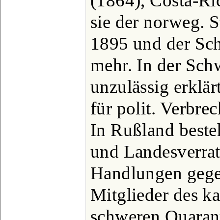
(1864), Costa-Ri
sie der norweg. 
1895 und der Sch
mehr. In der Sch
unzulässig erklär
für polit. Verbre
In Rußland beste
und Landesverrat
Handlungen gege
Mitglieder des ka
schweren Quaran