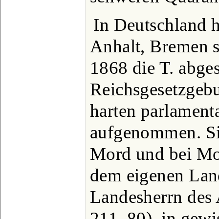
In Deutschland h
Anhalt, Bremen s
1868 die T. abges
Reichsgesetzgebu
harten parlamen
aufgenommen. Si
Mord und bei Mo
dem eigenen Lan
Landesherrn des A
211, 80), in gewi