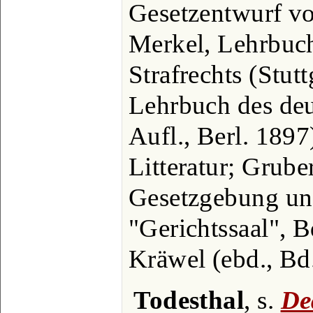
Gesetzentwurf vo
Merkel, Lehrbuc
Strafrechts (Stut
Lehrbuch des deu
Aufl., Berl. 1897
Litteratur; Grube
Gesetzgebung und
"Gerichtssaal", B
Kräwel (ebd., Bd.
Todesthal
, s.
De