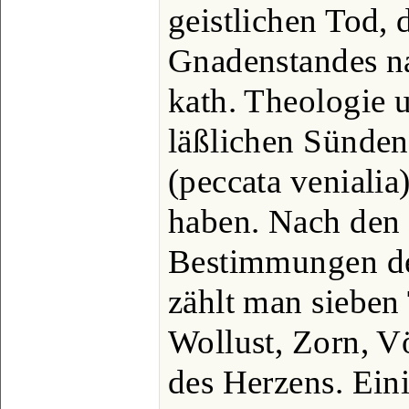
geistlichen Tod, 
Gnadenstandes na
kath. Theologie u
läßlichen Sünden
(peccata venialia)
haben. Nach den
Bestimmungen de
zählt man sieben
Wollust, Zorn, Vö
des Herzens. Ein