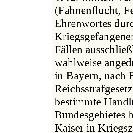
(Fahnenflucht, F
Ehrenwortes dur
Kriegsgefangenen
Fällen ausschließ
wahlweise angedro
in Bayern, nach 
Reichsstrafgeset
bestimmte Handlu
Bundesgebietes b
Kaiser in Kriegsz