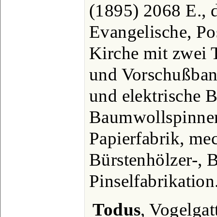
(1895) 2068 E., 
Evangelische, Po
Kirche mit zwei 
und Vorschußbank
und elektrische 
Baumwollspinner
Papierfabrik, mec
Bürstenhölzer-, 
Pinselfabrikation
Todus
, Vogelgat