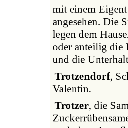
mit einem Eigen
angesehen. Die St
legen dem Hausei
oder anteilig die
und die Unterhalt
Trotzendorf
, Sc
Valentin.
Trotzer
, die Sa
Zuckerrübensame