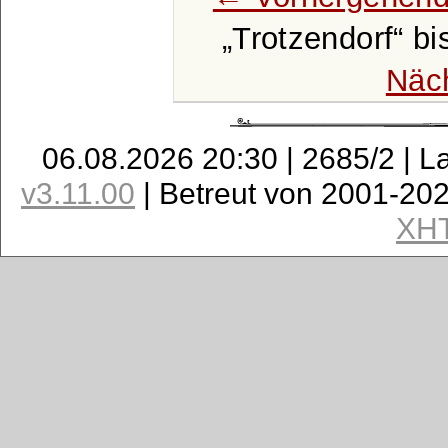
Trotzendorf
bi
Näc
06.08.2026 20:30 | 2685/2 | L
v3.11.00
| Betreut von 2001-20
XH