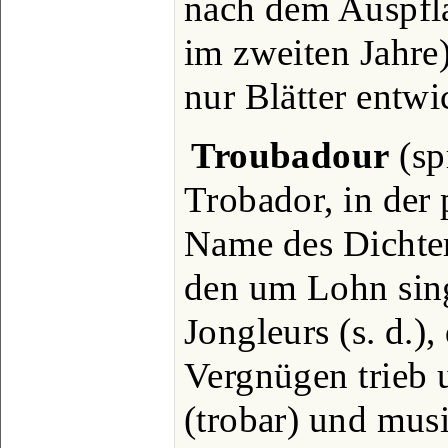
nach dem Auspfla
im zweiten Jahre)
nur Blätter entwi
Troubadour
(sp
Trobador, in der 
Name des Dichter
den um Lohn sing
Jongleurs (s. d.)
Vergnügen trieb 
(trobar) und mus