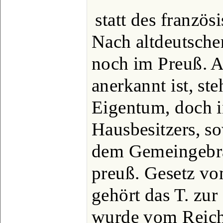
statt des französ
Nach altdeutsche
noch im Preuß. Al
anerkannt ist, st
Eigentum, doch i
Hausbesitzers, so
dem Gemeingebra
preuß. Gesetz vom
gehört das T. zur
wurde vom Reichs