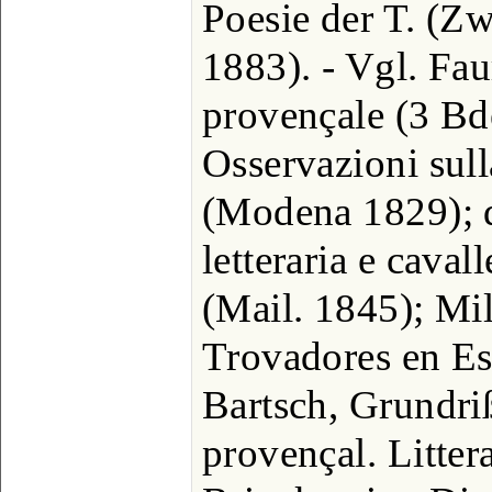
Poesie der T. (Zw
1883). - Vgl. Faur
provençale (3 Bde
Osservazioni sull
(Modena 1829); de
letteraria e caval
(Mail. 1845); Mil
Trovadores en Es
Bartsch, Grundri
provençal. Litter