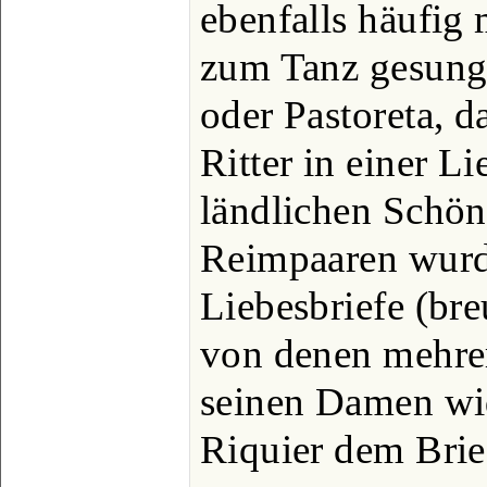
ebenfalls häufig 
zum Tanz gesunge
oder Pastoreta, d
Ritter in einer Li
ländlichen Schöne
Reimpaaren wurde
Liebesbriefe (bre
von denen mehre
seinen Damen wi
Riquier dem Brief