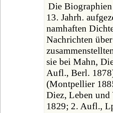
Die Biographien
13. Jahrh. aufgez
namhaften Dichte
Nachrichten über 
zusammenstellte
sie bei Mahn, Die
Aufl., Berl. 187
(Montpellier 1885
Diez, Leben und 
1829; 2. Aufl., L