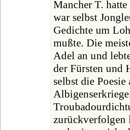
Mancher T. hatte
war selbst Jongle
Gedichte um Lohn
mußte. Die meist
Adel an und lebt
der Fürsten und 
selbst die Poesie
Albigenserkriegen
Troubadourdichtu
zurückverfolgen 