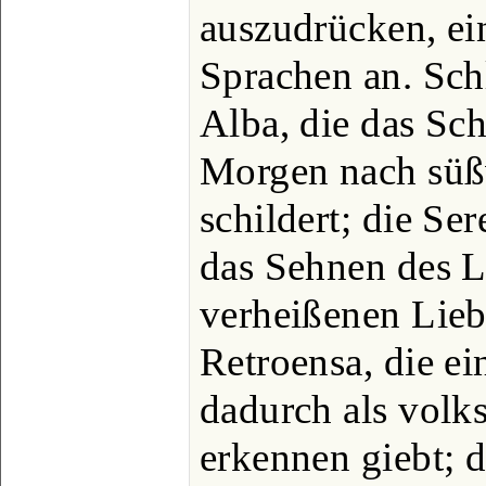
auszudrücken, ei
Sprachen an. Sch
Alba, die das Sc
Morgen nach süß
schildert; die Se
das Sehnen des L
verheißenen Lieb
Retroensa, die ei
dadurch als volk
erkennen giebt; 