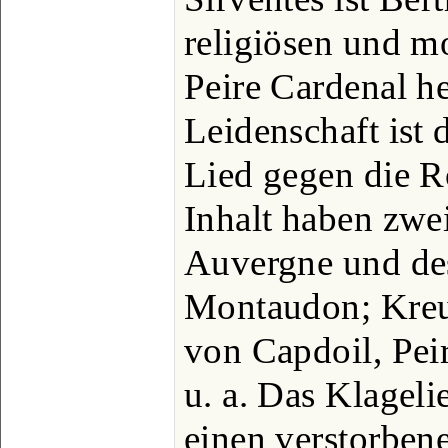
religiösen und mo
Peire Cardenal h
Leidenschaft ist 
Lied gegen die R
Inhalt haben zwe
Auvergne und d
Montaudon; Kreuz
von Capdoil, Pei
u. a. Das Klageli
einen verstorben