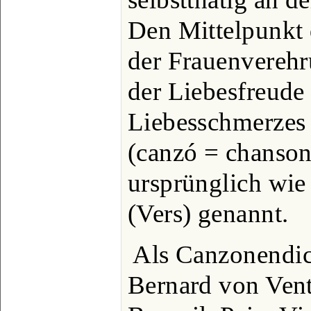
Den Mittelpunkt d
der Frauenvereh
der Liebesfreude
Liebesschmerzes
(canzó = chanson
ursprünglich wie 
(Vers) genannt.
Als Canzonendich
Bernard von Vent