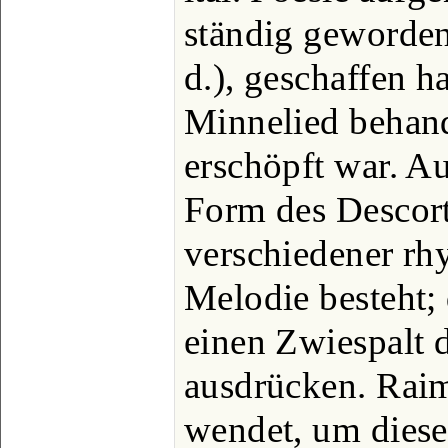
ständig geworden
d.), geschaffen ha
Minnelied behand
erschöpft war. Au
Form des Descort
verschiedener r
Melodie besteht;
einen Zwiespalt
ausdrücken. Raim
wendet, um dies