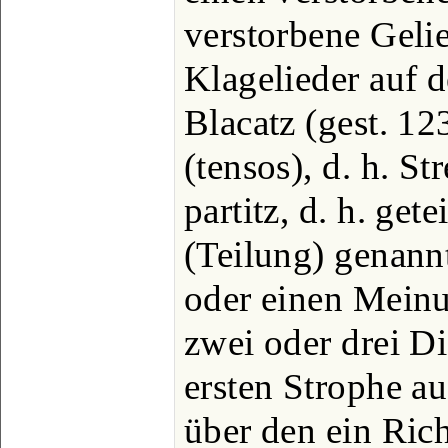
verstorbene Gelie
Klagelieder auf 
Blacatz (gest. 1
(tensos), d. h. St
partitz, d. h. get
(Teilung) genannt
oder einen Mein
zwei oder drei Di
ersten Strophe a
über den ein Rich