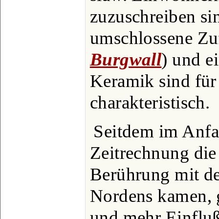
zuzuschreiben si
umschlossene Zuf
Burgwall
) und e
Keramik sind für
charakteristisch.
Seitdem im Anfa
Zeitrechnung die
Berührung mit d
Nordens kamen, 
und mehr Einfluß