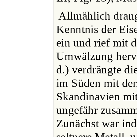
Allmählich dran
Kenntnis der Eis
ein und rief mit d
Umwälzung hervo
d.) verdrängte di
im Süden mit dem
Skandinavien mit
ungefähr zusamme
Zunächst war ind
seltnere Metall, 