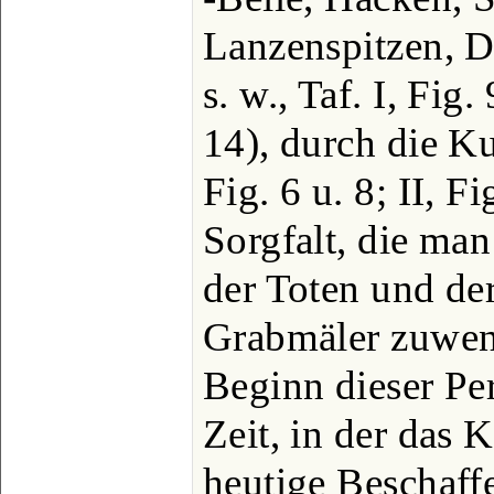
Lanzenspitzen, D
s. w., Taf. I, Fig.
14), durch die Ku
Fig. 6 u. 8; II, F
Sorgfalt, die ma
der Toten und de
Grabmäler zuwend
Beginn dieser Pe
Zeit, in der das 
heutige Beschaff