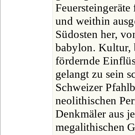
Feuersteingeräte 
und weithin ausg
Südosten her, von
babylon. Kultur, 
fördernde Einflü
gelangt zu sein s
Schweizer Pfahlb
neolithischen Pe
Denkmäler aus jen
megalithischen 