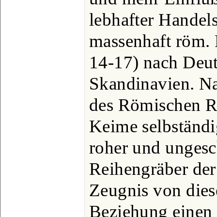
lebhafter Handel
massenhaft röm. F
14-17) nach Deu
Skandinavien. N
des Römischen Re
Keime selbständig
roher und ungesc
Reihengräber de
Zeugnis von diese
Beziehung einen 