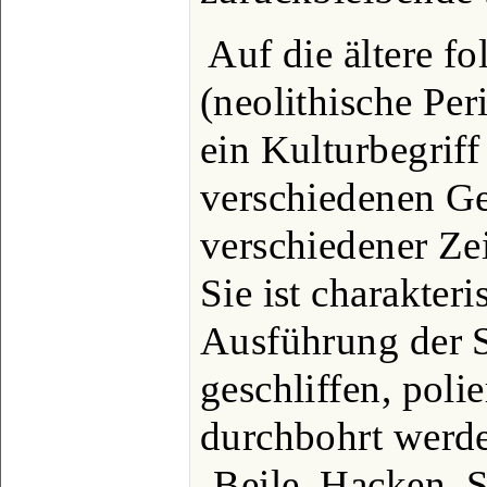
Auf die ältere fo
(neolithische Per
ein Kulturbegriff 
verschiedenen G
verschiedener Ze
Sie ist charakteri
Ausführung der S
geschliffen, polie
durchbohrt werd
-Beile, Hacken, S