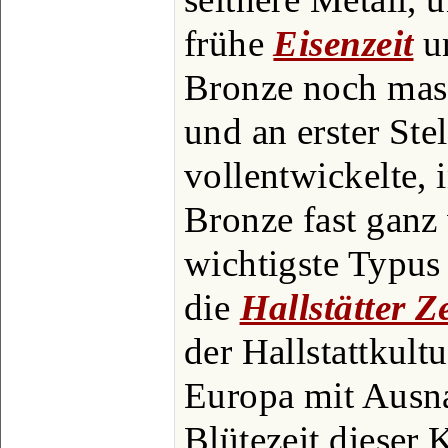
frühe
Eisenzeit
un
Bronze noch mas
und an erster Stel
vollentwickelte, 
Bronze fast ganz 
wichtigste Typus
die
Hallstätter Ze
der Hallstattkultu
Europa mit Ausn
Blütezeit dieser 