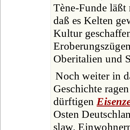
Tène-Funde läßt 
daß es Kelten gew
Kultur geschaffe
Eroberungszügen
Oberitalien und S
Noch weiter in d
Geschichte ragen
dürftigen
Eisenze
Osten Deutschlan
slaw. Einwohnern