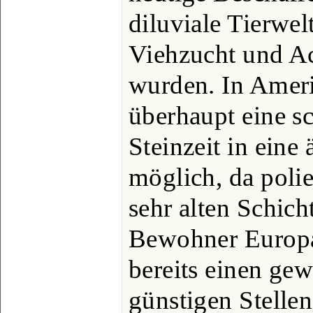
diluviale Tierwel
Viehzucht und A
wurden. In Ameri
überhaupt eine s
Steinzeit in eine 
möglich, da polie
sehr alten Schic
Bewohner Europa
bereits einen ge
günstigen Stelle