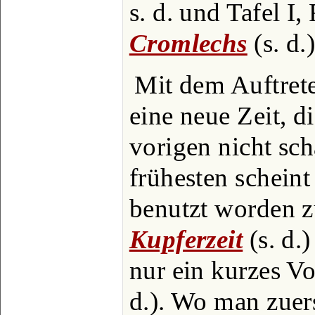
s. d. und Tafel I,
Cromlechs
(s. d.
Mit dem Auftrete
eine neue Zeit, d
vorigen nicht sch
frühesten schein
benutzt worden z
Kupferzeit
(s. d.
nur ein kurzes Vo
d.). Wo man zuers