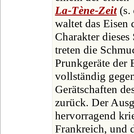
La-Tène-Zeit
(s.
waltet das Eisen
Charakter dieses
treten die Schm
Prunkgeräte der B
vollständig gege
Gerätschaften de
zurück. Der Ausg
hervorragend krie
Frankreich, und d