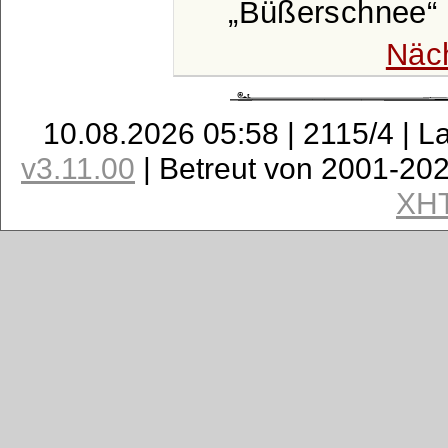
Büßerschnee
Näc
10.08.2026 05:58 | 2115/4 | L
v3.11.00
| Betreut von 2001-20
XH