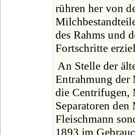
rühren her von d
Milchbestandteil
des Rahms und de
Fortschritte erzie
An Stelle der äl
Entrahmung der 
die Centrifugen,
Separatoren den 
Fleischmann sond
1893 im Gebrauc