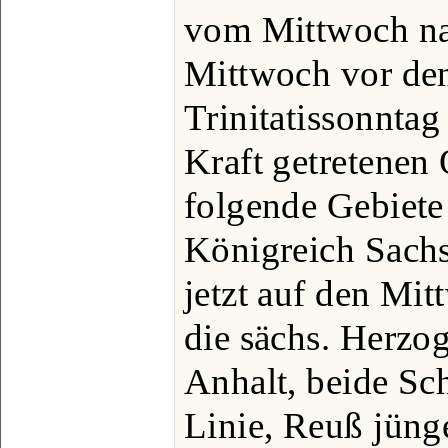
vom Mittwoch nac
Mittwoch vor dem
Trinitatissonntag
Kraft getretenen
folgende Gebiete
Königreich Sachs
jetzt auf den Mit
die sächs. Herzo
Anhalt, beide Sc
Linie, Reuß jüng