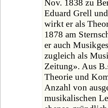
Nov. 1838 zu Ber
Eduard Grell und
wirkt er als Theor
1878 am Sternsc
er auch Musikgesc
zugleich als Musi
Zeitung». Aus B.s
Theorie und Kom
Anzahl von ausg
musikalischen Le