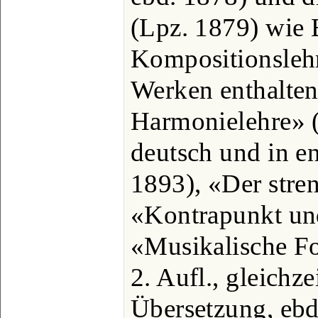
(Lpz. 1879) wie 
Kompositionslehr
Werken enthalten 
Harmonielehre» (B
deutsch und in e
1893), «Der stre
«Kontrapunkt un
«Musikalische F
2. Aufl., gleichze
Übersetzung, ebd