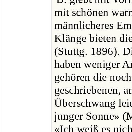
mit schönen war
männlicheres Em
Klänge bieten di
(Stuttg. 1896). D
haben weniger A
gehören die noch
geschriebenen, a
Überschwang lei
junger Sonne» (M
«Ich weiß es nich