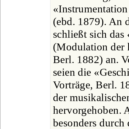
«Instrumentation
(ebd. 1879). An 
schließt sich das
(Modulation der 
Berl. 1882) an. V
seien die «Gesch
Vorträge, Berl. 
der musikalische
hervorgehoben. A
besonders durch 