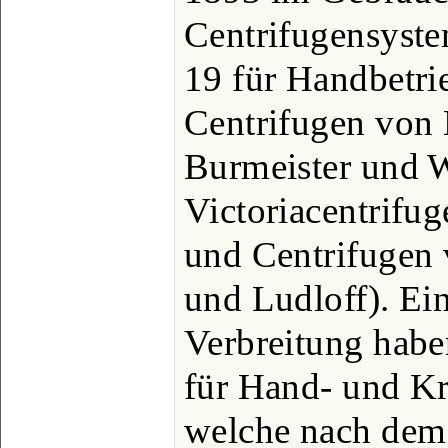
Centrifugensyste
19 für Handbetrie
Centrifugen von 
Burmeister und W
Victoriacentrifu
und Centrifugen 
und Ludloff). Ei
Verbreitung habe
für Hand- und Kr
welche nach dem