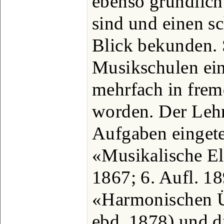
ebenso gründlich
sind und einen s
Blick bekunden. 
Musikschulen ein
mehrfach in frem
worden. Der Lehr
Aufgaben eingete
«Musikalische El
1867; 6. Aufl. 18
«Harmonischen Ü
ebd. 1878) und 