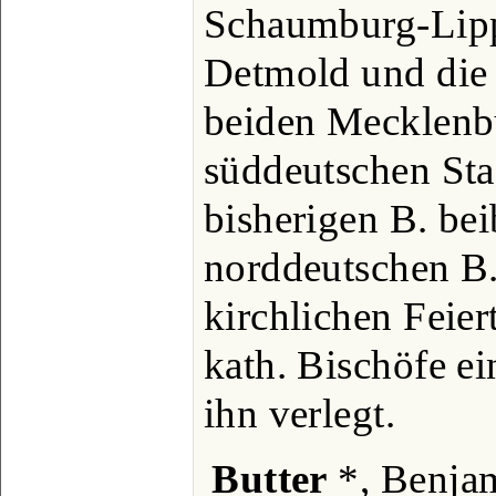
Schaumburg-Lipp
Detmold und die 
beiden Mecklenb
süddeutschen Sta
bisherigen B. be
norddeutschen B.
kirchlichen Feier
kath. Bischöfe ei
ihn verlegt.
Butter
*, Benjam