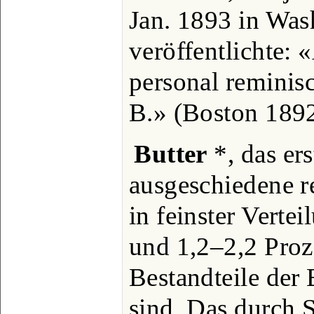
Jan. 1893 in Was
veröffentlichte:
personal reminisc
B.» (Boston 1892
Butter
*, das ers
ausgeschiedene r
in feinster Verte
und 1,2‒2,2 Proz
Bestandteile der
sind. Das durch 