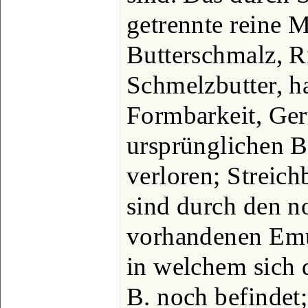
getrennte reine 
Butterschmalz, R
Schmelzbutter, ha
Formbarkeit, Ge
ursprünglichen B
verloren; Streic
sind durch den n
vorhandenen Emu
in welchem sich d
B. noch befinde