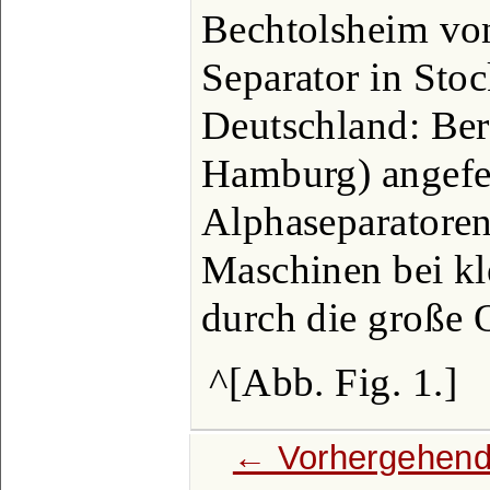
Bechtolsheim von
Separator in Sto
Deutschland: Ber
Hamburg) angefer
Alphaseparatoren
Maschinen bei kl
durch die große 
^[Abb. Fig. 1.]
← Vorhergehend