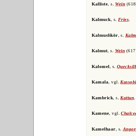
Kalliste
, s.
Wein
(618
Kalmuck
, s.
Fries
.
Kalmuslikör
, s.
Kalm
Kalmut
, s.
Wein
(617
Kalomel
, s.
Quecksil
Kamala
, vgl.
Kussob
Kambrick
, s.
Kattun
.
Kamene
, vgl.
Chalce
Kamelhaar
, s.
Angor