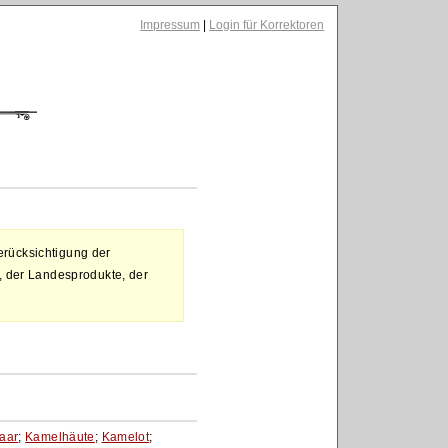
Impressum
|
Login für Korrektoren
rücksichtigung der
, der Landesprodukte, der
aar
;
Kamelhäute
;
Kamelot
;