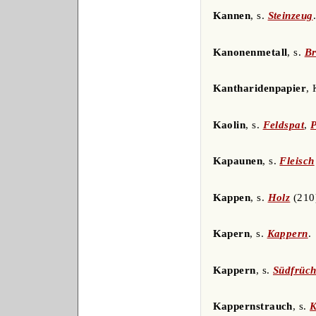
Kannen
, s.
Steinzeug
Kanonenmetall
, s.
Br
Kantharidenpapier
, 
Kaolin
, s.
Feldspat
,
P
Kapaunen
, s.
Fleisch
Kappen
, s.
Holz
(210
Kapern
, s.
Kappern
.
Kappern
, s.
Südfrüch
Kappernstrauch
, s.
K