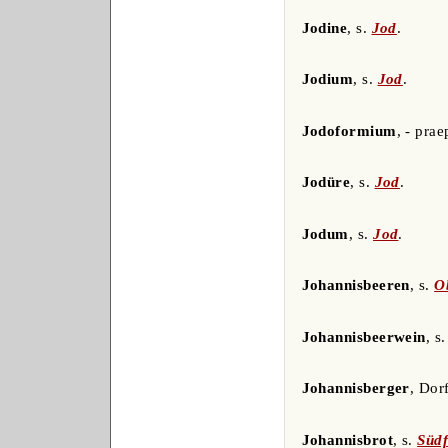
Jodine
, s.
Jod
.
Jodium
, s.
Jod
.
Jodoformium
, - pra
Jodüre
, s.
Jod
.
Jodum
, s.
Jod
.
Johannisbeeren
, s.
O
Johannisbeerwein
, s
Johannisberger
, Dor
Johannisbrot
, s.
Südf