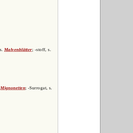
 s.
Malvenblätter
; -stoff, s.
.
Mignonetten
; -Surrogat, s.