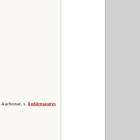
 -karbonat, s.
kohlensaures