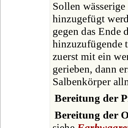
Sollen wässerige
hinzugefügt werde
gegen das Ende d
hinzuzufügende 
zuerst mit ein we
gerieben, dann e
Salbenkörper allm
Bereitung der P
Bereitung der 
siehe
Farbwaare