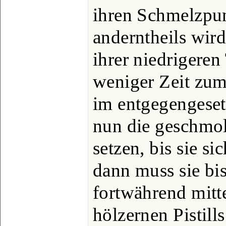
ihren Schmelzpun
anderntheils wir
ihrer niedrigeren
weniger Zeit zum
im entgegengeset
nun die geschmol
setzen, bis sie si
dann muss sie bi
fortwährend mitte
hölzernen Pistills