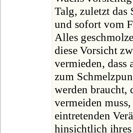
Talg, zuletzt da
und sofort vom F
Alles geschmolze
diese Vorsicht z
vermieden, dass 
zum Schmelzpunkt
werden braucht, 
vermeiden muss, 
eintretenden Ver
hinsichtlich ihre