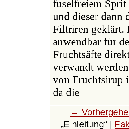
fuselfreiem Sprit
und dieser dann 
Filtriren geklärt
anwendbar für de
Fruchtsäfte direk
verwandt werden 
von Fruchtsirup i
da die
← Vorhergehe
Einleitung
|
Fak