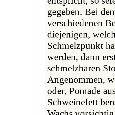
entspricht, so se
gegeben. Bei de
verschiedenen Be
diejenigen, welc
Schmelzpunkt hab
werden, dann erst
schmelzbaren Sto
Angenommen, wir
oder, Pomade aus
Schweinefett bere
Wachs vorsichtig