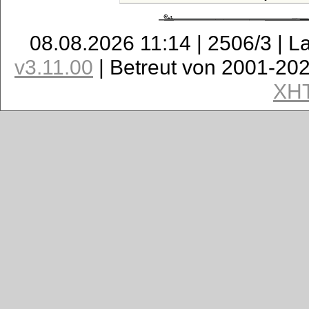
08.08.2026 11:14 | 2506/3 | L
v3.11.00
| Betreut von 2001-20
XH