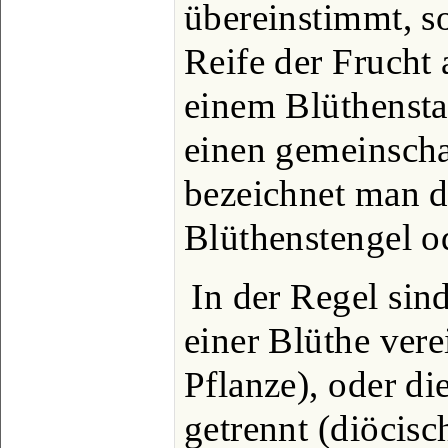
übereinstimmt, so
Reife der Frucht
einem Blüthensta
einen gemeinschaf
bezeichnet man d
Blüthenstengel o
In der Regel sin
einer Blüthe ver
Pflanze), oder di
getrennt (diöcisc