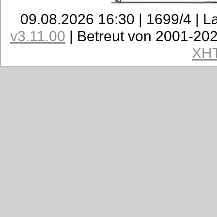
09.08.2026 16:30 | 1699/4 | L
v3.11.00
| Betreut von 2001-20
XH