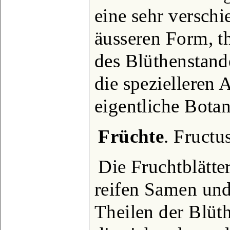
eine sehr verschi
äusseren Form, t
des Blüthenstande
die spezielleren 
eigentliche Botan
Früchte
. Fructus
Die Fruchtblätte
reifen Samen und
Theilen der Blüt