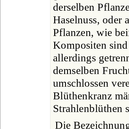
derselben Pflanze
Haselnuss, oder 
Pflanzen, wie be
Kompositen sind 
allerdings getren
demselben Fruch
umschlossen verei
Blüthenkranz män
Strahlenblüthen s
Die Bezeichnung 