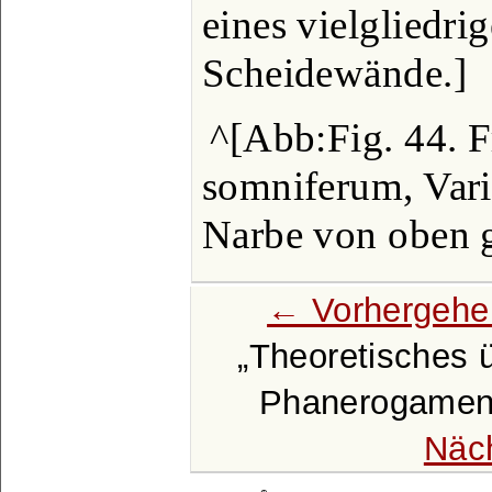
eines vielgliedrig
Scheidewände.]
^[Abb:Fig. 44. 
somniferum, Vari
Narbe von oben 
← Vorhergehe
Theoretisches 
Phanerogamen
Näc