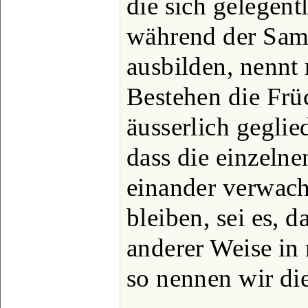
die sich gelegen
während der Sam
ausbilden, nennt
Bestehen die Frü
äusserlich geglied
dass die einzelne
einander verwach
bleiben, sei es, d
anderer Weise in 
so nennen wir di