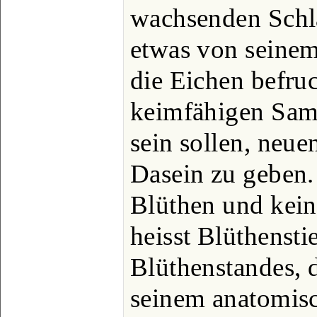
wachsenden Schl
etwas von seinem
die Eichen befru
keimfähigen Same
sein sollen, neu
Dasein zu geben.
Blüthen und keine
heisst Blüthenstie
Blüthenstandes, 
seinem anatomis