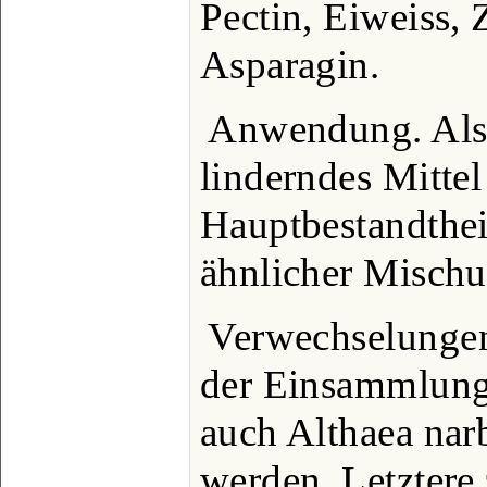
Pectin, Eiweiss, 
Asparagin.
Anwendung. Als 
linderndes Mittel
Hauptbestandthei
ähnlicher Misch
Verwechselunge
der Einsammlung
auch Althaea nar
werden. Letztere 