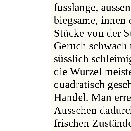
fusslange, aussen
biegsame, innen 
Stücke von der St
Geruch schwach 
süsslich schleim
die Wurzel meiste
quadratisch gesc
Handel. Man erre
Aussehen dadurch
frischen Zuständ