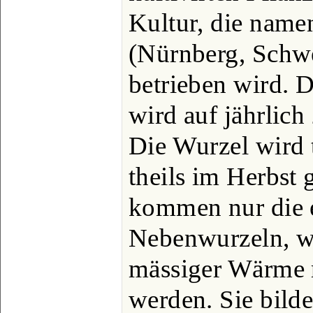
Kultur, die name
(Nürnberg, Schwe
betrieben wird. 
wird auf jährlich
Die Wurzel wird t
theils im Herbst
kommen nur die 
Nebenwurzeln, we
mässiger Wärme r
werden. Sie bild