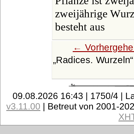
Pflanze ist zweij
zweijährige Wurz
besteht aus
← Vorhergehe
Radices. Wurzeln
09.08.2026 16:43 | 1750/4 | L
v3.11.00
| Betreut von 2001-20
XH