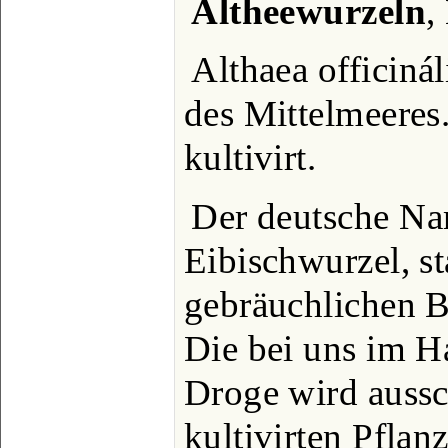
Altheewurzeln
,
Althaea officiná
des Mittelmeeres
kultivirt.
Der deutsche Na
Eibischwurzel, s
gebräuchlichen B
Die bei uns im 
Droge wird aussc
kultivirten Pfla