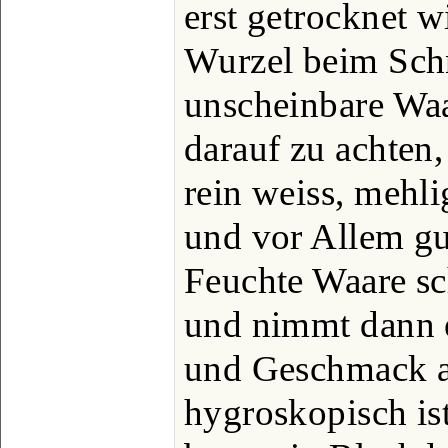
erst getrocknet w
Wurzel beim Schn
unscheinbare Waa
darauf zu achten,
rein weiss, mehli
und vor Allem gu
Feuchte Waare sc
und nimmt dann 
und Geschmack a
hygroskopisch is