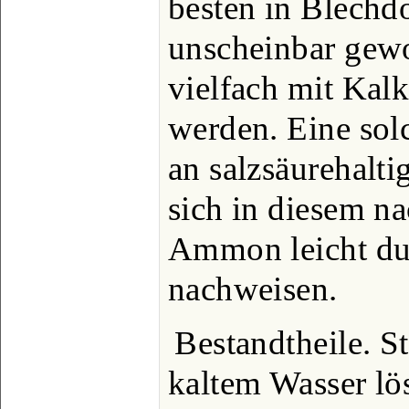
besten in Blechd
unscheinbar gewo
vielfach mit Kalk
werden. Eine sol
an salzsäurehalti
sich in diesem n
Ammon leicht du
nachweisen.
Bestandtheile. S
kaltem Wasser lö