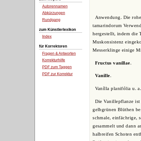
Autorennamen
Abkürzungen
Anwendung. Die rohen
Rundgang
tamarindorum Verwendu
zum Künstlerlexikon
hergestellt, indem die
Index
Muskonsistenz eingeko
für Korrektoren
Messerklinge einige Mi
Fragen & Antworten
Korrekturhilfe
Fructus vaníllae
.
PDF zum Taggen
PDF zur Korrektur
Vanille
.
Vanílla planifólia u. 
Die Vanillepflanze is
gelbgrünen Blüthen bes
schmale, einfächrige, s
gesammelt und dann an
halbreifen Schoten ent