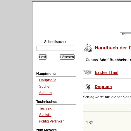
Schnellsuche:
Handbuch der D
Gustav Adolf Buchheiste
Erster Theil
Hauptmenü
Hauptseite
Droguen
Suchen
Stöbern
Schlagworte auf dieser Seit
Technisches
Technik
Statistik
richtig Verlinken
187
zum Meyers