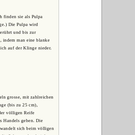
 finden sie als Pulpa
ge.) Die Pulpa wird
erührt und bis zur
n, indem man eine blanke
ich auf der Klinge nieder.
eln grosse, mit zahlreichen
nge (bis zu 25 cm),
der völligen Reife
es Handels geben. Die
rwandelt sich beim völligen