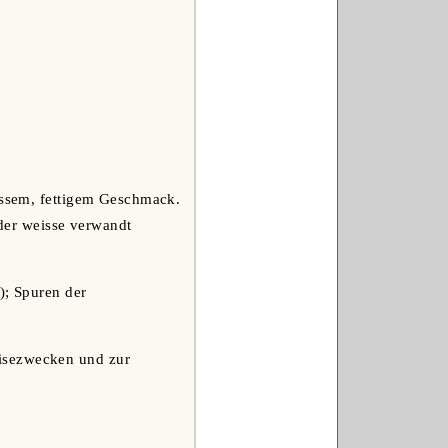
süssem, fettigem Geschmack.
der weisse verwandt
); Spuren der
eisezwecken und zur