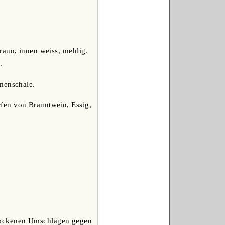
raun, innen weiss, mehlig.
.
amenschale.
fen von Branntwein, Essig,
trockenen Umschlägen gegen