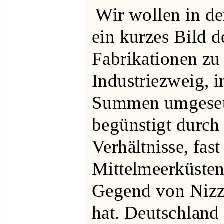
Wir wollen in d
ein kurzes Bild d
Fabrikationen zu 
Industriezweig, 
Summen umgesetzt
begünstigt durch
Verhältnisse, fast
Mittelmeerküsten
Gegend von Nizza
hat. Deutschland 