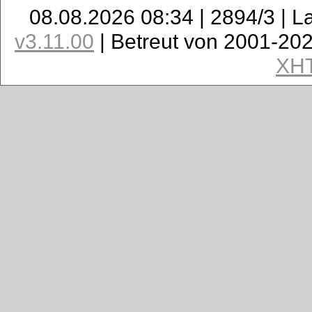
08.08.2026 08:34 | 2894/3 | L
v3.11.00
| Betreut von 2001-20
XH