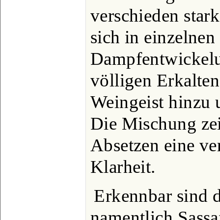
verschieden star
sich in einzelnen
Dampfentwickelu
völligen Erkalte
Weingeist hinzu u
Die Mischung ze
Absetzen eine ve
Klarheit.
Erkennbar sind 
namentlich Sassa