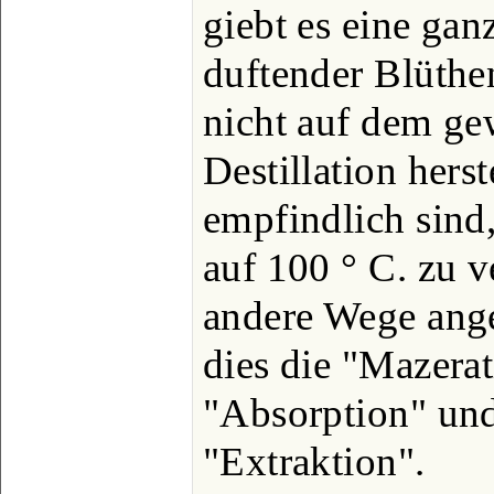
giebt es eine gan
duftender Blüthen
nicht auf dem g
Destillation herst
empfindlich sin
auf 100 ° C. zu 
andere Wege ang
dies die "Mazerat
"Absorption" und
"Extraktion".