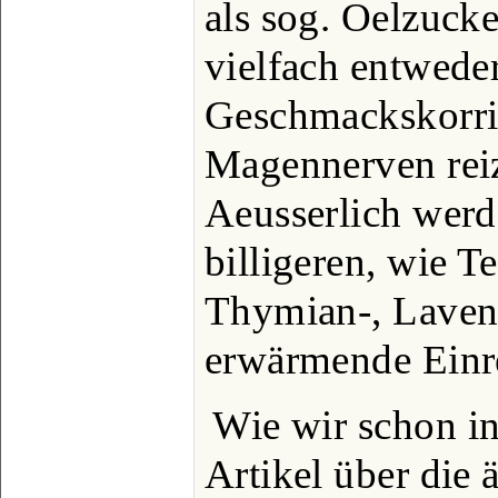
als sog. Oelzuck
vielfach entweder
Geschmackskorrig
Magennerven reiz
Aeusserlich werd
billigeren, wie T
Thymian-, Lavend
erwärmende Einr
Wie wir schon in
Artikel über die 