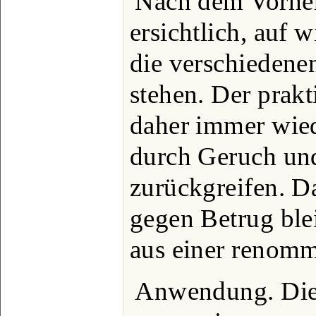
Nach dem Vorherg
ersichtlich, auf 
die verschieden
stehen. Der prak
daher immer wied
durch Geruch u
zurückgreifen. D
gegen Betrug blei
aus einer renomm
Anwendung. Die 