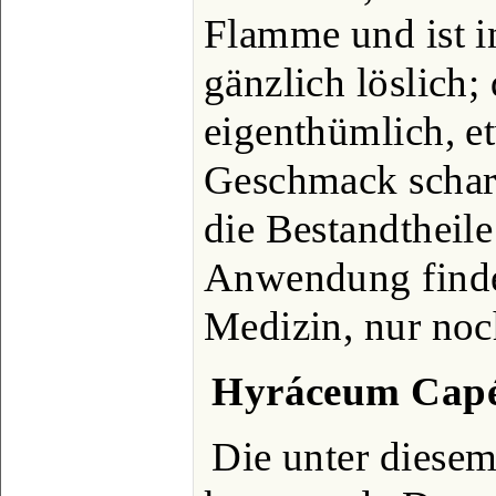
Flamme und ist i
gänzlich löslich; 
eigenthümlich, e
Geschmack scharf
die Bestandtheile
Anwendung findet
Medizin, nur noc
Hyráceum Cap
Die unter diese