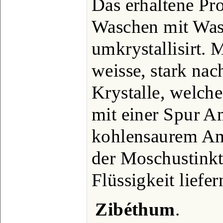
Das erhaltene Pr
Waschen mit Was
umkrystallisirt. 
weisse, stark na
Krystalle, welche
mit einer Spur 
kohlensaurem Am
der Moschustinkt
Flüssigkeit liefe
Zibéthum
.