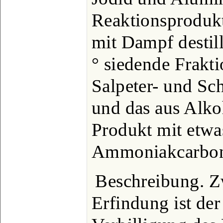
Reaktionsprodukt
mit Dampf destill
° siedende Frakt
Salpeter- und Sc
und das aus Alkoh
Produkt mit etw
Ammoniakcarbona
Beschreibung. Z
Erfindung ist der