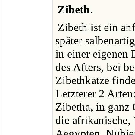
Zibeth
.
Zibeth ist ein an
später salbenarti
in einer eigenen 
des Afters, bei b
Zibethkatze find
Letzterer 2 Arten:
Zibetha, in ganz
die afrikanische, 
Aegypten, Nubien