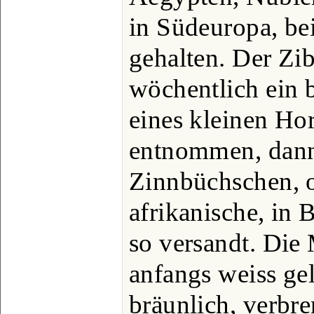
in Südeuropa, bei
gehalten. Der Zi
wöchentlich ein b
eines kleinen Ho
entnommen, dann
Zinnbüchschen, o
afrikanische, in 
so versandt. Die 
anfangs weiss gel
bräunlich, verbre