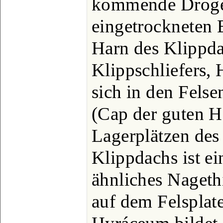
kommende Droge 
eingetrockneten
Harn des Klippda
Klippschliefers, 
sich in den Felse
(Cap der guten 
Lagerplätzen des
Klippdachs ist e
ähnliches Nageth
auf dem Felsplate